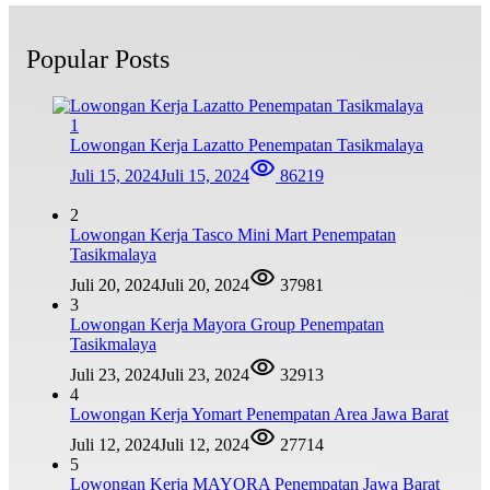
Popular Posts
1
Lowongan Kerja Lazatto Penempatan Tasikmalaya
Juli 15, 2024
Juli 15, 2024
86219
2
Lowongan Kerja Tasco Mini Mart Penempatan
Tasikmalaya
Juli 20, 2024
Juli 20, 2024
37981
3
Lowongan Kerja Mayora Group Penempatan
Tasikmalaya
Juli 23, 2024
Juli 23, 2024
32913
4
Lowongan Kerja Yomart Penempatan Area Jawa Barat
Juli 12, 2024
Juli 12, 2024
27714
5
Lowongan Kerja MAYORA Penempatan Jawa Barat