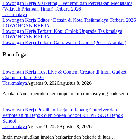
Lowongan Kerja Marketing – Penerbit dan Percetakan Mediatama
(Wilayah Priangan Timur) Terbaru 2026
Tasikmalaya
Lowongan Kerja Editor / Desain di Kota Tasikmalaya Terbaru 2026
LOWONGAN KERJA
Lowongan Kerja Terbaru Kopi Cinlok Upgrade Tasikmalaya
LOWONGAN KERJA
Lowongan Kerja Terbaru Cakrawalart Ciamis (Posisi Akuntan)
Baca Juga
Lowongan Kerja Host Live & Content Creator di Imqh Gadget
Ciamis Terbaru 2026
Tasikmalaya
Agustus 9, 2026
Agustus 8, 2026
Apakah Anda memiliki kemampuan komunikasi yang baik serta…
Lowongan Kerja Pelatihan Kerja ke Jepang Caregiver dan
Perhotelan di Depok oleh Soken School & LPK SOU Depok
School
Tasikmalaya
Agustus 9, 2026
Agustus 8, 2026
Ingin mewujudkan impian berkarier dan bekerja di luar…