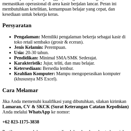
memastikan operasional di area kasir berjalan lancar. Peran ini
membutuhkan ketelitian, kemampuan belajar yang cepat, dan
kesediaan untuk bekerja keras.
Persyaratan
Pengalaman:
Memiliki pengalaman bekerja sebagai kasir di
toko retail sembako (grosir & eceran).
Jenis Kelamin:
Perempuan.
Usia:
20-30 tahun.
Pendidikan:
Minimal SMA/SMK Sederajat.
Karakteristik:
Jujur, teliti, dan mau belajar.
Ketersediaan:
Bersedia lembur.
Keahlian Komputer:
Mampu mengoperasikan komputer
(khususnya MS Excel).
Cara Melamar
Jika Anda memenuhi kualifikasi yang dibutuhkan, silakan kirimkan
Lamaran, CV & SKCK (Surat Keterangan Catatan Kepolisian)
Anda melalui
WhatsApp
ke nomor:
+62 823-1175-3838