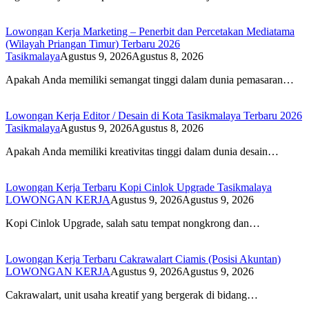
Lowongan Kerja Marketing – Penerbit dan Percetakan Mediatama
(Wilayah Priangan Timur) Terbaru 2026
Tasikmalaya
Agustus 9, 2026
Agustus 8, 2026
Apakah Anda memiliki semangat tinggi dalam dunia pemasaran…
Lowongan Kerja Editor / Desain di Kota Tasikmalaya Terbaru 2026
Tasikmalaya
Agustus 9, 2026
Agustus 8, 2026
Apakah Anda memiliki kreativitas tinggi dalam dunia desain…
Lowongan Kerja Terbaru Kopi Cinlok Upgrade Tasikmalaya
LOWONGAN KERJA
Agustus 9, 2026
Agustus 9, 2026
Kopi Cinlok Upgrade, salah satu tempat nongkrong dan…
Lowongan Kerja Terbaru Cakrawalart Ciamis (Posisi Akuntan)
LOWONGAN KERJA
Agustus 9, 2026
Agustus 9, 2026
Cakrawalart, unit usaha kreatif yang bergerak di bidang…