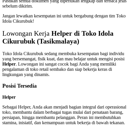
Pastikan semua dokumen yang diperlukan lengkap dan terbaca jelas
sebelum dikirim.
Jangan lewatkan kesempatan ini untuk bergabung dengan tim Toko
Idola Cikurubuk!
Lowongan Kerja
Helper di Toko Idola
Cikurubuk (Tasikmalaya)
Toko Idola Cikurubuk sedang membuka kesempatan bagi individu
yang bersemangat, fisik kuat, dan mau belajar untuk mengisi posisi
Helper
. Lowongan ini sangat cocok bagi Anda yang memiliki
pengalaman di toko retail sembako dan siap bekerja keras di
lingkungan yang dinamis.
Posisi Tersedia
Helper
Sebagai Helper, Anda akan menjadi bagian integral dari operasional
toko, membantu dalam berbagai tugas mulai dari penataan barang,
persiapan, hingga membantu pelanggan. Peran ini membutuhkan
stamina, inisiatif, dan kemampuan untuk bekerja di bawah tekanan.