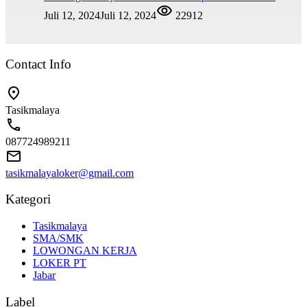
Juli 12, 2024
Juli 12, 2024
22912
Contact Info
Tasikmalaya
087724989211
tasikmalayaloker@gmail.com
Kategori
Tasikmalaya
SMA/SMK
LOWONGAN KERJA
LOKER PT
Jabar
Label