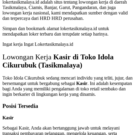
lokertasikmalaya.id adalah situs tentang lowongan kerja di daerah
Tasikmalaya, Ciamis, Banjar, Garut, Pangandaran, dan juga
lowongan kerja nasional, kami mendapatkan sumber dengan valid
dan terpercaya dari HRD HRD perusahan.
Simpan dan bookmark alamat lokertasikmalaya.id untuk
mendapatkan loker terbaru dan terupdate setiap harinya.
Ingat kerja Ingat Lokertasikmalaya.id
Lowongan Kerja
Kasir di Toko Idola
Cikurubuk (Tasikmalaya)
Toko Idola Cikurubuk sedang mencari individu yang teliti, jujur, dan
bersemangat untuk bergabung sebagai
Kasir
. Ini adalah kesempatan
bagi Anda yang memiliki pengalaman di toko retail sembako dan
ingin berkarier di lingkungan kerja yang dinamis.
Posisi Tersedia
Kasir
Sebagai Kasir, Anda akan bertanggung jawab untuk melayani
transaksi pembayaran pelanggan, mengelola keuangan, serta