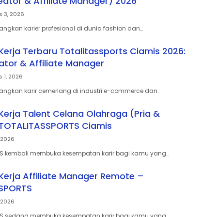
eator & Affiliate Manager) 2026
s 3, 2026
gkan karier profesional di dunia fashion dan…
erja Terbaru Totalitassports Ciamis 2026:
ator & Affiliate Manager
 1, 2026
ngkan karir cemerlang di industri e-commerce dan…
erja Talent Celana Olahraga (Pria &
 TOTALITASSPORTS Ciamis
, 2026
S kembali membuka kesempatan karir bagi kamu yang…
erja Affiliate Manager Remote –
SPORTS
, 2026
S sedang membuka kesempatan karir bagi kamu yang…