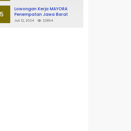
Lowongan Kerja MAYORA
5
Penempatan Jawa Barat
Juli 12, 2024
22854