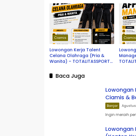
Ciamis
Ciami
Lowongan Kerja Talent
Lowonga
Celana Olahraga (Pria &
Manage
Wanita) – TOTALITASSPORTS
TOTALI
Ciamis
Baca Juga
Lowongan K
Ciamis & B
Banjar
Agustus
Ingin meraih pe
Lowongan K