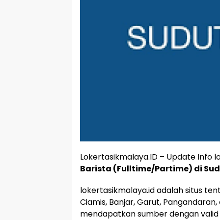
Lokertasikmalaya.ID – Update Info lo
Barista (Fulltime/Partime) di Sud
lokertasikmalaya.id adalah situs te
Ciamis, Banjar, Garut, Pangandaran,
mendapatkan sumber dengan valid 