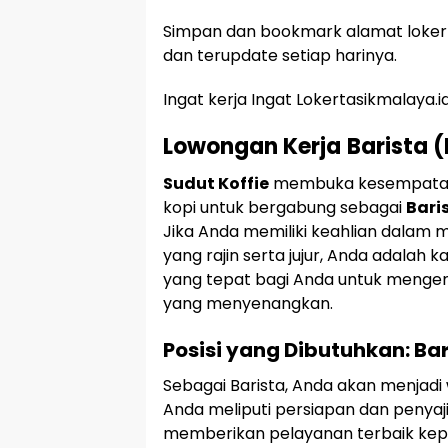
Simpan dan bookmark alamat lokert
dan terupdate setiap harinya.
Ingat kerja Ingat Lokertasikmalaya.i
Lowongan Kerja
Barista (
Sudut Koffie
membuka kesempatan b
kopi untuk bergabung sebagai
Bari
Jika Anda memiliki keahlian dalam
yang rajin serta jujur, Anda adalah 
yang tepat bagi Anda untuk menge
yang menyenangkan.
Posisi yang Dibutuhkan: Bar
Sebagai Barista, Anda akan menjadi
Anda meliputi persiapan dan penyaj
memberikan pelayanan terbaik ke