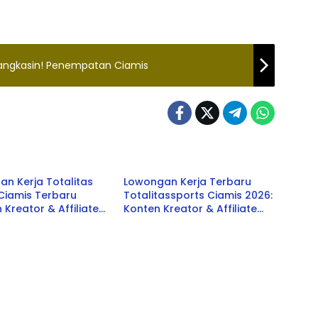
pangkasin! Penempatan Ciamis
s
Ciamis
n Kerja Totalitas
Lowongan Kerja Terbaru
Ciamis Terbaru
Totalitassports Ciamis 2026:
 Kreator & Affiliate
Konten Kreator & Affiliate
r) 2026
Manager
Ciamis