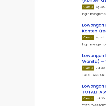
(Konten Kr
Ciamis
Agustu
Ingin mengemban
Lowongan K
Konten Kre
Ciamis
Agustus
Ingin mengemba
Lowongan K
Wanita) –
Ciamis
Juli 30
TOTALITASSPORT
Lowongan K
TOTALITAS
Ciamis
Juli 30
TOTALITASSPORT