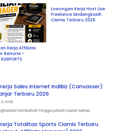
Lowongan Kerja Host Live
Freelance Sindangkasih
Ciamis Terbaru 2026
s
n Kerja Affiliate
r Remote –
TASSPORTS
erja Sales Internet IndiBiz (Canvasser)
anjar Terbaru 2026
 3, 2026
nghasilan tambahan hingga jutaan rupiah setiap…
erja Totalitas Sports Ciamis Terbaru