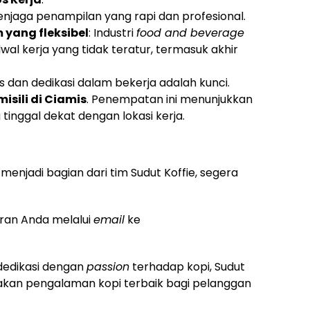
enjaga penampilan yang rapi dan profesional.
 yang fleksibel
: Industri
food and beverage
wal kerja yang tidak teratur, termasuk akhir
tas dan dedikasi dalam bekerja adalah kunci.
sili di Ciamis
. Penempatan ini menunjukkan
tinggal dekat dengan lokasi kerja.
enjadi bagian dari tim Sudut Koffie, segera
aran Anda melalui
email
ke
dedikasi dengan
passion
terhadap kopi, Sudut
akan pengalaman kopi terbaik bagi pelanggan