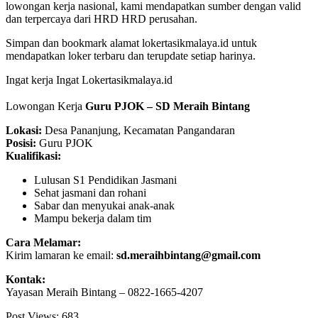
lowongan kerja nasional, kami mendapatkan sumber dengan valid
dan terpercaya dari HRD HRD perusahan.
Simpan dan bookmark alamat lokertasikmalaya.id untuk
mendapatkan loker terbaru dan terupdate setiap harinya.
Ingat kerja Ingat Lokertasikmalaya.id
Lowongan Kerja
Guru PJOK – SD Meraih Bintang
Lokasi:
Desa Pananjung, Kecamatan Pangandaran
Posisi:
Guru PJOK
Kualifikasi:
Lulusan S1 Pendidikan Jasmani
Sehat jasmani dan rohani
Sabar dan menyukai anak-anak
Mampu bekerja dalam tim
Cara Melamar:
Kirim lamaran ke email:
sd.meraihbintang@gmail.com
Kontak:
Yayasan Meraih Bintang – 0822-1665-4207
Post Views:
683