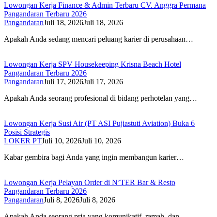
Lowongan Kerja Finance & Admin Terbaru CV. Anggra Permana
Pangandaran Terbaru 2026
Pangandaran
Juli 18, 2026
Juli 18, 2026
Apakah Anda sedang mencari peluang karier di perusahaan…
Lowongan Kerja SPV Housekeeping Krisna Beach Hotel
Pangandaran Terbaru 2026
Pangandaran
Juli 17, 2026
Juli 17, 2026
Apakah Anda seorang profesional di bidang perhotelan yang…
Lowongan Kerja Susi Air (PT ASI Pujiastuti Aviation) Buka 6
Posisi Strategis
LOKER PT
Juli 10, 2026
Juli 10, 2026
Kabar gembira bagi Anda yang ingin membangun karier…
Lowongan Kerja Pelayan Order di N’TER Bar & Resto
Pangandaran Terbaru 2026
Pangandaran
Juli 8, 2026
Juli 8, 2026
Apakah Anda seorang pria yang komunikatif, ramah, dan…