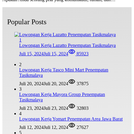
Popular Posts
1
Lowongan Kerja Lazatto Penempatan Tasikmalaya
Juli 15, 2024
Juli 15, 2024
85923
2
Lowongan Kerja Tasco Mini Mart Penempatan
Tasikmalaya
Juli 20, 2024
Juli 20, 2024
37875
3
Lowongan Kerja Mayora Group Penempatan
Tasikmalaya
Juli 23, 2024
Juli 23, 2024
32803
4
Lowongan Kerja Yomart Penempatan Area Jawa Barat
Juli 12, 2024
Juli 12, 2024
27627
5