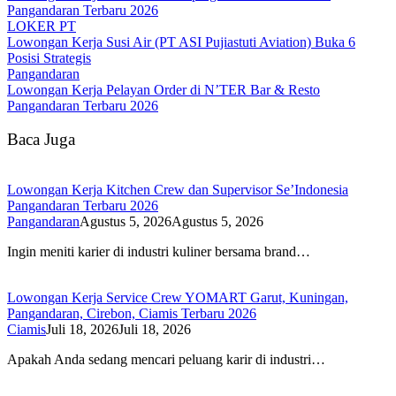
Pangandaran Terbaru 2026
LOKER PT
Lowongan Kerja Susi Air (PT ASI Pujiastuti Aviation) Buka 6
Posisi Strategis
Pangandaran
Lowongan Kerja Pelayan Order di N’TER Bar & Resto
Pangandaran Terbaru 2026
Baca Juga
Lowongan Kerja Kitchen Crew dan Supervisor Se’Indonesia
Pangandaran Terbaru 2026
Pangandaran
Agustus 5, 2026
Agustus 5, 2026
Ingin meniti karier di industri kuliner bersama brand…
Lowongan Kerja Service Crew YOMART Garut, Kuningan,
Pangandaran, Cirebon, Ciamis Terbaru 2026
Ciamis
Juli 18, 2026
Juli 18, 2026
Apakah Anda sedang mencari peluang karir di industri…