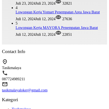
Juli 23, 2024
Juli 23, 2024
32821
4
Lowongan Kerja Yomart Penempatan Area Jawa Barat
Juli 12, 2024
Juli 12, 2024
27636
5
Lowongan Kerja MAYORA Penempatan Jawa Barat
Juli 12, 2024
Juli 12, 2024
22851
Contact Info
Tasikmalaya
087724989211
tasikmalayaloker@gmail.com
Kategori