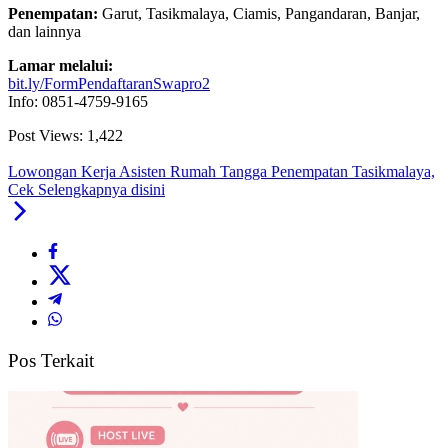
Penempatan:
Garut, Tasikmalaya, Ciamis, Pangandaran, Banjar,
dan lainnya
Lamar melalui:
bit.ly/FormPendaftaranSwapro2
Info: 0851-4759-9165
Post Views:
1,422
Lowongan Kerja Asisten Rumah Tangga Penempatan Tasikmalaya,
Cek Selengkapnya disini
Pos Terkait