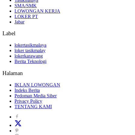
Tasikmalaya
SMA/SMK
LOWONGAN KERJA
LOKER PT
Jabar
Label
lokertasikmalaya
loker tasikmalay
lokerkarawang
Berita Teknologi
Halaman
IKLAN LOWONGAN
Indeks Berita
Pedoman Media Siber
Privacy Policy
TENTANG KAMI