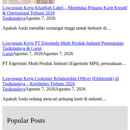
Lowongan Kerja Khadijah Label – Membuka Peluang Karir Kreatif
& Operasional Terbaru 2026
Tasikmalaya
Agustus 7, 2026
Apakah Anda memiliki semangat tinggi untuk berkarir di…
Lowongan Kerja PT Eigerindo Multi Produk Industri Penempatan
Tasikmalaya & Garut
Garut
Agustus 7, 2026
Agustus 7, 2026
PT Eigerindo Multi Produk Industri (Eigerindo MPI), perusahaan…
Lowongan Kerja Customer Relationship Officer (Elektronik) di
Tasikmalaya – Kreditplus Terbaru 2026
Tasikmalaya
Agustus 7, 2026
Agustus 7, 2026
Apakah Anda sedang mencari peluang karir di industri…
Popular Posts