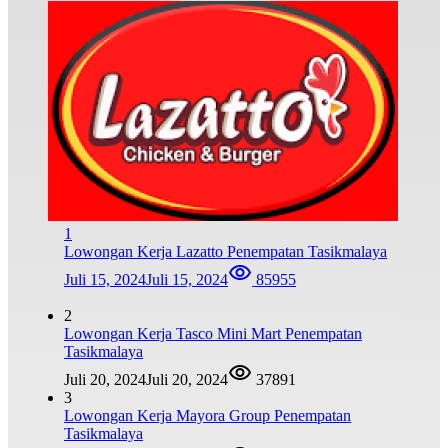
1
Lowongan Kerja Lazatto Penempatan Tasikmalaya
Juli 15, 2024
Juli 15, 2024
85955
2
Lowongan Kerja Tasco Mini Mart Penempatan
Tasikmalaya
Juli 20, 2024
Juli 20, 2024
37891
3
Lowongan Kerja Mayora Group Penempatan
Tasikmalaya