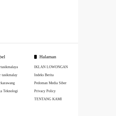
bel
Halaman
rtasikmalaya
IKLAN LOWONGAN
r tasikmalay
Indeks Berita
rkarawang
Pedoman Media Siber
ta Teknologi
Privacy Policy
TENTANG KAMI