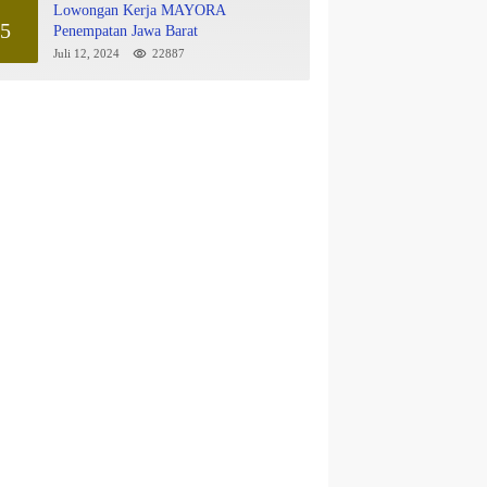
Lowongan Kerja MAYORA
5
Penempatan Jawa Barat
Juli 12, 2024
22887