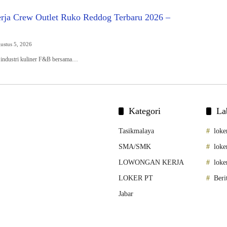
ja Crew Outlet Ruko Reddog Terbaru 2026 –
ustus 5, 2026
di industri kuliner F&B bersama…
Kategori
La
Tasikmalaya
loke
SMA/SMK
loke
LOWONGAN KERJA
loke
LOKER PT
Beri
Jabar