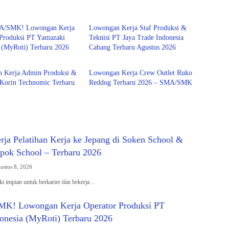
aduate
Fresh Graduate
MA/SMK! Lowongan Kerja
Lowongan Kerja Staf Produksi &
 Produksi PT Yamazaki
Teknisi PT Jaya Trade Indonesia
 (MyRoti) Terbaru 2026
Cabang Terbaru Agustus 2026
aduate
Fresh Graduate
 Kerja Admin Produksi &
Lowongan Kerja Crew Outlet Ruko
Korin Technomic Terbaru
Reddog Terbaru 2026 – SMA/SMK
ja Pelatihan Kerja ke Jepang di Soken School &
ok School – Terbaru 2026
ustus 8, 2026
i impian untuk berkarier dan bekerja…
MK! Lowongan Kerja Operator Produksi PT
onesia (MyRoti) Terbaru 2026