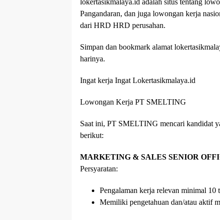
lokertasikmalaya.id adalah situs tentang low
Pangandaran, dan juga lowongan kerja nasio
dari HRD HRD perusahan.
Simpan dan bookmark alamat lokertasikmalaya
harinya.
Ingat kerja Ingat Lokertasikmalaya.id
Lowongan Kerja PT SMELTING
Saat ini, PT SMELTING mencari kandidat yan
berikut:
MARKETING & SALES SENIOR OFFIC
Persyaratan:
Pengalaman kerja relevan minimal 10 ta
Memiliki pengetahuan dan/atau aktif 