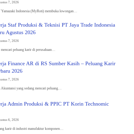
ustus 7, 2026
PT Yamazaki Indonesia (MyRoti) membuka lowongan…
ja Staf Produksi & Teknisi PT Jaya Trade Indonesia
ru Agustus 2026
ustus 7, 2026
mencari peluang karir di perusahaan…
ja Finance AR di RS Sumber Kasih – Peluang Karir
rbaru 2026
ustus 7, 2026
 Akuntansi yang sedang mencari peluang…
rja Admin Produksi & PPIC PT Korin Technomic
ustus 6, 2026
ang karir di industri manufaktur komponen…