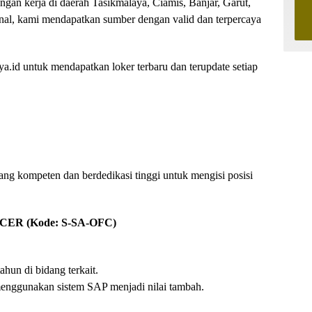
ongan kerja di daerah Tasikmalaya, Ciamis, Banjar, Garut,
nal, kami mendapatkan sumber dengan valid dan terpercaya
.id untuk mendapatkan loker terbaru dan terupdate setiap
g kompeten dan berdedikasi tinggi untuk mengisi posisi
ER (Kode: S-SA-OFC)
hun di bidang terkait.
menggunakan sistem SAP menjadi nilai tambah.