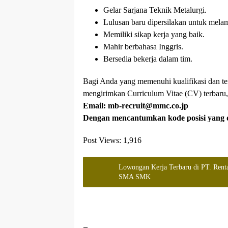
Gelar Sarjana Teknik Metalurgi.
Lulusan baru dipersilakan untuk melam
Memiliki sikap kerja yang baik.
Mahir berbahasa Inggris.
Bersedia bekerja dalam tim.
Bagi Anda yang memenuhi kualifikasi dan t
mengirimkan Curriculum Vitae (CV) terbaru, 
Email: mb-recruit@mmc.co.jp
Dengan mencantumkan kode posisi yang d
Post Views:
1,916
Lowongan Kerja Terbaru di PT. Ren
SMA SMK