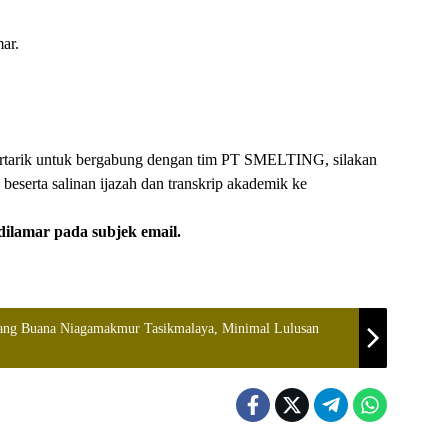
ar.
ertarik untuk bergabung dengan tim PT SMELTING, silakan
beserta salinan ijazah dan transkrip akademik ke
ilamar pada subjek email.
tang Buana Niagamakmur Tasikmalaya, Minimal Lulusan