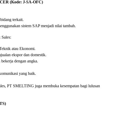
ER (Kode: J-SA-OFC)
bidang terkait.
menggunakan sistem SAP menjadi nilai tambah.
 Sales:
g Teknik atau Ekonomi.
ualan ekspor dan domestik.
bekerja dengan angka.
komunikasi yang baik.
 Sales, PT SMELTING juga membuka kesempatan bagi lulusan
TS)