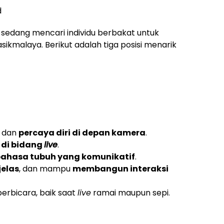
d
) sedang mencari individu berbakat untuk
ikmalaya. Berikut adalah tiga posisi menarik
, dan
percaya diri di depan kamera
.
 di bidang
live
.
bahasa tubuh yang komunikatif
.
jelas
, dan mampu
membangun interaksi
erbicara, baik saat
live
ramai maupun sepi.