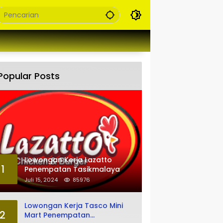
Popular Posts
Lowongan Kerja Lazatto
1
Penempatan Tasikmalaya
Juli 15, 2024
85976
Lowongan Kerja Tasco Mini
2
Mart Penempatan