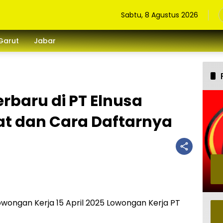
Sabtu, 8 Agustus 2026
Garut
Jabar
rbaru di PT Elnusa
rat dan Cara Daftarnya
owongan Kerja 15 April 2025 Lowongan Kerja PT