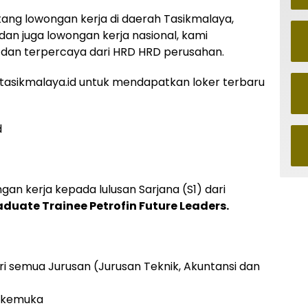
ntang lowongan kerja di daerah Tasikmalaya,
 dan juga lowongan kerja nasional, kami
dan terpercaya dari HRD HRD perusahan.
asikmalaya.id untuk mendapatkan loker terbaru
d
n kerja kepada lulusan Sarjana (S1) dari
duate Trainee Petrofin Future Leaders.
ri semua Jurusan (Jurusan Teknik, Akuntansi dan
erkemuka