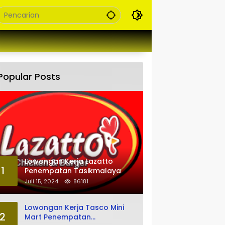
Popular Posts
Lowongan Kerja Lazatto
1
Penempatan Tasikmalaya
Juli 15, 2024
86181
Lowongan Kerja Tasco Mini
2
Mart Penempatan