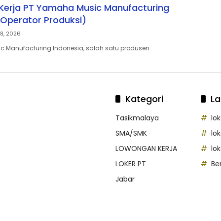
erja PT Yamaha Music Manufacturing
(Operator Produksi)
8, 2026
 Manufacturing Indonesia, salah satu produsen…
Kategori
La
Tasikmalaya
lo
SMA/SMK
lo
LOWONGAN KERJA
lo
LOKER PT
Be
Jabar