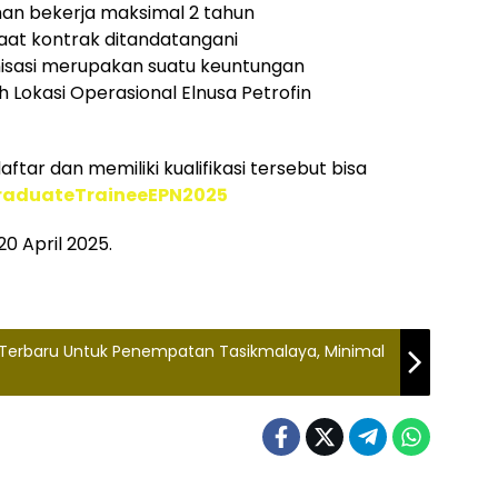
an bekerja maksimal 2 tahun
aat kontrak ditandatangani
isasi merupakan suatu keuntungan
h Lokasi Operasional Elnusa Petrofin
tar dan memiliki kualifikasi tersebut bisa
GraduateTraineeEPN2025
0 April 2025.
 Terbaru Untuk Penempatan Tasikmalaya, Minimal