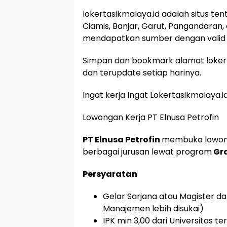
lokertasikmalaya.id adalah situs te
Ciamis, Banjar, Garut, Pangandaran,
mendapatkan sumber dengan valid 
Simpan dan bookmark alamat lokert
dan terupdate setiap harinya.
Ingat kerja Ingat Lokertasikmalaya.i
Lowongan Kerja PT Elnusa Petrofin
PT Elnusa Petrofin
membuka lowonga
berbagai jurusan lewat program
Gra
Persyaratan
Gelar Sarjana atau Magister da
Manajemen lebih disukai)
IPK min 3,00 dari Universitas t