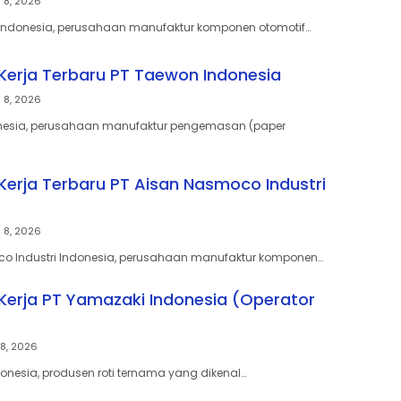
 8, 2026
 Indonesia, perusahaan manufaktur komponen otomotif…
erja Terbaru PT Taewon Indonesia
 8, 2026
nesia, perusahaan manufaktur pengemasan (paper
erja Terbaru PT Aisan Nasmoco Industri
 8, 2026
co Industri Indonesia, perusahaan manufaktur komponen…
erja PT Yamazaki Indonesia (Operator
8, 2026
onesia, produsen roti ternama yang dikenal…