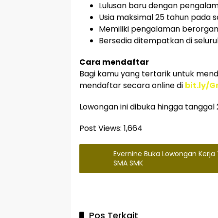
Lulusan baru dengan pengalam
Usia maksimal 25 tahun pada s
Memiliki pengalaman berorgan
Bersedia ditempatkan di seluru
Cara mendaftar
Bagi kamu yang tertarik untuk mendaf
mendaftar secara online di
bit.ly/
Lowongan ini dibuka hingga tanggal 2
Post Views:
1,664
Evernine Buka Lowongan Kerja
SMA SMK
Pos Terkait