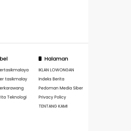
bel
Halaman
kertasikmalaya
IKLAN LOWONGAN
ker tasikmalay
Indeks Berita
kerkarawang
Pedoman Media Siber
rita Teknologi
Privacy Policy
TENTANG KAMI