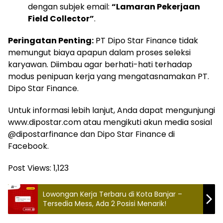
dengan subjek email:
“Lamaran Pekerjaan
Field Collector”
.
Peringatan Penting:
PT Dipo Star Finance tidak
memungut biaya apapun dalam proses seleksi
karyawan. Diimbau agar berhati-hati terhadap
modus penipuan kerja yang mengatasnamakan PT.
Dipo Star Finance.
Untuk informasi lebih lanjut, Anda dapat mengunjungi
www.dipostar.com atau mengikuti akun media sosial
@dipostarfinance dan Dipo Star Finance di
Facebook.
Post Views:
1,123
Lowongan Kerja Terbaru di Kota Banjar –
Tersedia Mess, Ada 2 Posisi Menarik!