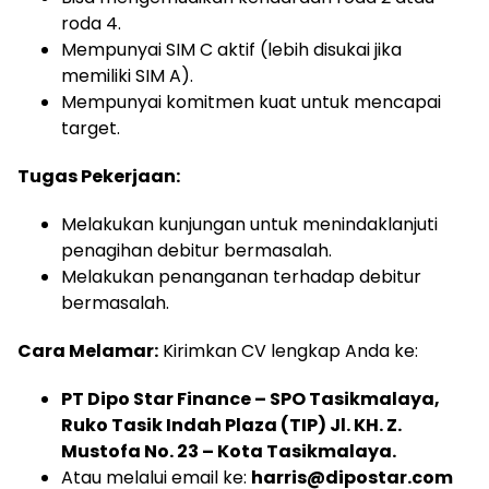
roda 4.
Mempunyai SIM C aktif (lebih disukai jika
memiliki SIM A).
Mempunyai komitmen kuat untuk mencapai
target.
Tugas Pekerjaan:
Melakukan kunjungan untuk menindaklanjuti
penagihan debitur bermasalah.
Melakukan penanganan terhadap debitur
bermasalah.
Cara Melamar:
Kirimkan CV lengkap Anda ke:
PT Dipo Star Finance – SPO Tasikmalaya,
Ruko Tasik Indah Plaza (TIP) Jl. KH. Z.
Mustofa No. 23 – Kota Tasikmalaya.
Atau melalui email ke:
harris@dipostar.com