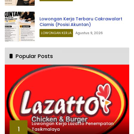
Lowongan Kerja Terbaru Cakrawalart
Ciamis (Posisi Akuntan)
LOWONGAN KERJA
Agustus 9, 2026
Popular Posts
Lowongan Kerja Lazatto Penempatan
1
Tasikmalaya