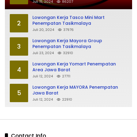
Juli 15, 2024
86207
Lowongan Kerja Tasco Mini Mart
2
Penempatan Tasikmalaya
Juli 20, 2024
37976
Lowongan Kerja Mayora Group
3
Penempatan Tasikmalaya
Juli 23, 2024
32910
Lowongan Kerja Yomart Penempatan
4
Area Jawa Barat
Juli 12, 2024
27711
Lowongan Kerja MAYORA Penempatan
5
Jawa Barat
Juli 12, 2024
22910
Contact Info