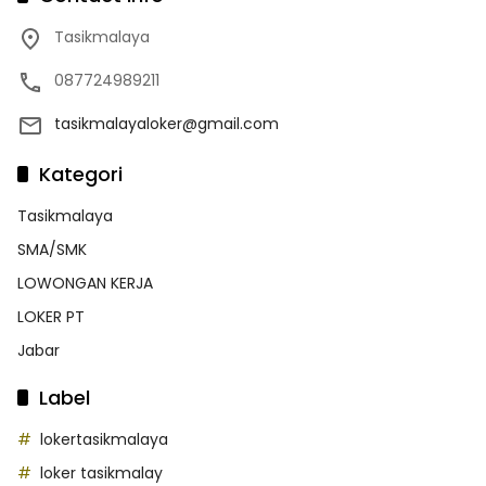
Tasikmalaya
087724989211
tasikmalayaloker@gmail.com
Kategori
Tasikmalaya
SMA/SMK
LOWONGAN KERJA
LOKER PT
Jabar
Label
lokertasikmalaya
loker tasikmalay