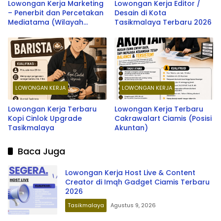
Lowongan Kerja Marketing
Lowongan Kerja Editor /
– Penerbit dan Percetakan
Desain di Kota
Mediatama (Wilayah
Tasikmalaya Terbaru 2026
Priangan Timur) Terbaru
2026
LOWONGAN KERJA
LOWONGAN KERJA
Lowongan Kerja Terbaru
Lowongan Kerja Terbaru
Kopi Cinlok Upgrade
Cakrawalart Ciamis (Posisi
Tasikmalaya
Akuntan)
Baca Juga
Lowongan Kerja Host Live & Content
Creator di Imqh Gadget Ciamis Terbaru
2026
Tasikmalaya
Agustus 9, 2026