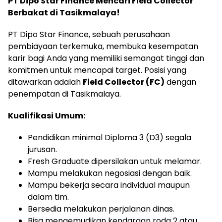
PT Dipo Star Finance Mencari Field Collector
Berbakat di Tasikmalaya!
PT Dipo Star Finance, sebuah perusahaan
pembiayaan terkemuka, membuka kesempatan
karir bagi Anda yang memiliki semangat tinggi dan
komitmen untuk mencapai target. Posisi yang
ditawarkan adalah
Field Collector (FC)
dengan
penempatan di Tasikmalaya.
Kualifikasi Umum:
Pendidikan minimal Diploma 3 (D3) segala
jurusan.
Fresh Graduate dipersilakan untuk melamar.
Mampu melakukan negosiasi dengan baik.
Mampu bekerja secara individual maupun
dalam tim.
Bersedia melakukan perjalanan dinas.
Bisa mengemudikan kendaraan roda 2 atau