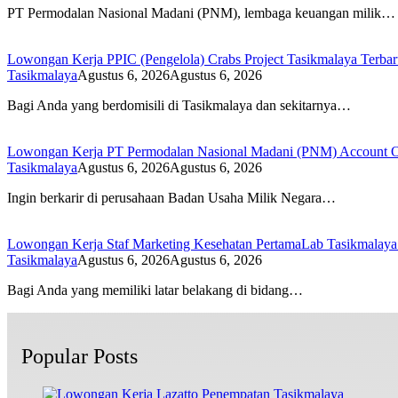
PT Permodalan Nasional Madani (PNM), lembaga keuangan milik…
Lowongan Kerja PPIC (Pengelola) Crabs Project Tasikmalaya Terba
Tasikmalaya
Agustus 6, 2026
Agustus 6, 2026
Bagi Anda yang berdomisili di Tasikmalaya dan sekitarnya…
Lowongan Kerja PT Permodalan Nasional Madani (PNM) Account O
Tasikmalaya
Agustus 6, 2026
Agustus 6, 2026
Ingin berkarir di perusahaan Badan Usaha Milik Negara…
Lowongan Kerja Staf Marketing Kesehatan PertamaLab Tasikmalaya
Tasikmalaya
Agustus 6, 2026
Agustus 6, 2026
Bagi Anda yang memiliki latar belakang di bidang…
Popular Posts