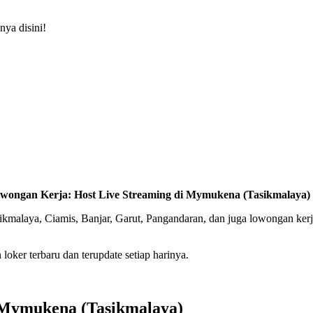
ya disini!
wongan Kerja: Host Live Streaming di Mymukena (Tasikmalaya)
asikmalaya, Ciamis, Banjar, Garut, Pangandaran, dan juga lowongan ke
oker terbaru dan terupdate setiap harinya.
 Mymukena (Tasikmalaya)