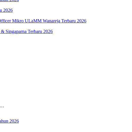
ru 2026
fficer Mikro ULaMM Wanareja Terbaru 2026
 & Singaparna Terbaru 2026
N…
ahun 2026