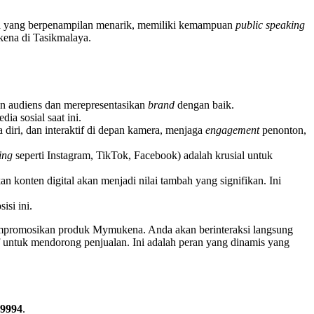
da yang berpenampilan menarik, memiliki kemampuan
public speaking
na di Tasikmalaya.
ian audiens dan merepresentasikan
brand
dengan baik.
ia sosial saat ini.
 diri, dan interaktif di depan kamera, menjaga
engagement
penonton,
ing
seperti Instagram, TikTok, Facebook) adalah krusial untuk
konten digital akan menjadi nilai tambah yang signifikan. Ini
isi ini.
promosikan produk Mymukena. Anda akan berinteraksi langsung
 untuk mendorong penjualan. Ini adalah peran yang dinamis yang
-9994
.