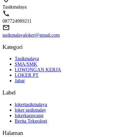
Tasikmalaya
087724989211
tasikmalayaloker@gmail.com
Kategori
Tasikmalaya
SMA/SMK
LOWONGAN KERJA
LOKER PT
Jabar
Label
lokertasikmalaya
loker tasikmalay
lokerkarawang
Berita Teknologi
Halaman