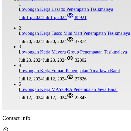
1
Lowongan Kerja Lazatto Penempatan Tasikmalaya
Juli 15, 2024
Juli 15, 2024
85921
2
Lowongan Kerja Tasco Mini Mart Penempatan Tasikmalaya
Juli 20, 2024
Juli 20, 2024
37874
3
Lowongan Kerja Mayora Group Penempatan Tasikmalaya
Juli 23, 2024
Juli 23, 2024
32802
4
Lowongan Kerja Yomart Penempatan Area Jawa Barat
Juli 12, 2024
Juli 12, 2024
27626
5
Lowongan Kerja MAYORA Penempatan Jawa Barat
Juli 12, 2024
Juli 12, 2024
22843
Contact Info