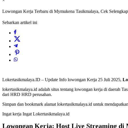
×
Lowongan Kerja Terbaru di Mymukena Tasikmalaya, Cek Selengkapn
Sebarkan artikel ini
Lokertasikmalaya.ID – Update Info lowongan Kerja 25 Juli 2025,
Lo
lokertasikmalaya.id adalah situs tentang lowongan kerja di daerah T
dari HRD HRD perusahan.
Simpan dan bookmark alamat lokertasikmalaya.id untuk mendapatkan l
Ingat kerja Ingat Lokertasikmalaya.id
Lowongan Kerja: Host Live Streaming di