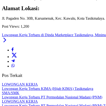
Alamat Lokasi:
Jl. Pagaden No. 30B, Karsamenak, Kec. Kawalu, Kota Tasikmalaya.
Post Views:
1,200
Lowongan Kerja Terbaru di Dinda Marketplace Tasikmalaya, Min
Pos Terkait
LOWONGAN KERJA
Lowongan Kerja Terbaru KIMA (Hijab KIMA) Tasikmalaya
SMA/SMK
Lowongan Kerja Terbaru PT Permodalan Nasional Madani (PNM)
LOWONGAN KERJA
Lowongan Kerja Terbaru PT Permodalan Nasional Madani (PNM) T