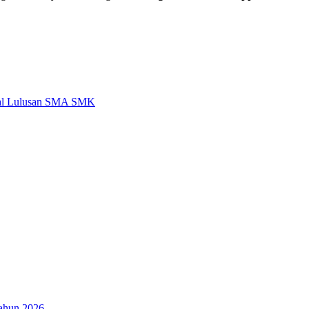
imal Lulusan SMA SMK
ahun 2026