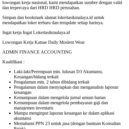
lowongan kerja nasional, kami mendapatkan sumber dengan valid
dan terpercaya dari HRD HRD perusahan.
Simpan dan bookmark alamat lokertasikmalaya.id untuk
mendapatkan loker terbaru dan terupdate setiap harinya.
Ingat kerja Ingat Lokertasikmalaya.id
Lowongan Kerja Katsae Daily Moslem Wear
ADMIN FINANCE ACCOUNTING
Kualifikasi :
Laki-laki/Perempuan min. lulusan D3 Akuntansi,
Keuangan/bidang terkait
Pengalaman min. 2 tahun dibidang terkait
Pengalaman dalam menyiapkan dan menganalisis laporan
keuangan
Kemampuan dalam mengelola jurnal umum harian
Kemampuan dalam mengelola pembayaran gaji dan
manajemen inventaris
Mampu menginput laporan keuangan ke dalam aplikasi
akuntansi
Memahami PPN 23 untuk jasa (dengan bantuan Konsultan
Pajak)