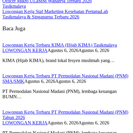
Officer Mikro ULaMM Wanareja Terbaru 2026
Tasikmalaya
Lowongan Kerja Staf Marketing Kesehatan PertamaLab
Tasikmalaya & Singaparna Terbaru 2026
Baca Juga
Lowongan Kerja Terbaru KIMA (Hijab KIMA) Tasikmalaya
LOWONGAN KERJA
Agustus 6, 2026
Agustus 6, 2026
KIMA (Hijab KIMA), brand lokal fesyen muslimah yang…
Lowongan Kerja Terbaru PT Permodalan Nasional Madani (PNM)
SMA/SMK
Agustus 6, 2026
Agustus 6, 2026
PT Permodalan Nasional Madani (PNM), lembaga keuangan
BUMN…
Lowongan Kerja Terbaru PT Permodalan Nasional Madani (PNM)
Tahun 2026
LOWONGAN KERJA
Agustus 6, 2026
Agustus 6, 2026
PT Permodalan Nasional Madani (PNM), lembaga keuangan