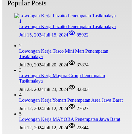
Popular Posts
1
Lowongan Kerja Lazatto Penempatan Tasikmalaya
Juli 15, 2024
Juli 15, 2024
85922
2
Lowongan Kerja Tasco Mini Mart Penempatan
Tasikmalaya
Juli 20, 2024
Juli 20, 2024
37874
3
Lowongan Kerja Mayora Group Penempatan
Tasikmalaya
Juli 23, 2024
Juli 23, 2024
32803
4
Lowongan Kerja Yomart Penempatan Area Jawa Barat
Juli 12, 2024
Juli 12, 2024
27627
5
Lowongan Kerja MAYORA Penempatan Jawa Barat
Juli 12, 2024
Juli 12, 2024
22844