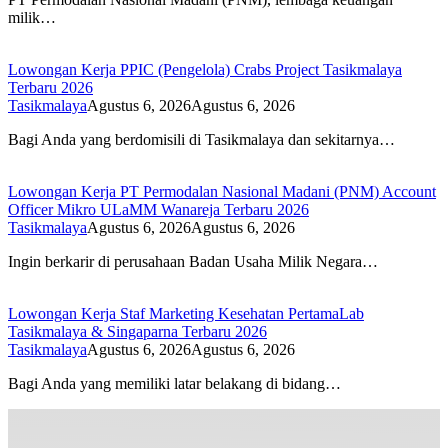
milik…
Lowongan Kerja PPIC (Pengelola) Crabs Project Tasikmalaya
Terbaru 2026
Tasikmalaya
Agustus 6, 2026
Agustus 6, 2026
Bagi Anda yang berdomisili di Tasikmalaya dan sekitarnya…
Lowongan Kerja PT Permodalan Nasional Madani (PNM) Account
Officer Mikro ULaMM Wanareja Terbaru 2026
Tasikmalaya
Agustus 6, 2026
Agustus 6, 2026
Ingin berkarir di perusahaan Badan Usaha Milik Negara…
Lowongan Kerja Staf Marketing Kesehatan PertamaLab
Tasikmalaya & Singaparna Terbaru 2026
Tasikmalaya
Agustus 6, 2026
Agustus 6, 2026
Bagi Anda yang memiliki latar belakang di bidang…