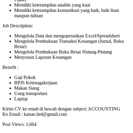
Memiliki keterampilan analitis yang kuat
Memiliki keterampilan komunikasi yang baik, baik lisan
maupun tulisan
Job Description:
Mengelola Data dan mengoperasikan Excel/Spreadsheet
Mengelola Pembukuan Transaksi Keuangan (Jurnal, Buku
Besar)
Mengelola Pembukuan Buku Besar Hutang-Piutang
Menyusun Laporan Keuangan
Benefit :
Gaji Pokok
BPJS Ketenagakerjaan
Makan Siang
Uang transportasi
Laptop
Kirim CV ke email di bawah dengan subject: ACCOUNTING
Ke Email : katsae.hrd@gmail.com
Post Views:
1,664