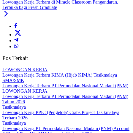
Lowongan Kerja Terbaru di Miracle Classroom Pangandaran,
Terbuka bagi Fresh Graduate
Pos Terkait
LOWONGAN KERJA
Lowongan Kerja Terbaru KIMA (Hijab KIMA) Tasikmalaya
SMA/SMK
Lowongan Kerja Terbaru PT Permodalan Nasional Madani (PNM)
LOWONGAN KERJA
Lowongan Kerja Terbaru PT Permodalan Nasional Madani (PNM)
Tahun 2026
Tasikmalaya
Lowongan Kerja PPIC (Pengelola) Crabs Project Tasikmalaya
Terbaru 2026
Tasikmalaya
Lowongan Kerja PT Permodalan Nasional Madani (PNM) Account