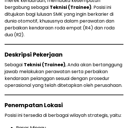
merek kendaraan, membuka kesempatan
bergabung sebagai
Teknisi (Trainee)
. Posisi ini
ditujukan bagi lulusan SMK yang ingin berkarier di
dunia otomotif, khususnya dalam perawatan dan
perbaikan kendaraan roda empat (R4) dan roda
dua (R2).
Deskripsi Pekerjaan
Sebagai
Teknisi (Trainee)
, Anda akan bertanggung
jawab melakukan perawatan serta perbaikan
kendaraan pelanggan sesuai dengan prosedur
operasional yang telah ditetapkan oleh perusahaan.
Penempatan Lokasi
Posisi ini tersedia di berbagai wilayah strategis, yaitu:
Pasar Minggu