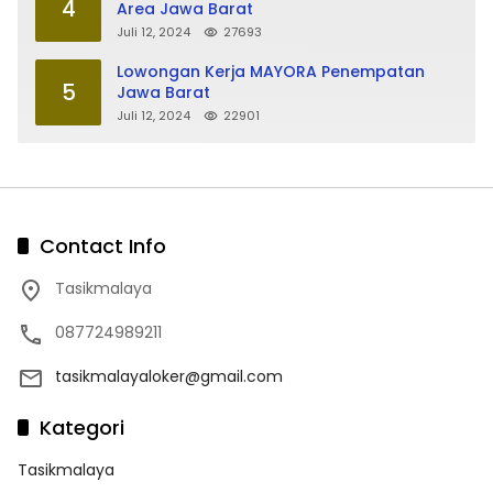
4
Area Jawa Barat
Juli 12, 2024
27693
Lowongan Kerja MAYORA Penempatan
5
Jawa Barat
Juli 12, 2024
22901
Contact Info
Tasikmalaya
087724989211
tasikmalayaloker@gmail.com
Kategori
Tasikmalaya