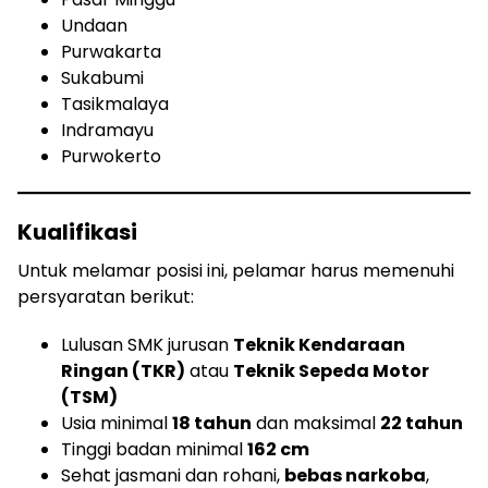
Undaan
Purwakarta
Sukabumi
Tasikmalaya
Indramayu
Purwokerto
Kualifikasi
Untuk melamar posisi ini, pelamar harus memenuhi
persyaratan berikut:
Lulusan SMK jurusan
Teknik Kendaraan
Ringan (TKR)
atau
Teknik Sepeda Motor
(TSM)
Usia minimal
18 tahun
dan maksimal
22 tahun
Tinggi badan minimal
162 cm
Sehat jasmani dan rohani,
bebas narkoba
,