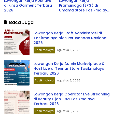
Lowongan Kerja Host Live
Lowongan Kerja
di Kinza Garment Terbaru
Pramuniaga (SPG) di
2026
Umama Store Tasikmalaya
Terbaru 2026
Baca Juga
Lowongan Kerja Staff Administrasi di
Tasikmalaya oleh Perusahaan Nasional
2026
Tasikmalaya
Agustus 8, 2026
Lowongan Kerja Admin Marketplace &
Host Live di Tennar Store Tasikmalaya
Terbaru 2026
Tasikmalaya
Agustus 8, 2026
Lowongan Kerja Operator Live Streaming
di Beauty Hijab Tisa Tasikmalaya
Terbaru 2026
Tasikmalaya
Agustus 8, 2026