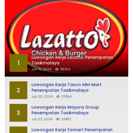
Lowongan Kerja Lazatto Penempatan
1
Tasikmalaya
Juli 15, 2024
86154
Lowongan Kerja Tasco Mini Mart
2
Penempatan Tasikmalaya
Juli 20, 2024
37954
Lowongan Kerja Mayora Group
3
Penempatan Tasikmalaya
Juli 23, 2024
32887
Lowongan Kerja Yomart Penempatan