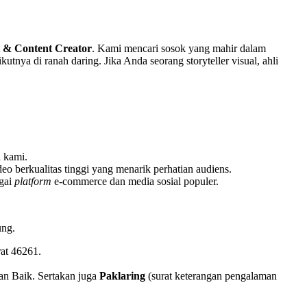
st & Content Creator
. Kami mencari sosok yang mahir dalam
kutnya di ranah daring. Jika Anda seorang storyteller visual, ahli
a kami.
 berkualitas tinggi yang menarik perhatian audiens.
agai
platform
e-commerce dan media sosial populer.
ung.
at 46261.
an Baik. Sertakan juga
Paklaring
(surat keterangan pengalaman