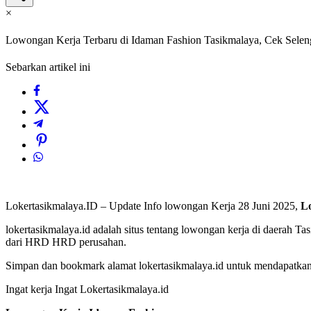
×
Lowongan Kerja Terbaru di Idaman Fashion Tasikmalaya, Cek Selen
Sebarkan artikel ini
Lokertasikmalaya.ID – Update Info lowongan Kerja 28 Juni 2025,
Lo
lokertasikmalaya.id adalah situs tentang lowongan kerja di daerah T
dari HRD HRD perusahan.
Simpan dan bookmark alamat lokertasikmalaya.id untuk mendapatkan l
Ingat kerja Ingat Lokertasikmalaya.id