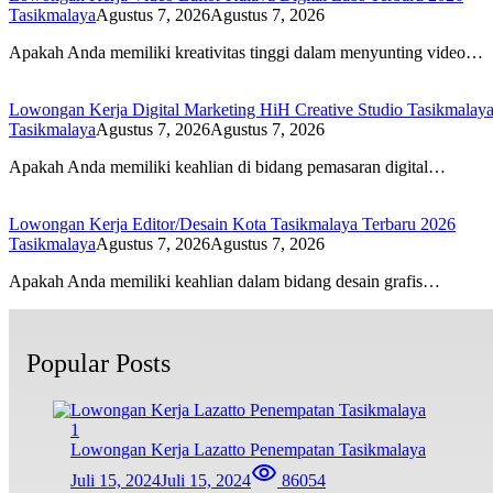
Tasikmalaya
Agustus 7, 2026
Agustus 7, 2026
Apakah Anda memiliki kreativitas tinggi dalam menyunting video…
Lowongan Kerja Digital Marketing HiH Creative Studio Tasikmalay
Tasikmalaya
Agustus 7, 2026
Agustus 7, 2026
Apakah Anda memiliki keahlian di bidang pemasaran digital…
Lowongan Kerja Editor/Desain Kota Tasikmalaya Terbaru 2026
Tasikmalaya
Agustus 7, 2026
Agustus 7, 2026
Apakah Anda memiliki keahlian dalam bidang desain grafis…
Popular Posts
1
Lowongan Kerja Lazatto Penempatan Tasikmalaya
Juli 15, 2024
Juli 15, 2024
86054