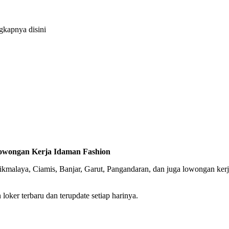
gkapnya disini
wongan Kerja Idaman Fashion
asikmalaya, Ciamis, Banjar, Garut, Pangandaran, dan juga lowongan ke
oker terbaru dan terupdate setiap harinya.