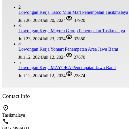
2
Lowongan Kerja Tasco Mini Mart Penempatan Tasikmalaya
Juli 20, 2024
Juli 20, 2024
37920
3
Lowongan Kerja Mayora Group Penempatan Tasikmalaya
Juli 23, 2024
Juli 23, 2024
32850
4
Lowongan Kerja Yomart Penempatan Area Jawa Barat
Juli 12, 2024
Juli 12, 2024
27670
5
Lowongan Kerja MAYORA Penempatan Jawa Barat
Juli 12, 2024
Juli 12, 2024
22874
Contact Info
Tasikmalaya
087724989211