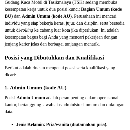
Gudang Kaca Mobil di Tasikmalaya (TSK) sedang membuka
kesempatan kerja untuk dua posisi kunci:
Bagian Umum (kode
BU)
dan
Admin Umum (kode AU)
. Perusahaan ini mencari
individu yang siap bekerja keras, jujur, dan disiplin, serta bersedia
untuk di-
rolling
ke cabang luar kota jika diperlukan. Ini adalah
kesempatan bagus bagi Anda yang mencari pekerjaan dengan
jenjang karier jelas dan berbagai tunjangan menarik.
Posisi yang Dibutuhkan dan Kualifikasi
Berikut adalah rincian mengenai posisi serta kualifikasi yang
dicari:
1. Admin Umum (kode AU)
Posisi
Admin Umum
adalah peran penting dalam operasional
kantor, bertanggung jawab atas administrasi umum dan dukungan
data.
Jenis Kelamin
:
Pria/wanita (diutamakan pria)
.