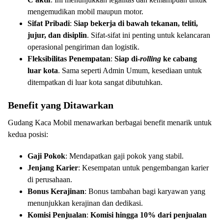
mengemudikan mobil maupun motor.
Sifat Pribadi
:
Siap bekerja di bawah tekanan, teliti,
jujur, dan disiplin
. Sifat-sifat ini penting untuk kelancaran
operasional pengiriman dan logistik.
Fleksibilitas Penempatan
:
Siap di-
rolling
ke cabang
luar kota
. Sama seperti Admin Umum, kesediaan untuk
ditempatkan di luar kota sangat dibutuhkan.
Benefit yang Ditawarkan
Gudang Kaca Mobil menawarkan berbagai benefit menarik untuk
kedua posisi:
Gaji Pokok
: Mendapatkan gaji pokok yang stabil.
Jenjang Karier
: Kesempatan untuk pengembangan karier
di perusahaan.
Bonus Kerajinan
: Bonus tambahan bagi karyawan yang
menunjukkan kerajinan dan dedikasi.
Komisi Penjualan
:
Komisi hingga 10% dari penjualan