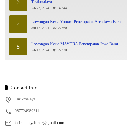
3
Tasikmalaya
Juli 23, 2024
32844
Lowongan Kerja Yomart Penempatan Area Jawa Barat
4
Juli 12, 2024
27660
Lowongan Kerja MAYORA Penempatan Jawa Barat
5
Juli 12, 2024
22870
Contact Info
Tasikmalaya
087724989211
tasikmalayaloker@gmail.com