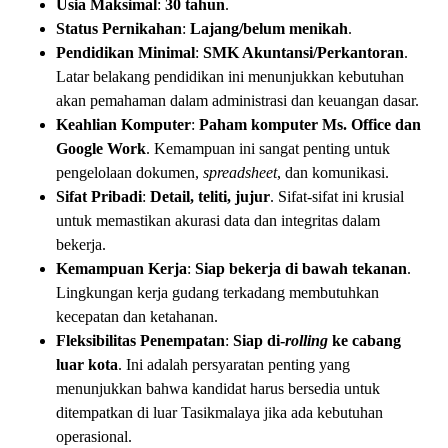
Usia Maksimal
:
30 tahun
.
Status Pernikahan
:
Lajang/belum menikah
.
Pendidikan Minimal
:
SMK Akuntansi/Perkantoran
.
Latar belakang pendidikan ini menunjukkan kebutuhan
akan pemahaman dalam administrasi dan keuangan dasar.
Keahlian Komputer
:
Paham komputer Ms. Office dan
Google Work
. Kemampuan ini sangat penting untuk
pengelolaan dokumen,
spreadsheet
, dan komunikasi.
Sifat Pribadi
:
Detail, teliti, jujur
. Sifat-sifat ini krusial
untuk memastikan akurasi data dan integritas dalam
bekerja.
Kemampuan Kerja
:
Siap bekerja di bawah tekanan
.
Lingkungan kerja gudang terkadang membutuhkan
kecepatan dan ketahanan.
Fleksibilitas Penempatan
:
Siap di-
rolling
ke cabang
luar kota
. Ini adalah persyaratan penting yang
menunjukkan bahwa kandidat harus bersedia untuk
ditempatkan di luar Tasikmalaya jika ada kebutuhan
operasional.