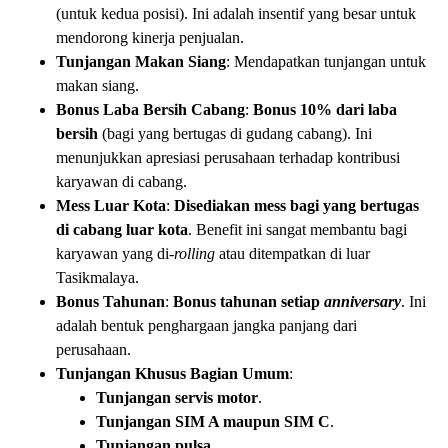
(untuk kedua posisi). Ini adalah insentif yang besar untuk
mendorong kinerja penjualan.
Tunjangan Makan Siang
: Mendapatkan tunjangan untuk
makan siang.
Bonus Laba Bersih Cabang
:
Bonus 10% dari laba
bersih
(bagi yang bertugas di gudang cabang). Ini
menunjukkan apresiasi perusahaan terhadap kontribusi
karyawan di cabang.
Mess Luar Kota
:
Disediakan mess bagi yang bertugas
di cabang luar kota
. Benefit ini sangat membantu bagi
karyawan yang di-
rolling
atau ditempatkan di luar
Tasikmalaya.
Bonus Tahunan
:
Bonus tahunan setiap
anniversary
. Ini
adalah bentuk penghargaan jangka panjang dari
perusahaan.
Tunjangan Khusus Bagian Umum
:
Tunjangan servis motor
.
Tunjangan SIM A maupun SIM C
.
Tunjangan pulsa
.