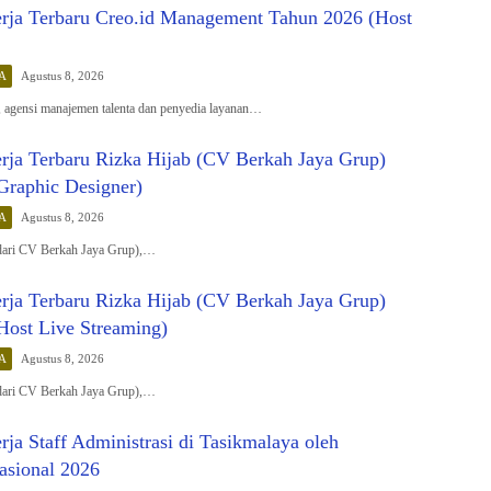
ja Terbaru Creo.id Management Tahun 2026 (Host
A
Agustus 8, 2026
 agensi manajemen talenta dan penyedia layanan…
ja Terbaru Rizka Hijab (CV Berkah Jaya Grup)
Graphic Designer)
A
Agustus 8, 2026
 dari CV Berkah Jaya Grup),…
ja Terbaru Rizka Hijab (CV Berkah Jaya Grup)
Host Live Streaming)
A
Agustus 8, 2026
 dari CV Berkah Jaya Grup),…
a Staff Administrasi di Tasikmalaya oleh
asional 2026