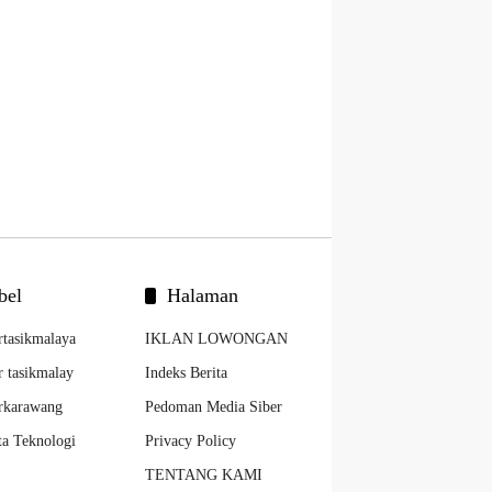
bel
Halaman
rtasikmalaya
IKLAN LOWONGAN
r tasikmalay
Indeks Berita
rkarawang
Pedoman Media Siber
ta Teknologi
Privacy Policy
TENTANG KAMI