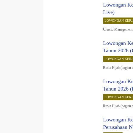
Lowongan Ker
Live)
LOWONGAN KERJ
Creo.id Management,
Lowongan Ker
Tahun 2026 (
LOWONGAN KERJ
Rizka Hijab (bagian
Lowongan Ker
Tahun 2026 (
LOWONGAN KERJ
Rizka Hijab (bagian
Lowongan Kerj
Perusahaan N