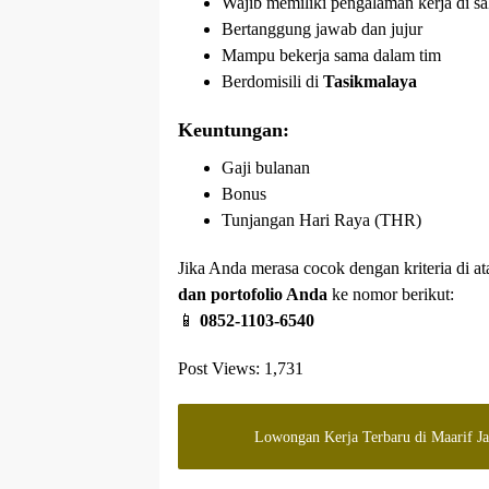
Wajib memiliki pengalaman kerja di s
Bertanggung jawab dan jujur
Mampu bekerja sama dalam tim
Berdomisili di
Tasikmalaya
Keuntungan:
Gaji bulanan
Bonus
Tunjangan Hari Raya (THR)
Jika Anda merasa cocok dengan kriteria di at
dan portofolio Anda
ke nomor berikut:
📱
0852-1103-6540
Post Views:
1,731
Lowongan Kerja Terbaru di Maarif 