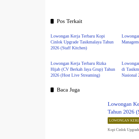
Pos Terkait
LOWONGAN KERJA
LOWON
Lowongan Kerja Terbaru Kopi
Lowongan
Cinlok Upgrade Tasikmalaya Tahun
Manageme
2026 (Staff Kitchen)
LOWONGAN KERJA
Tasikma
Lowongan Kerja Terbaru Rizka
Lowongan 
Hijab (CV Berkah Jaya Grup) Tahun
di Tasikm
2026 (Host Live Streaming)
Nasional
Baca Juga
Lowongan Ker
Tahun 2026 (S
LOWONGAN KERJ
Kopi Cinlok Upgrade