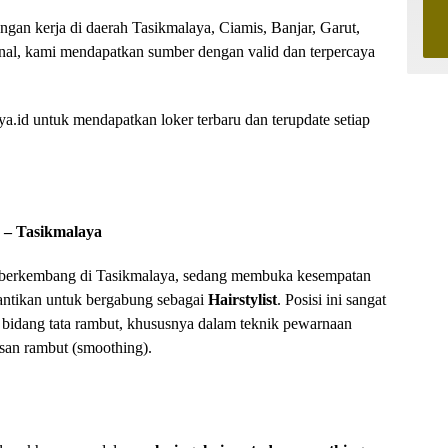
ongan kerja di daerah Tasikmalaya, Ciamis, Banjar, Garut,
nal, kami mendapatkan sumber dengan valid dan terpercaya
.id untuk mendapatkan loker terbaru dan terupdate setiap
ty – Tasikmalaya
g berkembang di Tasikmalaya, sedang membuka kesempatan
antikan untuk bergabung sebagai
Hairstylist
. Posisi ini sangat
 bidang tata rambut, khususnya dalam teknik pewarnaan
usan rambut (smoothing).