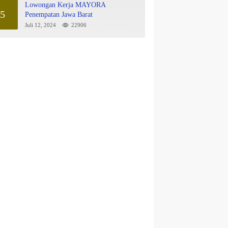
Lowongan Kerja MAYORA
5
Penempatan Jawa Barat
Juli 12, 2024
22906