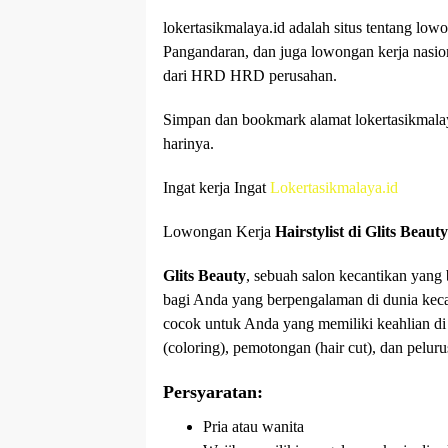
lokertasikmalaya.id adalah situs tentang low
Pangandaran, dan juga lowongan kerja nasio
dari HRD HRD perusahan.
Simpan dan bookmark alamat lokertasikmalaya
harinya.
Ingat kerja Ingat
Lokertasikmalaya.id
Lowongan Kerja
Hairstylist di Glits Beau
Glits Beauty
, sebuah salon kecantikan yan
bagi Anda yang berpengalaman di dunia kec
cocok untuk Anda yang memiliki keahlian di
(coloring), pemotongan (hair cut), dan pelur
Persyaratan:
Pria atau wanita