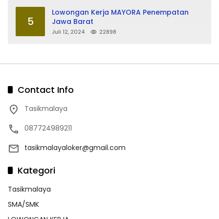
Lowongan Kerja MAYORA Penempatan
5
Jawa Barat
Juli 12, 2024
22898
Contact Info
Tasikmalaya
087724989211
tasikmalayaloker@gmail.com
Kategori
Tasikmalaya
SMA/SMK