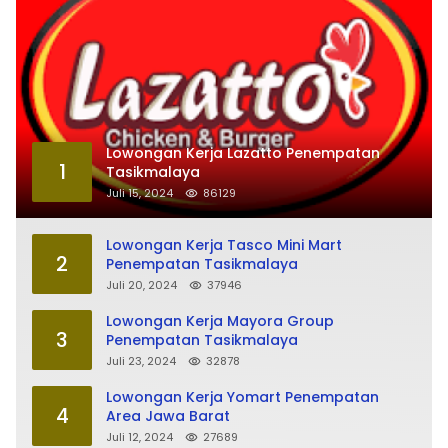
Lowongan Kerja Lazatto Penempatan
1
Tasikmalaya
Juli 15, 2024
86129
Lowongan Kerja Tasco Mini Mart
2
Penempatan Tasikmalaya
Juli 20, 2024
37946
Lowongan Kerja Mayora Group
3
Penempatan Tasikmalaya
Juli 23, 2024
32878
Lowongan Kerja Yomart Penempatan
4
Area Jawa Barat
Juli 12, 2024
27689