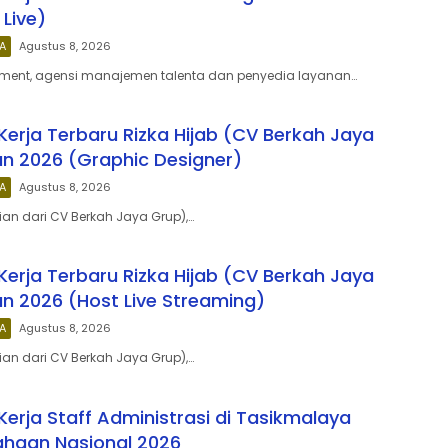
 Live)
A
Agustus 8, 2026
ment, agensi manajemen talenta dan penyedia layanan…
erja Terbaru Rizka Hijab (CV Berkah Jaya
n 2026 (Graphic Designer)
A
Agustus 8, 2026
ian dari CV Berkah Jaya Grup),…
erja Terbaru Rizka Hijab (CV Berkah Jaya
n 2026 (Host Live Streaming)
A
Agustus 8, 2026
ian dari CV Berkah Jaya Grup),…
erja Staff Administrasi di Tasikmalaya
ahaan Nasional 2026