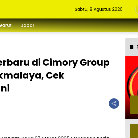
Sabtu, 8 Agustus 2026
Garut
Jabar
erbaru di Cimory Group
kmalaya, Cek
ni