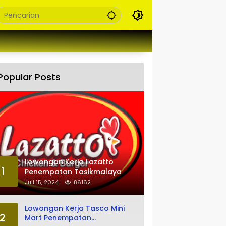
Popular Posts
Lowongan Kerja Lazatto
1
Penempatan Tasikmalaya
Juli 15, 2024
86162
Lowongan Kerja Tasco Mini
2
Mart Penempatan