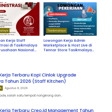
alaya
Tasikmalaya
n Kerja Staff
Lowongan Kerja Admin
trasi di Tasikmalaya
Marketplace & Host Live di
erusahaan Nasional
Tennar Store Tasikmalaya
Terbaru 2026
erja Terbaru Kopi Cinlok Upgrade
a Tahun 2026 (Staff Kitchen)
A
Agustus 8, 2026
rade, salah satu tempat nongkrong dan…
Kerja Terbaru Creo.id Management Tahun