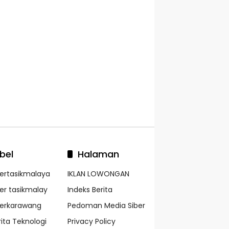
bel
Halaman
kertasikmalaya
IKLAN LOWONGAN
ker tasikmalay
Indeks Berita
kerkarawang
Pedoman Media Siber
rita Teknologi
Privacy Policy