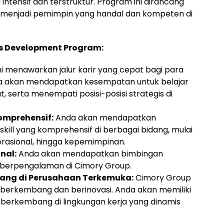
tensif dan terstruktur. Program ini dirancang
menjadi pemimpin yang handal dan kompeten di
s Development Program:
i menawarkan jalur karir yang cepat bagi para
da akan mendapatkan kesempatan untuk belajar
serta menempati posisi-posisi strategis di
omprehensif:
Anda akan mendapatkan
ill yang komprehensif di berbagai bidang, mulai
erasional, hingga kepemimpinan.
nal:
Anda akan mendapatkan bimbingan
l berpengalaman di Cimory Group.
ang di Perusahaan Terkemuka:
Cimory Group
 berkembang dan berinovasi. Anda akan memiliki
berkembang di lingkungan kerja yang dinamis