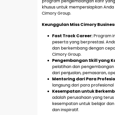
program pengembangan karir yang in
khusus untuk mempersiapkan Anda 
Cimory Group.
Keunggulan Miss Cimory Busines
Fast Track Career:
Program in
peserta yang berprestasi. An
dan berkembang dengan cepat, 
Cimory Group.
Pengembangan Skill yang K
pelatihan dan pengembangan sk
dari penjualan, pemasaran, op
Mentoring dari Para Profesio
langsung dari para profesiona
Kesempatan untuk Berkemb
adalah perusahaan yang terus
kesempatan untuk belajar dan 
dan inspiratif.