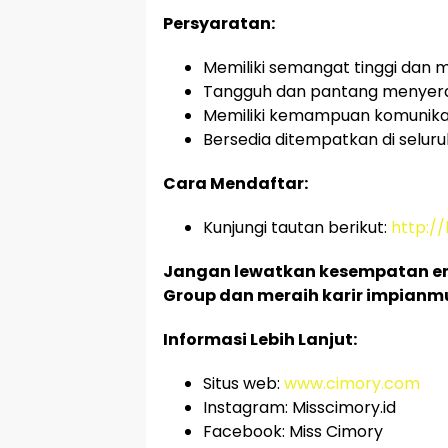
Persyaratan:
Memiliki semangat tinggi dan 
Tangguh dan pantang menyer
Memiliki kemampuan komunikasi
Bersedia ditempatkan di selur
Cara Mendaftar:
Kunjungi tautan berikut:
http://
Jangan lewatkan kesempatan em
Group dan meraih karir impianm
Informasi Lebih Lanjut:
Situs web:
www.cimory.com
Instagram: Misscimory.id
Facebook: Miss Cimory