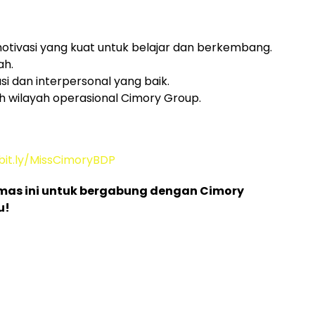
motivasi yang kuat untuk belajar dan berkembang.
ah.
 dan interpersonal yang baik.
uh wilayah operasional Cimory Group.
bit.ly/MissCimoryBDP
as ini untuk bergabung dengan Cimory
u!