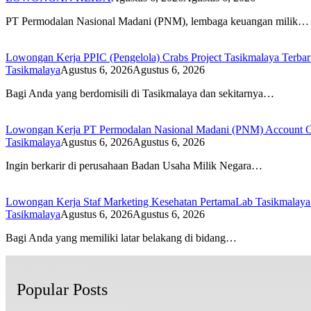
PT Permodalan Nasional Madani (PNM), lembaga keuangan milik…
Lowongan Kerja PPIC (Pengelola) Crabs Project Tasikmalaya Terba
Tasikmalaya
Agustus 6, 2026
Agustus 6, 2026
Bagi Anda yang berdomisili di Tasikmalaya dan sekitarnya…
Lowongan Kerja PT Permodalan Nasional Madani (PNM) Account O
Tasikmalaya
Agustus 6, 2026
Agustus 6, 2026
Ingin berkarir di perusahaan Badan Usaha Milik Negara…
Lowongan Kerja Staf Marketing Kesehatan PertamaLab Tasikmalaya
Tasikmalaya
Agustus 6, 2026
Agustus 6, 2026
Bagi Anda yang memiliki latar belakang di bidang…
Popular Posts