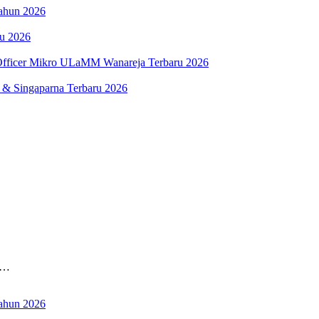
ahun 2026
ru 2026
fficer Mikro ULaMM Wanareja Terbaru 2026
 & Singaparna Terbaru 2026
N…
ahun 2026