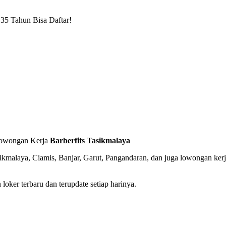
35 Tahun Bisa Daftar!
 Lowongan Kerja
Barberfits Tasikmalaya
asikmalaya, Ciamis, Banjar, Garut, Pangandaran, dan juga lowongan ke
oker terbaru dan terupdate setiap harinya.