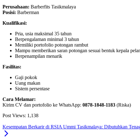
Perusahaan:
Barberfits Tasikmalaya
Posisi:
Barberman
Kualifikasi:
Pria, usia maksimal 35 tahun
Berpengalaman minimal 3 tahun
Memiliki portofolio potongan rambut
Mampu memberikan saran potongan sesuai bentuk kepala pela
Berpenampilan menarik
Fasilitas:
Gaji pokok
Uang makan
Sistem persentase
Cara Melamar:
Kirim CV dan portofolio ke WhatsApp:
0878-1848-1183
(Riska)
Post Views:
1,138
Kesempatan Berkarir di RSIA Ummi Tasikmalaya: Dibutuhkan Tenaga