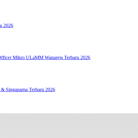
ru 2026
fficer Mikro ULaMM Wanareja Terbaru 2026
 & Singaparna Terbaru 2026