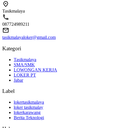
Tasikmalaya
087724989211
tasikmalayaloker@gmail.com
Kategori
Tasikmalaya
SMA/SMK
LOWONGAN KERJA
LOKER PT
Jabar
Label
lokertasikmalaya
loker tasikmalay
lokerkarawang
Berita Teknologi