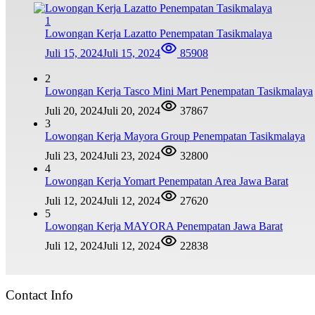
1
Lowongan Kerja Lazatto Penempatan Tasikmalaya
Juli 15, 2024
Juli 15, 2024
85908
2
Lowongan Kerja Tasco Mini Mart Penempatan Tasikmalaya
Juli 20, 2024
Juli 20, 2024
37867
3
Lowongan Kerja Mayora Group Penempatan Tasikmalaya
Juli 23, 2024
Juli 23, 2024
32800
4
Lowongan Kerja Yomart Penempatan Area Jawa Barat
Juli 12, 2024
Juli 12, 2024
27620
5
Lowongan Kerja MAYORA Penempatan Jawa Barat
Juli 12, 2024
Juli 12, 2024
22838
Contact Info