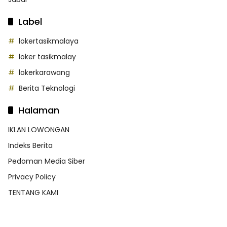
Label
lokertasikmalaya
loker tasikmalay
lokerkarawang
Berita Teknologi
Halaman
IKLAN LOWONGAN
Indeks Berita
Pedoman Media Siber
Privacy Policy
TENTANG KAMI