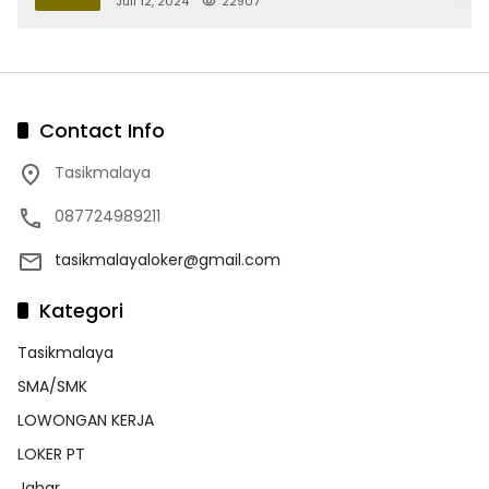
Juli 12, 2024
22907
Contact Info
Tasikmalaya
087724989211
tasikmalayaloker@gmail.com
Kategori
Tasikmalaya
SMA/SMK
LOWONGAN KERJA
LOKER PT
Jabar