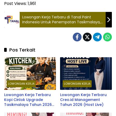
Post Views:
1,961
Lowongan Kerja Terbaru di Tanal Paint
Indonesia Untuk Penempatan Tasikmalaya,
Minimal Lulusan SMA SMK
Pos Terkait
LOWONGAN KERJA
LOWONGAN KERJA
Lowongan Kerja Terbaru
Lowongan Kerja Terbaru
Kopi Cinlok Upgrade
Creo.id Management
Tasikmalaya Tahun 2026
Tahun 2026 (Host Live)
(Staff Kitchen)