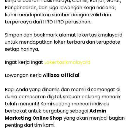
kerja di daerah Tasikmalaya, Ciamis, Banjar, Garut,
Pangandaran, dan juga lowongan kerja nasional,
kami mendapatkan sumber dengan valid dan
terpercaya dari HRD HRD perusahan.
Simpan dan bookmark alamat lokertasikmalaya.id
untuk mendapatkan loker terbaru dan terupdate
setiap harinya.
Ingat kerja Ingat
Lokertasikmalaya.id
Lowongan Kerja
Allizza Official
Bagi Anda yang dinamis dan memiliki semangat di
dunia pemasaran digital, sebuah peluang menarik
telah menanti! Kami sedang mencari individu
berbakat untuk bergabung sebagai
Admin
Marketing Online Shop
yang akan menjadi bagian
penting dari tim kami.