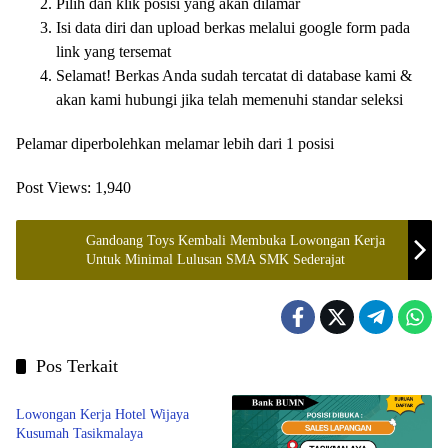
Pilih dan klik posisi yang akan dilamar
Isi data diri dan upload berkas melalui google form pada
link yang tersemat
Selamat! Berkas Anda sudah tercatat di database kami &
akan kami hubungi jika telah memenuhi standar seleksi
Pelamar diperbolehkan melamar lebih dari 1 posisi
Post Views:
1,940
Gandoang Toys Kembali Membuka Lowongan Kerja
Untuk Minimal Lulusan SMA SMK Sederajat
Pos Terkait
LOWONGAN KERJA
Lowongan Kerja Hotel Wijaya
Kusumah Tasikmalaya