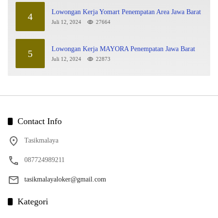
Lowongan Kerja Yomart Penempatan Area Jawa Barat
4
Juli 12, 2024
27664
Lowongan Kerja MAYORA Penempatan Jawa Barat
5
Juli 12, 2024
22873
Contact Info
Tasikmalaya
087724989211
tasikmalayaloker@gmail.com
Kategori