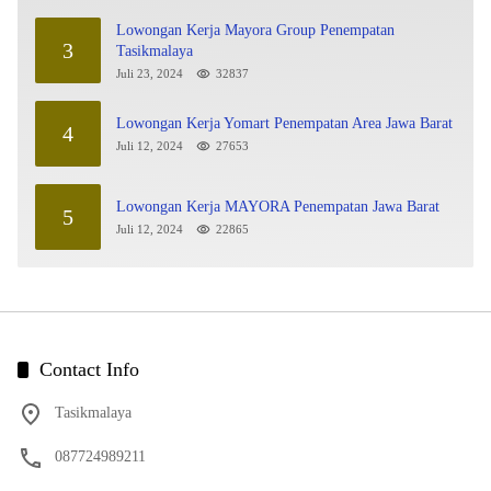
Lowongan Kerja Mayora Group Penempatan
3
Tasikmalaya
Juli 23, 2024
32837
Lowongan Kerja Yomart Penempatan Area Jawa Barat
4
Juli 12, 2024
27653
Lowongan Kerja MAYORA Penempatan Jawa Barat
5
Juli 12, 2024
22865
Contact Info
Tasikmalaya
087724989211