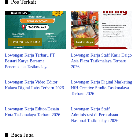
Pos Terkait
LOWONGAN KERJA
Tasikmalaya
Lowongan Kerja Terbaru PT
Lowongan Kerja Staff Kasir Daigo
Bestari Karya Bersama
Asia Plaza Tasikmalaya Terbaru
Penempatan Tasikmalaya
2026
Tasikmalaya
Tasikmalaya
Lowongan Kerja Video Editor
Lowongan Kerja Digital Marketing
Kalava Digital Labs Terbaru 2026
HiH Creative Studio Tasikmalaya
Terbaru 2026
Tasikmalaya
Tasikmalaya
Lowongan Kerja Editor/Desain
Lowongan Kerja Staff
Kota Tasikmalaya Terbaru 2026
Administrasi di Perusahaan
Nasional Tasikmalaya 2026
Baca Juga