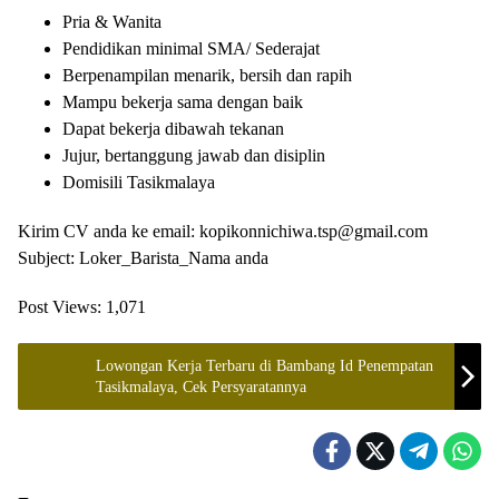
Pria & Wanita
Pendidikan minimal SMA/ Sederajat
Berpenampilan menarik, bersih dan rapih
Mampu bekerja sama dengan baik
Dapat bekerja dibawah tekanan
Jujur, bertanggung jawab dan disiplin
Domisili Tasikmalaya
Kirim CV anda ke email: kopikonnichiwa.tsp@gmail.com
Subject: Loker_Barista_Nama anda
Post Views:
1,071
Lowongan Kerja Terbaru di Bambang Id Penempatan
Tasikmalaya, Cek Persyaratannya