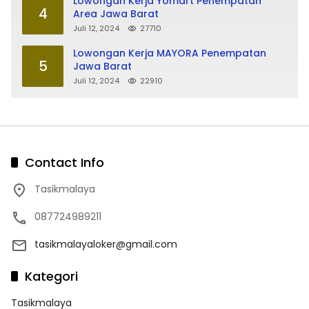
Lowongan Kerja Yomart Penempatan
4
Area Jawa Barat
Juli 12, 2024
27710
Lowongan Kerja MAYORA Penempatan
5
Jawa Barat
Juli 12, 2024
22910
Contact Info
Tasikmalaya
087724989211
tasikmalayaloker@gmail.com
Kategori
Tasikmalaya