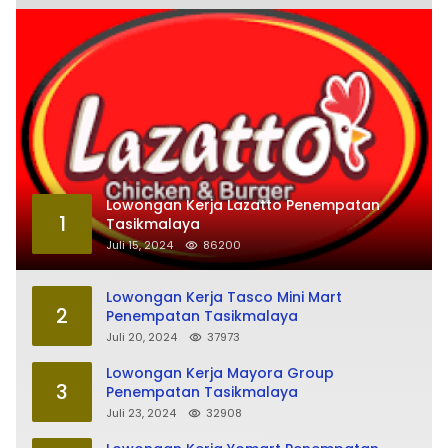
Lowongan Kerja Lazatto Penempatan
1
Tasikmalaya
Juli 15, 2024
86200
Lowongan Kerja Tasco Mini Mart
2
Penempatan Tasikmalaya
Juli 20, 2024
37973
Lowongan Kerja Mayora Group
3
Penempatan Tasikmalaya
Juli 23, 2024
32908