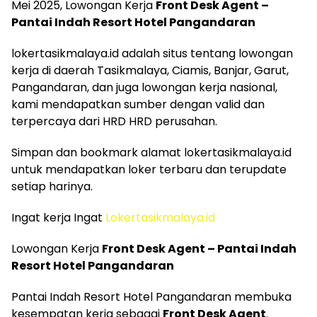
Mei 2025, Lowongan Kerja
Front Desk Agent –
Pantai Indah Resort Hotel Pangandaran
lokertasikmalaya.id adalah situs tentang lowongan
kerja di daerah Tasikmalaya, Ciamis, Banjar, Garut,
Pangandaran, dan juga lowongan kerja nasional,
kami mendapatkan sumber dengan valid dan
terpercaya dari HRD HRD perusahan.
Simpan dan bookmark alamat lokertasikmalaya.id
untuk mendapatkan loker terbaru dan terupdate
setiap harinya.
Ingat kerja Ingat
Lokertasikmalaya.id
Lowongan Kerja
Front Desk Agent – Pantai Indah
Resort Hotel Pangandaran
Pantai Indah Resort Hotel Pangandaran membuka
kesempatan kerja sebagai
Front Desk Agent
.