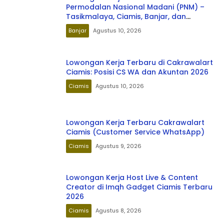
Permodalan Nasional Madani (PNM) –
Tasikmalaya, Ciamis, Banjar, dan
Pangandaran Terbaru 2026
Banjar
Agustus 10, 2026
Lowongan Kerja Terbaru di Cakrawalart
Ciamis: Posisi CS WA dan Akuntan 2026
Ciamis
Agustus 10, 2026
Lowongan Kerja Terbaru Cakrawalart
Ciamis (Customer Service WhatsApp)
Ciamis
Agustus 9, 2026
Lowongan Kerja Host Live & Content
Creator di Imqh Gadget Ciamis Terbaru
2026
Ciamis
Agustus 8, 2026