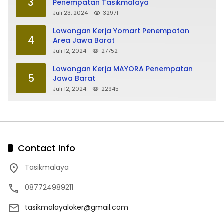
3
Penempatan Tasikmalaya
Juli 23, 2024
32971
Lowongan Kerja Yomart Penempatan
4
Area Jawa Barat
Juli 12, 2024
27752
Lowongan Kerja MAYORA Penempatan
5
Jawa Barat
Juli 12, 2024
22945
Contact Info
Tasikmalaya
087724989211
tasikmalayaloker@gmail.com