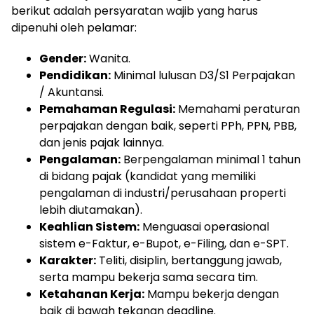
berikut adalah persyaratan wajib yang harus
dipenuhi oleh pelamar:
Gender:
Wanita.
Pendidikan:
Minimal lulusan D3/S1 Perpajakan
/ Akuntansi.
Pemahaman Regulasi:
Memahami peraturan
perpajakan dengan baik, seperti PPh, PPN, PBB,
dan jenis pajak lainnya.
Pengalaman:
Berpengalaman minimal 1 tahun
di bidang pajak (kandidat yang memiliki
pengalaman di industri/perusahaan properti
lebih diutamakan).
Keahlian Sistem:
Menguasai operasional
sistem e-Faktur, e-Bupot, e-Filing, dan e-SPT.
Karakter:
Teliti, disiplin, bertanggung jawab,
serta mampu bekerja sama secara tim.
Ketahanan Kerja:
Mampu bekerja dengan
baik di bawah tekanan deadline.