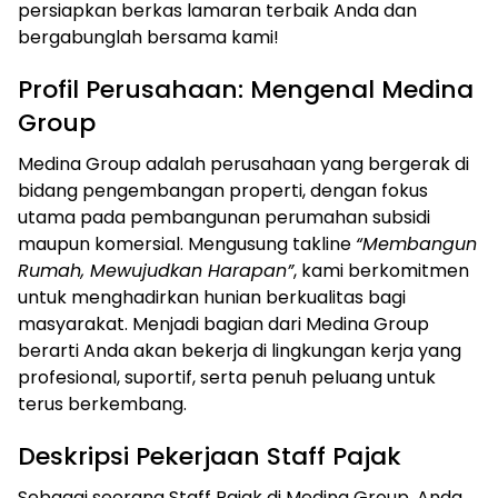
persiapkan berkas lamaran terbaik Anda dan
bergabunglah bersama kami!
Profil Perusahaan: Mengenal Medina
Group
Medina Group adalah perusahaan yang bergerak di
bidang pengembangan properti, dengan fokus
utama pada pembangunan perumahan subsidi
maupun komersial. Mengusung takline
“Membangun
Rumah, Mewujudkan Harapan”
, kami berkomitmen
untuk menghadirkan hunian berkualitas bagi
masyarakat. Menjadi bagian dari Medina Group
berarti Anda akan bekerja di lingkungan kerja yang
profesional, suportif, serta penuh peluang untuk
terus berkembang.
Deskripsi Pekerjaan Staff Pajak
Sebagai seorang Staff Pajak di Medina Group, Anda