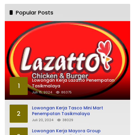
Popular Posts
Lowongan Kerja Lazatto Penempatan
1
Tasikmalaya
Juli 15, 2024
86375
Lowongan Kerja Tasco Mini Mart
2
Penempatan Tasikmalaya
Juli 20, 2024
38029
Lowongan Kerja Mayora Group