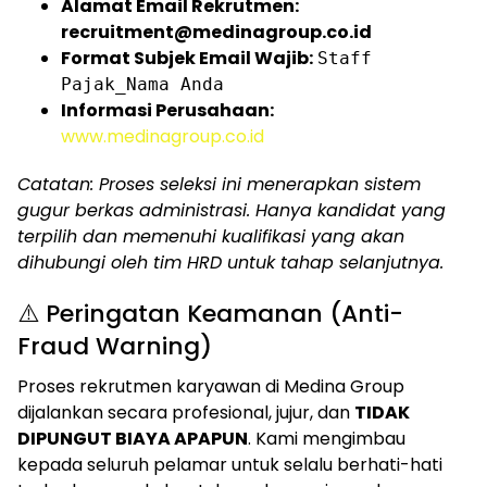
Alamat Email Rekrutmen:
recruitment@medinagroup.co.id
Format Subjek Email Wajib:
Staff
Pajak_Nama Anda
Informasi Perusahaan:
www.medinagroup.co.id
Catatan: Proses seleksi ini menerapkan sistem
gugur berkas administrasi. Hanya kandidat yang
terpilih dan memenuhi kualifikasi yang akan
dihubungi oleh tim HRD untuk tahap selanjutnya.
⚠️ Peringatan Keamanan (Anti-
Fraud Warning)
Proses rekrutmen karyawan di Medina Group
dijalankan secara profesional, jujur, dan
TIDAK
DIPUNGUT BIAYA APAPUN
. Kami mengimbau
kepada seluruh pelamar untuk selalu berhati-hati