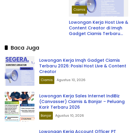
WhatsApp)
Ciamis
Lowongan Kerja Host Live &
Content Creator di Imqh
Gadget Ciamis Terbaru
2026
Baca Juga
Lowongan Kerja Imqh Gadget Ciamis
Terbaru 2026: Posisi Host Live & Content
Creator
Ciamis
Agustus 10, 2026
Lowongan Kerja Sales Internet IndiBiz
(Canvasser) Ciamis & Banjar – Peluang
Karir Terbaru 2026
Banjar
Agustus 10, 2026
Lowongan Kerja Account Officer PT