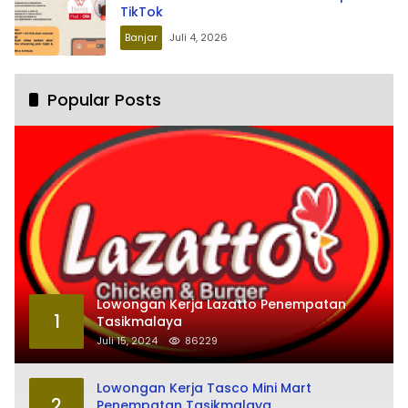
TikTok
Banjar
Juli 4, 2026
Popular Posts
Lowongan Kerja Lazatto Penempatan
1
Tasikmalaya
Juli 15, 2024
86229
Lowongan Kerja Tasco Mini Mart
2
Penempatan Tasikmalaya