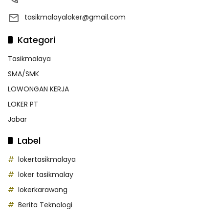
tasikmalayaloker@gmail.com
Kategori
Tasikmalaya
SMA/SMK
LOWONGAN KERJA
LOKER PT
Jabar
Label
lokertasikmalaya
loker tasikmalay
lokerkarawang
Berita Teknologi