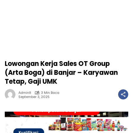
Lowongan Kerja Sales OT Group
(Arta Boga) di Banjar – Karyawan
Tetap, Gaji UMK
Adminlt
3 Min Baca
September 3, 2025