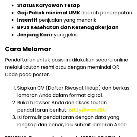
Status Karyawan Tetap
Gaji Pokok minimal UMK
daerah penempatan
Insentif
penjualan yang menarik
BPJS Kesehatan dan Ketenagakerjaan
Jenjang Karir
yang jelas
Cara Melamar
Pendaftaran untuk posisi ini dilakukan secara online
melalui tautan resmi atau dengan memindai QR
Code pada poster.
Siapkan CV (Daftar Riwayat Hidup) dan berkas
lamaran Anda dalam format digital.
Buka browser Anda dan akses tautan
pendaftaran berikut:
bit.ly/formJBU
Isi formulir pendaftaran dengan data yang
lengkap dan benar, lalu submit lamaran Anda.