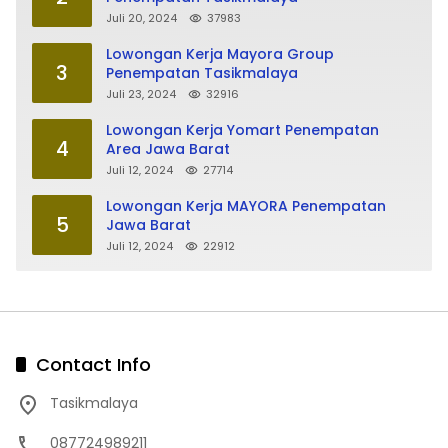
Juli 20, 2024
37983
Lowongan Kerja Mayora Group
3
Penempatan Tasikmalaya
Juli 23, 2024
32916
Lowongan Kerja Yomart Penempatan
4
Area Jawa Barat
Juli 12, 2024
27714
Lowongan Kerja MAYORA Penempatan
5
Jawa Barat
Juli 12, 2024
22912
Contact Info
Tasikmalaya
087724989211