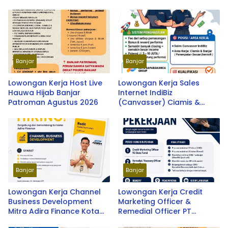
Banjar
Banjar
Lowongan Kerja Host Live
Lowongan Kerja Sales
Hauwa Hijab Banjar
Internet IndiBiz
Patroman Agustus 2026
(Canvasser) Ciamis &
Banjar Terbaru 2026
Banjar
Banjar
Lowongan Kerja Channel
Lowongan Kerja Credit
Business Development
Marketing Officer &
Mitra Adira Finance Kota
Remedial Officer PT
Banjar Terbaru 2026
Cakrawala Citramega