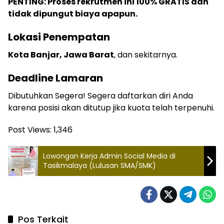
PENTING: Proses rekrutmen ini 100% GRATIS dan
tidak dipungut biaya apapun.
Lokasi Penempatan
Kota Banjar, Jawa Barat
, dan sekitarnya.
Deadline Lamaran
Dibutuhkan Segera! Segera daftarkan diri Anda
karena posisi akan ditutup jika kuota telah terpenuhi.
Post Views:
1,346
Lowongan Kerja Admin Social Media di
Tasikmalaya (Lulusan SMA/SMK)
Pos Terkait