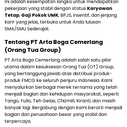
Ini adalah kesempatan langka untuk mendapatkan
pekerjaan yang stabil dengan status
Karyawan
Tetap
,
Gaji Pokok UMK
, BPJS, insentif, dan jenjang
karir yang jelas, terbuka untuk Anda lulusan
SMA/SMU Sederajat.
Tentang PT Arta Boga Cemerlang
(Orang Tua Group)
PT Arta Boga Cemerlang adalah salah satu pilar
utama dalam kesuksesan Orang Tua (OT) Group,
yang bertanggung jawab atas distribusi produk-
produk FMCG ke seluruh penjuru Indonesia. Kami
menyalurkan berbagai merek ternama yang telah
menjadi bagian dari kehidupan masyarakat, seperti
Tango, Fullo, Teh Gelas, Chizmill, Kiranti, dan masih
banyak lagi. Bergabung dengan kami berarti menjadi
bagian dari perusahaan besar yang stabil dan
terpercaya.