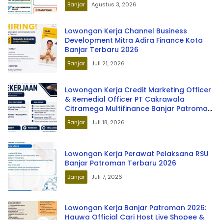
Banjar
Agustus 3, 2026
Lowongan Kerja Channel Business
Development Mitra Adira Finance Kota
Banjar Terbaru 2026
Banjar
Juli 21, 2026
Lowongan Kerja Credit Marketing Officer
& Remedial Officer PT Cakrawala
Citramega Multifinance Banjar Patroman
Terbaru 2026
Banjar
Juli 18, 2026
Lowongan Kerja Perawat Pelaksana RSU
Banjar Patroman Terbaru 2026
Banjar
Juli 7, 2026
Lowongan Kerja Banjar Patroman 2026:
Hauwa Official Cari Host Live Shopee &