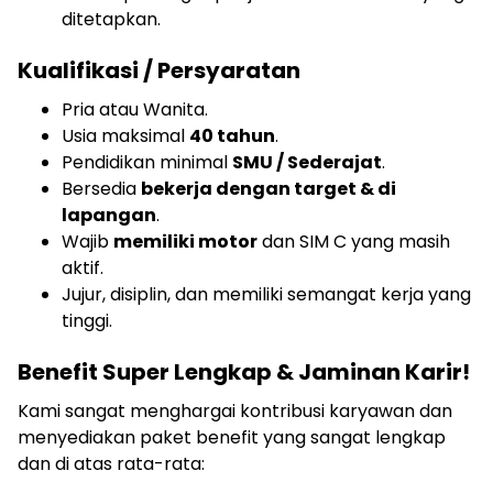
ditetapkan.
Kualifikasi / Persyaratan
Pria atau Wanita.
Usia maksimal
40 tahun
.
Pendidikan minimal
SMU / Sederajat
.
Bersedia
bekerja dengan target & di
lapangan
.
Wajib
memiliki motor
dan SIM C yang masih
aktif.
Jujur, disiplin, dan memiliki semangat kerja yang
tinggi.
Benefit Super Lengkap & Jaminan Karir!
Kami sangat menghargai kontribusi karyawan dan
menyediakan paket benefit yang sangat lengkap
dan di atas rata-rata: