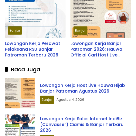
Multifinance Banjar
Patroman Terbaru 2026
Banjar
Banjar
Lowongan Kerja Perawat
Lowongan Kerja Banjar
Pelaksana RSU Banjar
Patroman 2026: Hauwa
Patroman Terbaru 2026
Official Cari Host Live
Shopee & TikTok
Baca Juga
Lowongan Kerja Host Live Hauwa Hijab
Banjar Patroman Agustus 2026
Banjar
Agustus 4, 2026
Lowongan Kerja Sales Internet IndiBiz
(Canvasser) Ciamis & Banjar Terbaru
2026