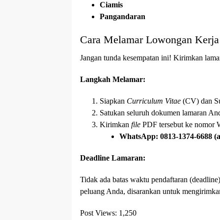
Ciamis
Pangandaran
Cara Melamar Lowongan Ke
Jangan tunda kesempatan ini! Kirimkan lam
Langkah Melamar:
Siapkan
Curriculum Vitae
(CV) dan Su
Satukan seluruh dokumen lamaran An
Kirimkan
file
PDF tersebut ke nomor 
WhatsApp:
0813-1374-6688 (
Deadline Lamaran:
Tidak ada batas waktu pendaftaran (deadline
peluang Anda, disarankan untuk mengirimka
Post Views:
1,250