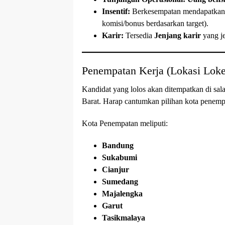
Insentif:
Berkesempatan mendapatka
komisi/bonus berdasarkan target).
Karir:
Tersedia
Jenjang karir
yang je
Penempatan Kerja (Lokasi Loke
Kandidat yang lolos akan ditempatkan di 
Barat. Harap cantumkan pilihan kota penem
Kota Penempatan meliputi:
Bandung
Sukabumi
Cianjur
Sumedang
Majalengka
Garut
Tasikmalaya