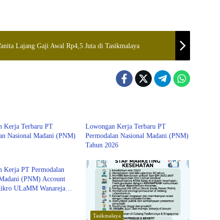
anita Lajang Gaji Awal Rp4,5 Juta di Tasikmalaya
MK
LOWONGAN KERJA
 Kerja Terbaru PT
Lowongan Kerja Terbaru PT
an Nasional Madani (PNM)
Permodalan Nasional Madani (PNM)
Tahun 2026
laya
 Kerja PT Permodalan
 Madani (PNM) Account
Mikro ULaMM Wanareja
2026
Tasikmalaya