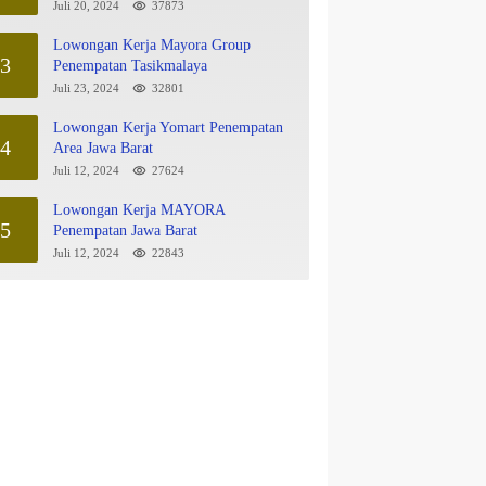
Juli 20, 2024
37873
Lowongan Kerja Mayora Group
3
Penempatan Tasikmalaya
Juli 23, 2024
32801
Lowongan Kerja Yomart Penempatan
4
Area Jawa Barat
Juli 12, 2024
27624
Lowongan Kerja MAYORA
5
Penempatan Jawa Barat
Juli 12, 2024
22843