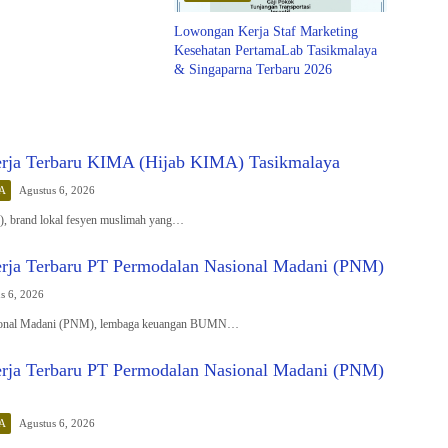
Lowongan Kerja Staf Marketing
Kesehatan PertamaLab Tasikmalaya
& Singaparna Terbaru 2026
rja Terbaru KIMA (Hijab KIMA) Tasikmalaya
A
Agustus 6, 2026
 brand lokal fesyen muslimah yang…
ja Terbaru PT Permodalan Nasional Madani (PNM)
s 6, 2026
ional Madani (PNM), lembaga keuangan BUMN…
ja Terbaru PT Permodalan Nasional Madani (PNM)
A
Agustus 6, 2026