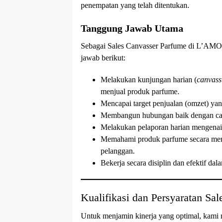
penempatan yang telah ditentukan.
Tanggung Jawab Utama
Sebagai Sales Canvasser Parfume di L’A
jawab berikut:
Melakukan kunjungan harian (
canvass
menjual produk parfume.
Mencapai target penjualan (omzet) yan
Membangun hubungan baik dengan calo
Melakukan pelaporan harian mengenai h
Memahami produk parfume secara men
pelanggan.
Bekerja secara disiplin dan efektif da
Kualifikasi dan Persyaratan
Untuk menjamin kinerja yang optimal, kami m