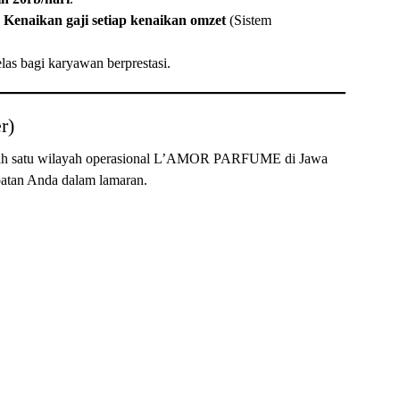
n
Kenaikan gaji setiap kenaikan omzet
(Sistem
las bagi karyawan berprestasi.
r)
salah satu wilayah operasional L’AMOR PARFUME di Jawa
patan Anda dalam lamaran.