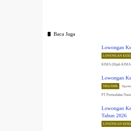
Baca Juga
Lowongan Ke
LOWONGAN KERJ
KIMA (Hijab KIMA),
Lowongan Ker
SMA/SMK
Agustu
PT Permodalan Nas
Lowongan Ker
Tahun 2026
LOWONGAN KERJ