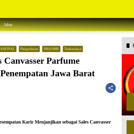
Jabar
NASIONAL
Pangandaran
SMA/SMK
Tasikmalaya
s Canvasser Parfume
nempatan Jawa Barat
esempatan Karir Menjanjikan sebagai Sales Canvasser