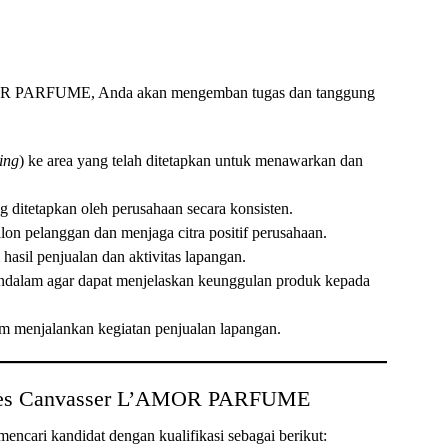
MOR PARFUME, Anda akan mengemban tugas dan tanggung
ing
) ke area yang telah ditetapkan untuk menawarkan dan
g ditetapkan oleh perusahaan secara konsisten.
n pelanggan dan menjaga citra positif perusahaan.
asil penjualan dan aktivitas lapangan.
dalam agar dapat menjelaskan keunggulan produk kepada
lam menjalankan kegiatan penjualan lapangan.
 Sales Canvasser L’AMOR PARFUME
encari kandidat dengan kualifikasi sebagai berikut: