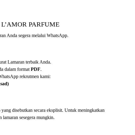
rja L’AMOR PARFUME
aran Anda segera melalui WhatsApp.
rat Lamaran terbaik Anda.
da dalam format
PDF
.
WhatsApp rekrutmen kami:
asad)
) yang disebutkan secara eksplisit. Untuk meningkatkan
n lamaran sesegera mungkin.