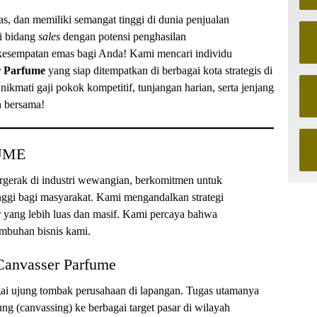
as, dan memiliki semangat tinggi di dunia penjualan
di bidang
sales
dengan potensi penghasilan
sempatan emas bagi Anda! Kami mencari individu
r Parfume
yang siap ditempatkan di berbagai kota strategis di
nikmati gaji pokok kompetitif, tunjangan harian, serta jenjang
n bersama!
FUME
gerak di industri wewangian, berkomitmen untuk
nggi bagi masyarakat. Kami mengandalkan strategi
yang lebih luas dan masif. Kami percaya bahwa
mbuhan bisnis kami.
 Canvasser Parfume
agai ujung tombak perusahaan di lapangan. Tugas utamanya
ng (canvassing) ke berbagai target pasar di wilayah