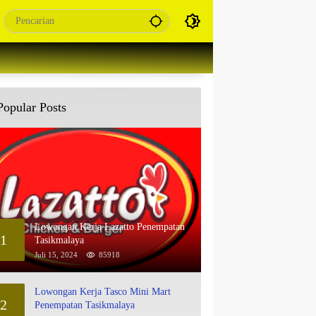
Popular Posts
Lowongan Kerja Lazatto Penempatan
1
Tasikmalaya
Juli 15, 2024
85918
Lowongan Kerja Tasco Mini Mart
2
Penempatan Tasikmalaya