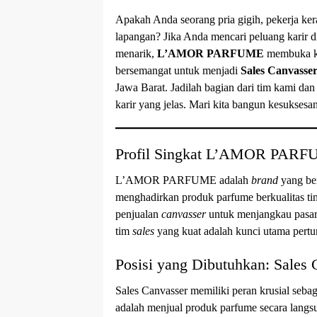
Apakah Anda seorang pria gigih, pekerja ker
lapangan? Jika Anda mencari peluang karir 
menarik,
L’AMOR PARFUME
membuka ke
bersemangat untuk menjadi
Sales Canvasse
Jawa Barat. Jadilah bagian dari tim kami dan 
karir yang jelas. Mari kita bangun kesuksesa
Profil Singkat L’AMOR PAR
L’AMOR PARFUME adalah
brand
yang ber
menghadirkan produk parfume berkualitas ti
penjualan
canvasser
untuk menjangkau pasar 
tim
sales
yang kuat adalah kunci utama pertu
Posisi yang Dibutuhkan: Sales
Sales Canvasser memiliki peran krusial seb
adalah menjual produk parfume secara langsu