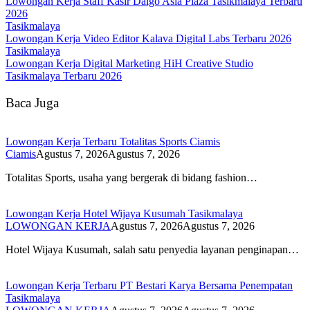
Lowongan Kerja Staff Kasir Daigo Asia Plaza Tasikmalaya Terbaru
2026
Tasikmalaya
Lowongan Kerja Video Editor Kalava Digital Labs Terbaru 2026
Tasikmalaya
Lowongan Kerja Digital Marketing HiH Creative Studio
Tasikmalaya Terbaru 2026
Baca Juga
Lowongan Kerja Terbaru Totalitas Sports Ciamis
Ciamis
Agustus 7, 2026
Agustus 7, 2026
Totalitas Sports, usaha yang bergerak di bidang fashion…
Lowongan Kerja Hotel Wijaya Kusumah Tasikmalaya
LOWONGAN KERJA
Agustus 7, 2026
Agustus 7, 2026
Hotel Wijaya Kusumah, salah satu penyedia layanan penginapan…
Lowongan Kerja Terbaru PT Bestari Karya Bersama Penempatan
Tasikmalaya