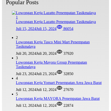
Popular Posts
1
Lowongan Kerja Lazatto Penempatan Tasikmalaya
Juli 15, 2024
Juli 15, 2024
86054
2
Lowongan Kerja Tasco Mini Mart Penempatan
Tasikmalaya
Juli 20, 2024
Juli 20, 2024
37920
3
Lowongan Kerja Mayora Group Penempatan
Tasikmalaya
Juli 23, 2024
Juli 23, 2024
32850
4
Lowongan Kerja Yomart Penempatan Area Jawa Barat
Juli 12, 2024
Juli 12, 2024
27670
5
Lowongan Kerja MAYORA Penempatan Jawa Barat
Juli 12, 2024
Juli 12, 2024
22874