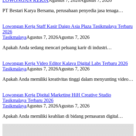
LOWONGAN KERJA
Agustus 7, 2026
Agustus 7, 2026
PT Bestari Karya Bersama, perusahaan penyedia jasa tenaga…
Lowongan Kerja Staff Kasir Daigo Asia Plaza Tasikmalaya Terbaru
2026
Tasikmalaya
Agustus 7, 2026
Agustus 7, 2026
Apakah Anda sedang mencari peluang karir di industri…
Lowongan Kerja Video Editor Kalava Digital Labs Terbaru 2026
Tasikmalaya
Agustus 7, 2026
Agustus 7, 2026
Apakah Anda memiliki kreativitas tinggi dalam menyunting video…
Lowongan Kerja Digital Marketing HiH Creative Studio
Tasikmalaya Terbaru 2026
Tasikmalaya
Agustus 7, 2026
Agustus 7, 2026
Apakah Anda memiliki keahlian di bidang pemasaran digital…