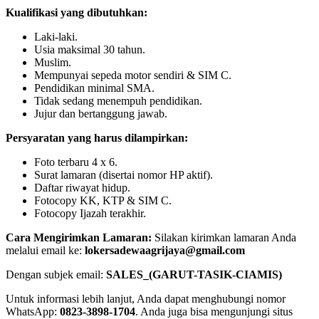
Kualifikasi yang dibutuhkan:
Laki-laki.
Usia maksimal 30 tahun.
Muslim.
Mempunyai sepeda motor sendiri & SIM C.
Pendidikan minimal SMA.
Tidak sedang menempuh pendidikan.
Jujur dan bertanggung jawab.
Persyaratan yang harus dilampirkan:
Foto terbaru 4 x 6.
Surat lamaran (disertai nomor HP aktif).
Daftar riwayat hidup.
Fotocopy KK, KTP & SIM C.
Fotocopy Ijazah terakhir.
Cara Mengirimkan Lamaran:
Silakan kirimkan lamaran Anda
melalui email ke:
lokersadewaagrijaya@gmail.com
Dengan subjek email:
SALES_(GARUT-TASIK-CIAMIS)
Untuk informasi lebih lanjut, Anda dapat menghubungi nomor
WhatsApp:
0823-3898-1704
. Anda juga bisa mengunjungi situs