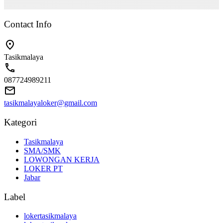
Contact Info
Tasikmalaya
087724989211
tasikmalayaloker@gmail.com
Kategori
Tasikmalaya
SMA/SMK
LOWONGAN KERJA
LOKER PT
Jabar
Label
lokertasikmalaya