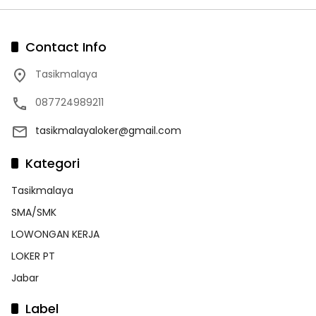
Contact Info
Tasikmalaya
087724989211
tasikmalayaloker@gmail.com
Kategori
Tasikmalaya
SMA/SMK
LOWONGAN KERJA
LOKER PT
Jabar
Label