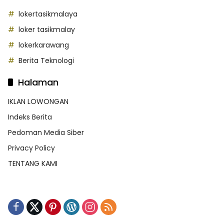
lokertasikmalaya
loker tasikmalay
lokerkarawang
Berita Teknologi
Halaman
IKLAN LOWONGAN
Indeks Berita
Pedoman Media Siber
Privacy Policy
TENTANG KAMI