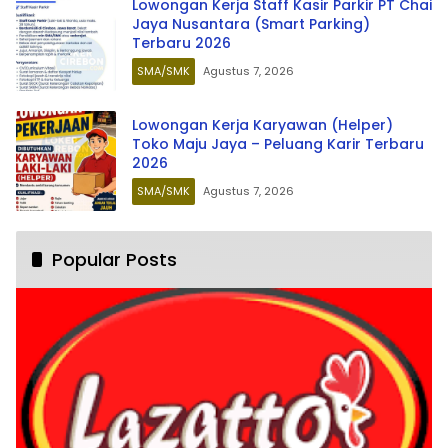
Lowongan Kerja Staff Kasir Parkir PT Chai
Jaya Nusantara (Smart Parking)
Terbaru 2026
SMA/SMK
Agustus 7, 2026
Lowongan Kerja Karyawan (Helper)
Toko Maju Jaya – Peluang Karir Terbaru
2026
SMA/SMK
Agustus 7, 2026
Popular Posts