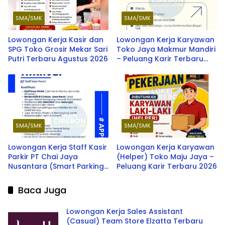
SMA/SMK
SMA/SMK
Lowongan Kerja Kasir dan
Lowongan Kerja Karyawan
SPG Toko Grosir Mekar Sari
Toko Jaya Makmur Mandiri
Putri Terbaru Agustus 2026
– Peluang Karir Terbaru
2026
SMA/SMK
SMA/SMK
Lowongan Kerja Staff Kasir
Lowongan Kerja Karyawan
Parkir PT Chai Jaya
(Helper) Toko Maju Jaya –
Nusantara (Smart Parking)
Peluang Karir Terbaru 2026
Terbaru 2026
Baca Juga
Lowongan Kerja Sales Assistant
(Casual) Team Store Elzatta Terbaru