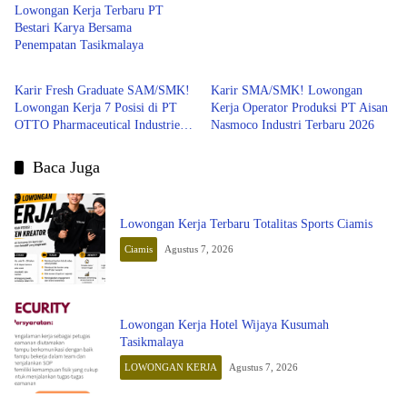
Lowongan Kerja Terbaru PT
Bestari Karya Bersama
Penempatan Tasikmalaya
SMA/SMK
SMA/SMK
Karir Fresh Graduate SAM/SMK!
Karir SMA/SMK! Lowongan
Lowongan Kerja 7 Posisi di PT
Kerja Operator Produksi PT Aisan
OTTO Pharmaceutical Industries
Nasmoco Industri Terbaru 2026
Berbagai Kota Terbaru Agustus
2026
Baca Juga
Lowongan Kerja Terbaru Totalitas Sports Ciamis
Ciamis
Agustus 7, 2026
Lowongan Kerja Hotel Wijaya Kusumah
Tasikmalaya
LOWONGAN KERJA
Agustus 7, 2026