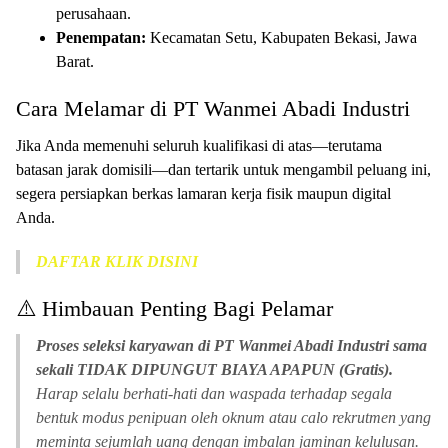
perusahaan.
Penempatan:
Kecamatan Setu, Kabupaten Bekasi, Jawa
Barat.
Cara Melamar di PT Wanmei Abadi Industri
Jika Anda memenuhi seluruh kualifikasi di atas—terutama
batasan jarak domisili—dan tertarik untuk mengambil peluang ini,
segera persiapkan berkas lamaran kerja fisik maupun digital
Anda.
DAFTAR KLIK DISINI
⚠️ Himbauan Penting Bagi Pelamar
Proses seleksi karyawan di PT Wanmei Abadi Industri sama
sekali TIDAK DIPUNGUT BIAYA APAPUN (Gratis).
Harap selalu berhati-hati dan waspada terhadap segala
bentuk modus penipuan oleh oknum atau calo rekrutmen yang
meminta sejumlah uang dengan imbalan jaminan kelulusan.