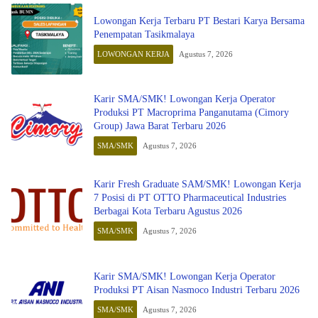
Lowongan Kerja Terbaru PT Bestari Karya Bersama
Penempatan Tasikmalaya
LOWONGAN KERJA
Agustus 7, 2026
Karir SMA/SMK! Lowongan Kerja Operator
Produksi PT Macroprima Panganutama (Cimory
Group) Jawa Barat Terbaru 2026
SMA/SMK
Agustus 7, 2026
Karir Fresh Graduate SAM/SMK! Lowongan Kerja
7 Posisi di PT OTTO Pharmaceutical Industries
Berbagai Kota Terbaru Agustus 2026
SMA/SMK
Agustus 7, 2026
Karir SMA/SMK! Lowongan Kerja Operator
Produksi PT Aisan Nasmoco Industri Terbaru 2026
SMA/SMK
Agustus 7, 2026