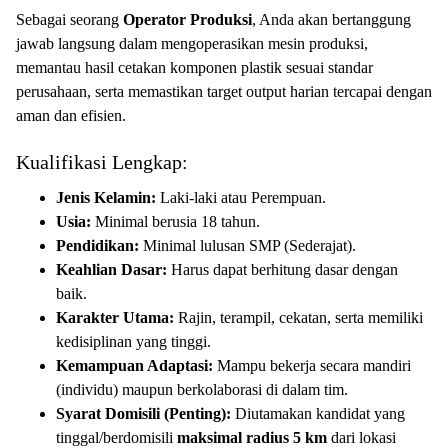
Sebagai seorang
Operator Produksi
, Anda akan bertanggung
jawab langsung dalam mengoperasikan mesin produksi,
memantau hasil cetakan komponen plastik sesuai standar
perusahaan, serta memastikan target output harian tercapai dengan
aman dan efisien.
Kualifikasi Lengkap:
Jenis Kelamin:
Laki-laki atau Perempuan.
Usia:
Minimal berusia 18 tahun.
Pendidikan:
Minimal lulusan SMP (Sederajat).
Keahlian Dasar:
Harus dapat berhitung dasar dengan
baik.
Karakter Utama:
Rajin, terampil, cekatan, serta memiliki
kedisiplinan yang tinggi.
Kemampuan Adaptasi:
Mampu bekerja secara mandiri
(individu) maupun berkolaborasi di dalam tim.
Syarat Domisili (Penting):
Diutamakan kandidat yang
tinggal/berdomisili
maksimal radius 5 km
dari lokasi