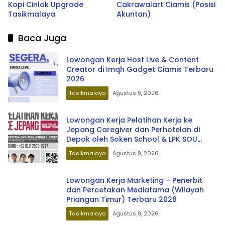
Kopi Cinlok Upgrade
Cakrawalart Ciamis (Posisi
Tasikmalaya
Akuntan)
Baca Juga
Lowongan Kerja Host Live & Content
Creator di Imqh Gadget Ciamis Terbaru
2026
Tasikmalaya
Agustus 9, 2026
Lowongan Kerja Pelatihan Kerja ke
Jepang Caregiver dan Perhotelan di
Depok oleh Soken School & LPK SOU
Depok School
Tasikmalaya
Agustus 9, 2026
Lowongan Kerja Marketing – Penerbit
dan Percetakan Mediatama (Wilayah
Priangan Timur) Terbaru 2026
Tasikmalaya
Agustus 9, 2026