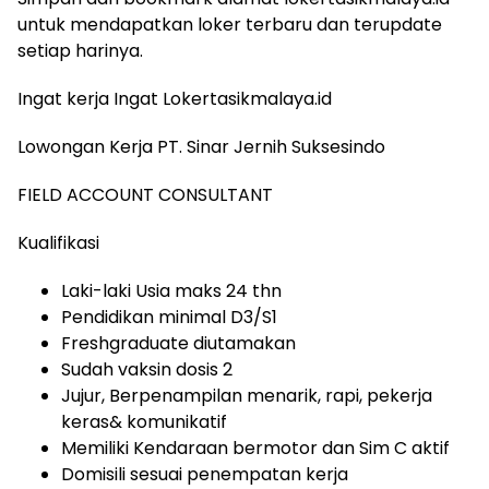
untuk mendapatkan loker terbaru dan terupdate
setiap harinya.
Ingat kerja Ingat Lokertasikmalaya.id
Lowongan Kerja PT. Sinar Jernih Suksesindo
FIELD ACCOUNT CONSULTANT
Kualifikasi
Laki-laki Usia maks 24 thn
Pendidikan minimal D3/S1
Freshgraduate diutamakan
Sudah vaksin dosis 2
Jujur, Berpenampilan menarik, rapi, pekerja
keras& komunikatif
Memiliki Kendaraan bermotor dan Sim C aktif
Domisili sesuai penempatan kerja