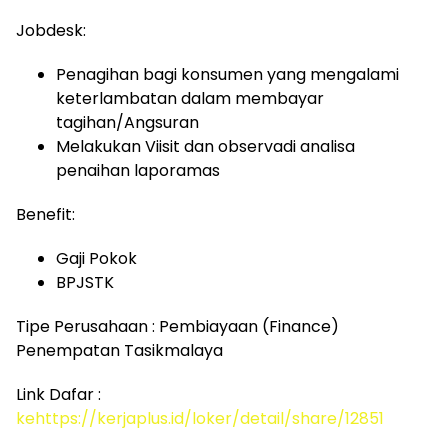
Jobdesk:
Penagihan bagi konsumen yang mengalami
keterlambatan dalam membayar
tagihan/Angsuran
Melakukan Viisit dan observadi analisa
penaihan laporamas
Benefit:
Gaji Pokok
BPJSTK
Tipe Perusahaan : Pembiayaan (Finance)
Penempatan Tasikmalaya
Link Dafar :
kehttps://kerjaplus.id/loker/detail/share/12851