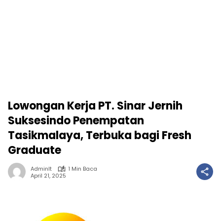
Lowongan Kerja PT. Sinar Jernih
Suksesindo Penempatan
Tasikmalaya, Terbuka bagi Fresh
Graduate
Adminlt
1 Min Baca
April 21, 2025