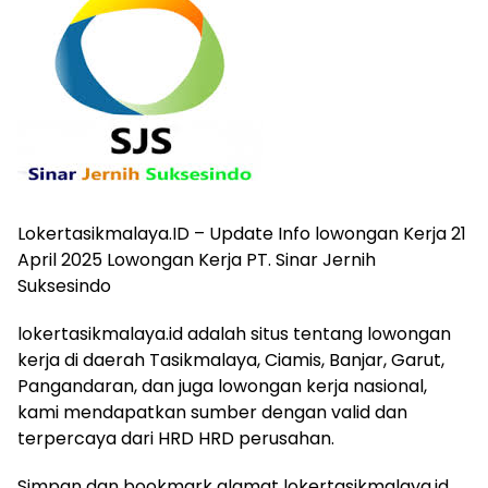
Lokertasikmalaya.ID – Update Info lowongan Kerja 21
April 2025 Lowongan Kerja PT. Sinar Jernih
Suksesindo
lokertasikmalaya.id adalah situs tentang lowongan
kerja di daerah Tasikmalaya, Ciamis, Banjar, Garut,
Pangandaran, dan juga lowongan kerja nasional,
kami mendapatkan sumber dengan valid dan
terpercaya dari HRD HRD perusahan.
Simpan dan bookmark alamat lokertasikmalaya.id