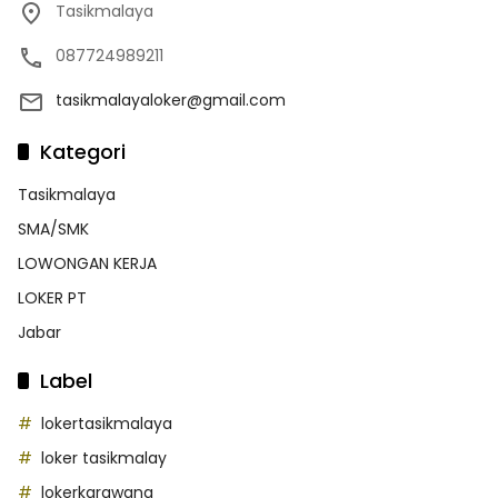
Tasikmalaya
087724989211
tasikmalayaloker@gmail.com
Kategori
Tasikmalaya
SMA/SMK
LOWONGAN KERJA
LOKER PT
Jabar
Label
lokertasikmalaya
loker tasikmalay
lokerkarawang