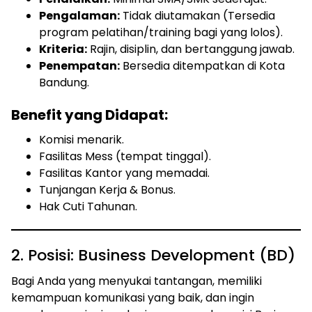
Pengalaman:
Tidak diutamakan (Tersedia
program pelatihan/training bagi yang lolos).
Kriteria:
Rajin, disiplin, dan bertanggung jawab.
Penempatan:
Bersedia ditempatkan di Kota
Bandung.
Benefit yang Didapat:
Komisi menarik.
Fasilitas Mess (tempat tinggal).
Fasilitas Kantor yang memadai.
Tunjangan Kerja & Bonus.
Hak Cuti Tahunan.
2. Posisi: Business Development (BD)
Bagi Anda yang menyukai tantangan, memiliki
kemampuan komunikasi yang baik, dan ingin