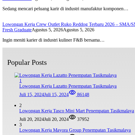
Sedang mencari peluang karir di industri manufaktur komponen…
Lowongan Kerja Crew Outlet Ruko Reddog Terbaru 2026 – SMA/
Fresh Graduate
Agustus 5, 2026
Agustus 5, 2026
Ingin meniti karier di industri kuliner F&B bersama…
Popular Posts
1
Lowongan Kerja Lazatto Penempatan Tasikmalaya
Juli 15, 2024
Juli 15, 2024
86148
2
Lowongan Kerja Tasco Mini Mart Penempatan Tasikmalaya
Juli 20, 2024
Juli 20, 2024
37952
3
Lowongan Kerja Mayora Group Penempatan Tasikmalaya