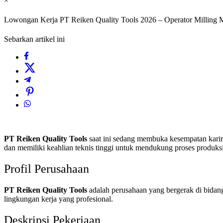
×
Lowongan Kerja PT Reiken Quality Tools 2026 – Operator Milling 
Sebarkan artikel ini
PT Reiken Quality Tools
saat ini sedang membuka kesempatan karir
dan memiliki keahlian teknis tinggi untuk mendukung proses produks
Profil Perusahaan
PT Reiken Quality Tools
adalah perusahaan yang bergerak di bidang 
lingkungan kerja yang profesional.
Deskripsi Pekerjaan