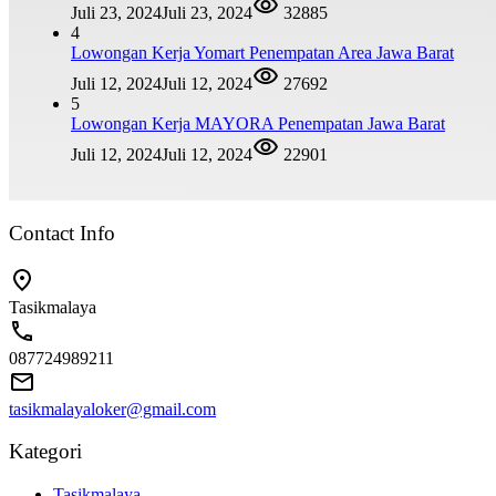
Juli 23, 2024
Juli 23, 2024
32885
4
Lowongan Kerja Yomart Penempatan Area Jawa Barat
Juli 12, 2024
Juli 12, 2024
27692
5
Lowongan Kerja MAYORA Penempatan Jawa Barat
Juli 12, 2024
Juli 12, 2024
22901
Contact Info
Tasikmalaya
087724989211
tasikmalayaloker@gmail.com
Kategori
Tasikmalaya