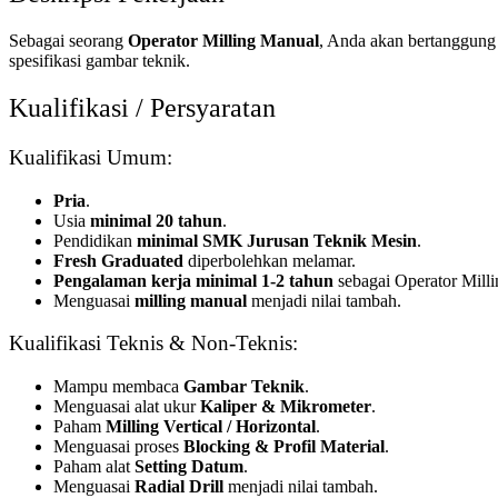
Sebagai seorang
Operator Milling Manual
, Anda akan bertanggung 
spesifikasi gambar teknik.
Kualifikasi / Persyaratan
Kualifikasi Umum:
Pria
.
Usia
minimal 20 tahun
.
Pendidikan
minimal SMK Jurusan Teknik Mesin
.
Fresh Graduated
diperbolehkan melamar.
Pengalaman kerja minimal 1-2 tahun
sebagai Operator Milli
Menguasai
milling manual
menjadi nilai tambah.
Kualifikasi Teknis & Non-Teknis:
Mampu membaca
Gambar Teknik
.
Menguasai alat ukur
Kaliper & Mikrometer
.
Paham
Milling Vertical / Horizontal
.
Menguasai proses
Blocking & Profil Material
.
Paham alat
Setting Datum
.
Menguasai
Radial Drill
menjadi nilai tambah.