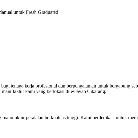
Manual untuk Fresh Graduated
 bagi tenaga kerja profesional dan berpengalaman untuk bergabung se
i manufaktur kami yang berlokasi di wilayah Cikarang.
manufaktur peralatan berkualitas tinggi. Kami berdedikasi untuk membe