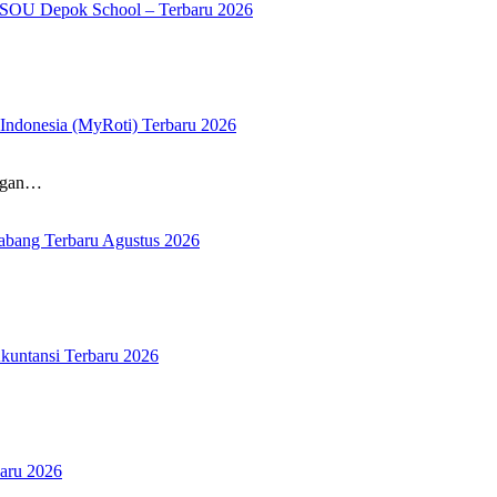
K SOU Depok School – Terbaru 2026
ndonesia (MyRoti) Terbaru 2026
ongan…
Cabang Terbaru Agustus 2026
kuntansi Terbaru 2026
aru 2026