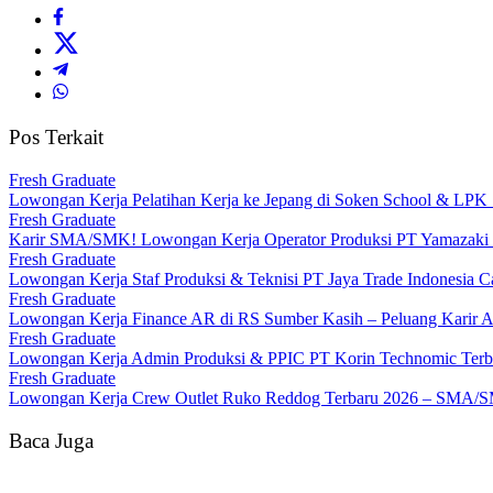
Pos Terkait
Fresh Graduate
Lowongan Kerja Pelatihan Kerja ke Jepang di Soken School & LP
Fresh Graduate
Karir SMA/SMK! Lowongan Kerja Operator Produksi PT Yamazaki I
Fresh Graduate
Lowongan Kerja Staf Produksi & Teknisi PT Jaya Trade Indonesia 
Fresh Graduate
Lowongan Kerja Finance AR di RS Sumber Kasih – Peluang Karir A
Fresh Graduate
Lowongan Kerja Admin Produksi & PPIC PT Korin Technomic Terb
Fresh Graduate
Lowongan Kerja Crew Outlet Ruko Reddog Terbaru 2026 – SMA/
Baca Juga