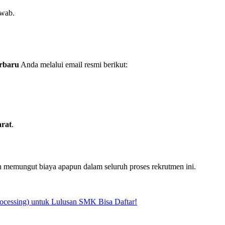
awab.
rbaru
Anda melalui email resmi berikut:
arat
.
h memungut biaya apapun dalam seluruh proses rekrutmen ini.
ocessing) untuk Lulusan SMK Bisa Daftar!