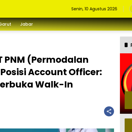
Senin, 10 Agustus 2026
Garut
Jabar
T PNM (Permodalan
osisi Account Officer:
 Terbuka Walk-In