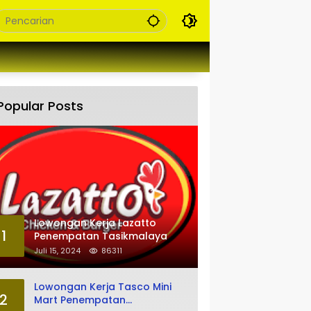
Popular Posts
Lowongan Kerja Lazatto
1
Penempatan Tasikmalaya
Juli 15, 2024
86311
Lowongan Kerja Tasco Mini
2
Mart Penempatan