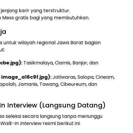
jenjang karir yang terstruktur.
u Mess gratis bagi yang membutuhkan.
ja
as untuk wilayah regional Jawa Barat bagian
ut:
cbe.jpg):
Tasikmalaya, Ciamis, Banjar, dan
e image_a16c9f.jpg):
Jatiwaras, Salopa, Cineam,
apolah, Jamanis, Tawang, Cibeureum, dan
In Interview (Langsung Datang)
ses seleksi secara langsung tanpa menunggu
a
Walk-In Interview
resmi berikut ini: