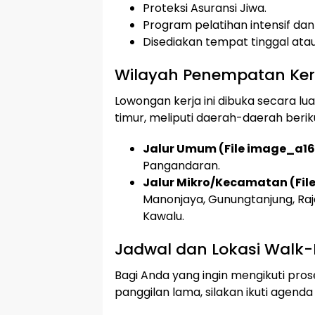
Proteksi Asuransi Jiwa.
Program pelatihan intensif dan 
Disediakan tempat tinggal ata
Wilayah Penempatan Ker
Lowongan kerja ini dibuka secara lu
timur, meliputi daerah-daerah berik
Jalur Umum (File image_a16
Pangandaran.
Jalur Mikro/Kecamatan (Fil
Manonjaya, Gunungtanjung, Raj
Kawalu.
Jadwal dan Lokasi Walk-
Bagi Anda yang ingin mengikuti pro
panggilan lama, silakan ikuti agend