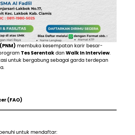
 (PNM)
membuka kesempatan karir besar-
 program
Tes Serentak
dan
Walk In Interview
.
kasi untuk bergabung sebagai garda terdepan
a.
cer (FAO)
ipenuhi untuk mendaftar: