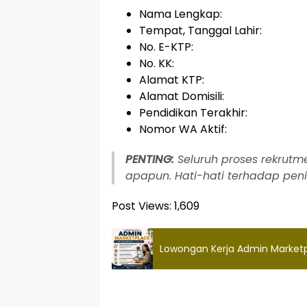
Nama Lengkap:
Tempat, Tanggal Lahir:
No. E-KTP:
No. KK:
Alamat KTP:
Alamat Domisili:
Pendidikan Terakhir:
Nomor WA Aktif:
PENTING:
Seluruh proses rekrut
apapun. Hati-hati terhadap p
Post Views:
1,609
Lowongan Kerja Admin Marketp