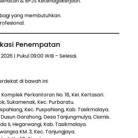
ehatan & BPJS Ketenagakerjaan.
 bagi yang membutuhkan.
ofesional.
okasi Penempatan
 2026 | Pukul 09:00 WIB – Selesai.
rdekat di bawah ini:
u Komplek Perkantoran No. 18, Kel. Kertasari.
ok, Sukamenak, Kec. Purbaratu.
uspahiang, Kec. Puspahiang, Kab. Tasikmalaya.
Dusun Garahong, Desa Tanjungmulya, Ciamis.
da II, Hegarwangi, Kab. Tasikmalaya.
wangsa KM. 3, Kec. Tanjungjaya.