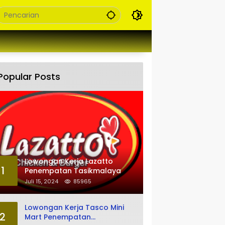
Popular Posts
Lowongan Kerja Lazatto
1
Penempatan Tasikmalaya
Juli 15, 2024
85965
Lowongan Kerja Tasco Mini
2
Mart Penempatan