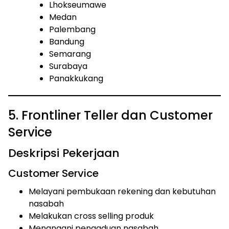
Lhokseumawe
Medan
Palembang
Bandung
Semarang
Surabaya
Panakkukang
5. Frontliner Teller dan Customer
Service
Deskripsi Pekerjaan
Customer Service
Melayani pembukaan rekening dan kebutuhan
nasabah
Melakukan cross selling produk
Menangani pengaduan nasabah