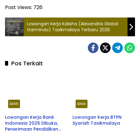
Post Views:
726
Lowongan Kerja Kalisha (Alexandria Global
Garmindo) Tasikmalaya Terbaru 2026
Pos Terkait
BANK
BANK
Lowongan Kerja Bank
Lowongan Kerja BTPN
Indonesia 2026 Dibuka,
Syariah Tasikmalaya
Penerimaan Pendidikan
Calon Pegawai Asisten