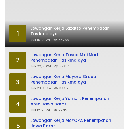
Lowongan Kerja Lazatto Penempatan
1
Tasikmalaya
Juli 15, 2024
86235
Lowongan Kerja Tasco Mini Mart
2
Penempatan Tasikmalaya
Juli 20, 2024
37984
Lowongan Kerja Mayora Group
3
Penempatan Tasikmalaya
Juli 23, 2024
32917
Lowongan Kerja Yomart Penempatan
4
Area Jawa Barat
Juli 12, 2024
27715
Lowongan Kerja MAYORA Penempatan
5
Jawa Barat