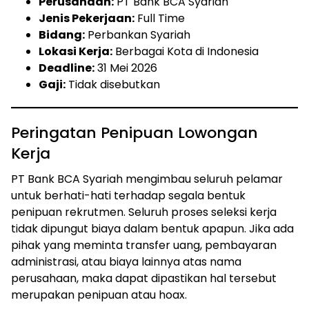
Perusahaan:
PT Bank BCA Syariah
Jenis Pekerjaan:
Full Time
Bidang:
Perbankan Syariah
Lokasi Kerja:
Berbagai Kota di Indonesia
Deadline:
31 Mei 2026
Gaji:
Tidak disebutkan
Peringatan Penipuan Lowongan
Kerja
PT Bank BCA Syariah mengimbau seluruh pelamar
untuk berhati-hati terhadap segala bentuk
penipuan rekrutmen. Seluruh proses seleksi kerja
tidak dipungut biaya dalam bentuk apapun. Jika ada
pihak yang meminta transfer uang, pembayaran
administrasi, atau biaya lainnya atas nama
perusahaan, maka dapat dipastikan hal tersebut
merupakan penipuan atau hoax.