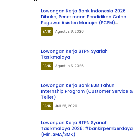
Officer
Lowongan Kerja Bank Indonesia 2026
Dibuka, Penerimaan Pendidikan Calon
Pegawai Asisten Manajer (PCPM)
Angkatan 41 untuk Lulusan S1 dan S2,
BANK
Agustus 8, 2026
Cek Syarat dan Cara Daftar
Lowongan Kerja BTPN Syariah
Tasikmalaya
BANK
Agustus 5, 2026
Lowongan Kerja Bank BJB Tahun
Internship Program (Customer Service &
Teller)
BANK
Juli 25, 2026
Lowongan Kerja BTPN Syariah
Tasikmalaya 2026: #bankirpemberdaya
(Min. SMA/SMK)