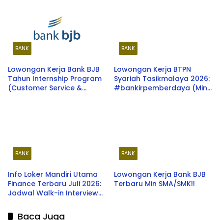
Manajer (PCPM) Angkatan
41 untuk Lulusan S1 dan S2,
Cek Syarat dan Cara
Daftar
BANK
BANK
Lowongan Kerja Bank BJB
Lowongan Kerja BTPN
Tahun Internship Program
Syariah Tasikmalaya 2026:
(Customer Service &
#bankirpemberdaya (Min.
Teller)
SMA/SMK)
BANK
BANK
Info Loker Mandiri Utama
Lowongan Kerja Bank BJB
Finance Terbaru Juli 2026:
Terbaru Min SMA/SMK!!
Jadwal Walk-in Interview
Credit Marketing Officer &
Business Relationship
Baca Juga