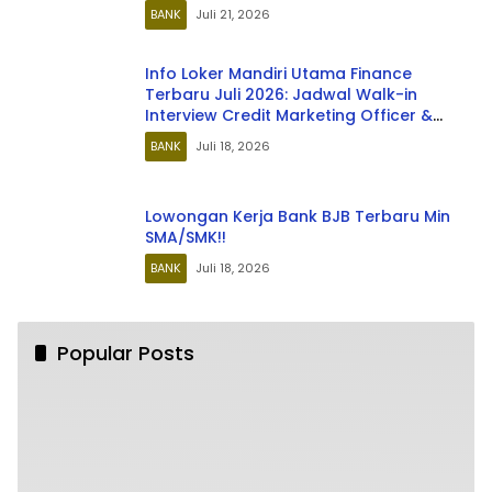
BANK
Juli 21, 2026
Info Loker Mandiri Utama Finance
Terbaru Juli 2026: Jadwal Walk-in
Interview Credit Marketing Officer &
Business Relationship Officer
BANK
Juli 18, 2026
Lowongan Kerja Bank BJB Terbaru Min
SMA/SMK!!
BANK
Juli 18, 2026
Popular Posts