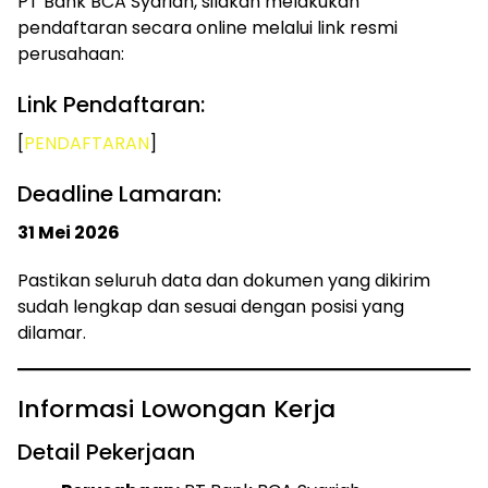
PT Bank BCA Syariah, silakan melakukan
pendaftaran secara online melalui link resmi
perusahaan:
Link Pendaftaran:
[
PENDAFTARAN
]
Deadline Lamaran:
31 Mei 2026
Pastikan seluruh data dan dokumen yang dikirim
sudah lengkap dan sesuai dengan posisi yang
dilamar.
Informasi Lowongan Kerja
Detail Pekerjaan