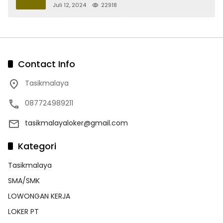
Juli 12, 2024
22918
Contact Info
Tasikmalaya
087724989211
tasikmalayaloker@gmail.com
Kategori
Tasikmalaya
SMA/SMK
LOWONGAN KERJA
LOKER PT