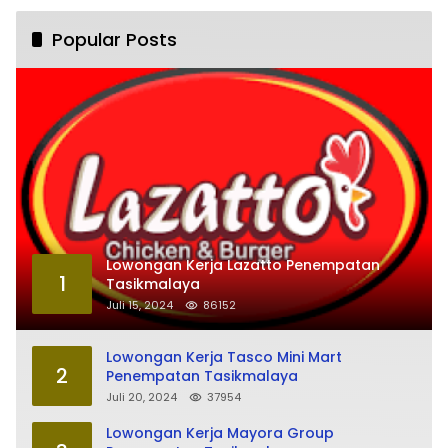
Popular Posts
Lowongan Kerja Lazatto Penempatan
1
Tasikmalaya
Juli 15, 2024
86152
Lowongan Kerja Tasco Mini Mart
2
Penempatan Tasikmalaya
Juli 20, 2024
37954
Lowongan Kerja Mayora Group