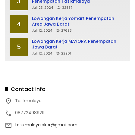
3
Penempatan Tasikmalaya
Juli 23, 2024
32887
Lowongan Kerja Yomart Penempatan
4
Area Jawa Barat
Juli 12, 2024
27693
Lowongan Kerja MAYORA Penempatan
5
Jawa Barat
Juli 12, 2024
22901
Contact Info
Tasikmalaya
087724989211
tasikmalayaloker@gmail.com