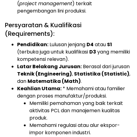
(
project management
) terkait
pengembangan lini produksi.
Persyaratan & Kualifikasi
(Requirements):
Pendidikan:
Lulusan jenjang
D4
atau
S1
(terbuka juga untuk kualifikasi
D3
yang memiliki
kompetensi relevan).
Latar Belakang Jurusan:
Berasal dari jurusan
Teknik (Engineering)
,
Statistika (Statistic)
,
dan
Matematika (Math)
.
Keahlian Utama:
* Memahami atau familier
dengan proses manufaktur/produksi.
Memiliki pemahaman yang baik terkait
aktivitas PCL dan manajemen kualitas
produk.
Memahami regulasi atau alur ekspor-
impor komponen industri.