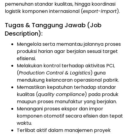
pemenuhan standar kualitas, hingga koordinasi
logistik komponen internasional (
export-import
).
Tugas & Tanggung Jawab (Job
Description):
Mengelola serta memantau jalannya proses
produksi harian agar berjalan sesuai target
efisiensi.
Melakukan kontrol terhadap aktivitas PCL
(
Production Control & Logistics
) guna
mendukung kelancaran operasional pabrik.
Memastikan kepatuhan terhadap standar
kualitas (
quality compliance
) pada produk
maupun proses manufaktur yang berjalan.
Menangani proses ekspor dan impor
komponen otomotif secara efisien dan tepat
waktu.
Terlibat aktif dalam manajemen proyek