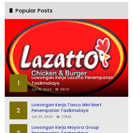
Popular Posts
Lowongan Kerja Lazatto Penempatan
1
Tasikmalaya
Juli 15, 2024
86113
Lowongan Kerja Tasco Mini Mart
2
Penempatan Tasikmalaya
Juli 20, 2024
37942
Lowongan Kerja Mayora Group
3
Penempatan Tasikmalaya