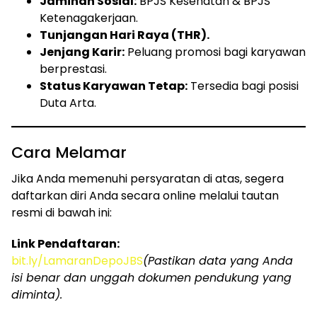
Jaminan Sosial:
BPJS Kesehatan & BPJS
Ketenagakerjaan.
Tunjangan Hari Raya (THR).
Jenjang Karir:
Peluang promosi bagi karyawan
berprestasi.
Status Karyawan Tetap:
Tersedia bagi posisi
Duta Arta.
Cara Melamar
Jika Anda memenuhi persyaratan di atas, segera
daftarkan diri Anda secara online melalui tautan
resmi di bawah ini:
Link Pendaftaran:
bit.ly/LamaranDepoJBS
(Pastikan data yang Anda
isi benar dan unggah dokumen pendukung yang
diminta).