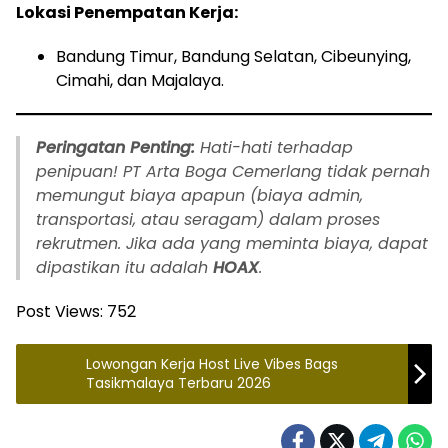
Lokasi Penempatan Kerja:
Bandung Timur, Bandung Selatan, Cibeunying,
Cimahi, dan Majalaya.
Peringatan Penting:
Hati-hati terhadap
penipuan! PT Arta Boga Cemerlang tidak pernah
memungut biaya apapun (biaya admin,
transportasi, atau seragam) dalam proses
rekrutmen. Jika ada yang meminta biaya, dapat
dipastikan itu adalah
HOAX
.
Post Views:
752
Lowongan Kerja Host Live Vibes Bags
Tasikmalaya Terbaru 2026