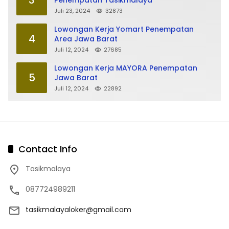
Juli 23, 2024
32873
Lowongan Kerja Yomart Penempatan
4
Area Jawa Barat
Juli 12, 2024
27685
Lowongan Kerja MAYORA Penempatan
5
Jawa Barat
Juli 12, 2024
22892
Contact Info
Tasikmalaya
087724989211
tasikmalayaloker@gmail.com