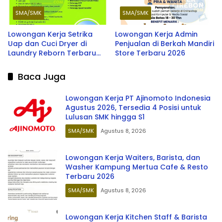
SMA/SMK
SMA/SMK
Lowongan Kerja Setrika
Lowongan Kerja Admin
Uap dan Cuci Dryer di
Penjualan di Berkah Mandiri
Laundry Reborn Terbaru
Store Terbaru 2026
2026
Baca Juga
Lowongan Kerja PT Ajinomoto Indonesia
Agustus 2026, Tersedia 4 Posisi untuk
Lulusan SMK hingga S1
SMA/SMK
Agustus 8, 2026
Lowongan Kerja Waiters, Barista, dan
Washer Kampung Mertua Cafe & Resto
Terbaru 2026
SMA/SMK
Agustus 8, 2026
Lowongan Kerja Kitchen Staff & Barista