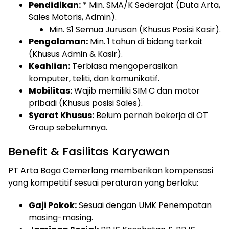
Pendidikan:
* Min. SMA/K Sederajat (Duta Arta,
Sales Motoris, Admin).
Min. S1 Semua Jurusan (Khusus Posisi Kasir).
Pengalaman:
Min. 1 tahun di bidang terkait
(Khusus Admin & Kasir).
Keahlian:
Terbiasa mengoperasikan
komputer, teliti, dan komunikatif.
Mobilitas:
Wajib memiliki SIM C dan motor
pribadi (Khusus posisi Sales).
Syarat Khusus:
Belum pernah bekerja di OT
Group sebelumnya.
Benefit & Fasilitas Karyawan
PT Arta Boga Cemerlang memberikan kompensasi
yang kompetitif sesuai peraturan yang berlaku:
Gaji Pokok:
Sesuai dengan UMK Penempatan
masing-masing.