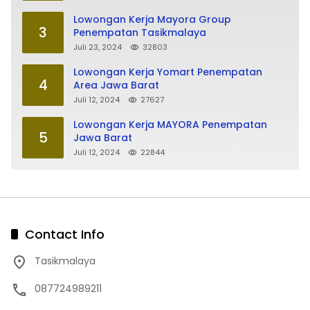
Lowongan Kerja Mayora Group
3
Penempatan Tasikmalaya
Juli 23, 2024
32803
Lowongan Kerja Yomart Penempatan
4
Area Jawa Barat
Juli 12, 2024
27627
Lowongan Kerja MAYORA Penempatan
5
Jawa Barat
Juli 12, 2024
22844
Contact Info
Tasikmalaya
087724989211