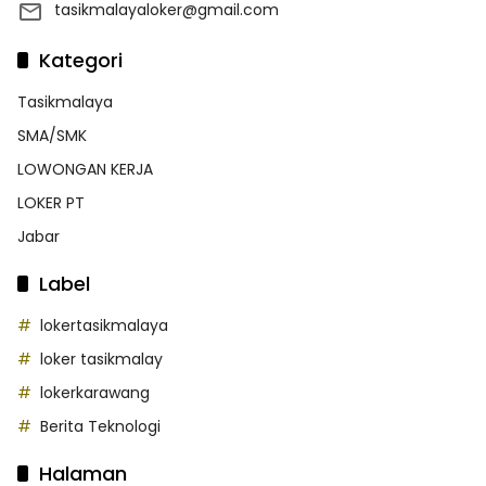
tasikmalayaloker@gmail.com
Kategori
Tasikmalaya
SMA/SMK
LOWONGAN KERJA
LOKER PT
Jabar
Label
lokertasikmalaya
loker tasikmalay
lokerkarawang
Berita Teknologi
Halaman