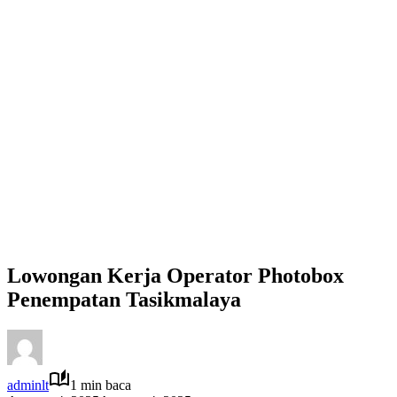
Lowongan Kerja Operator Photobox
Penempatan Tasikmalaya
adminlt
1 min baca