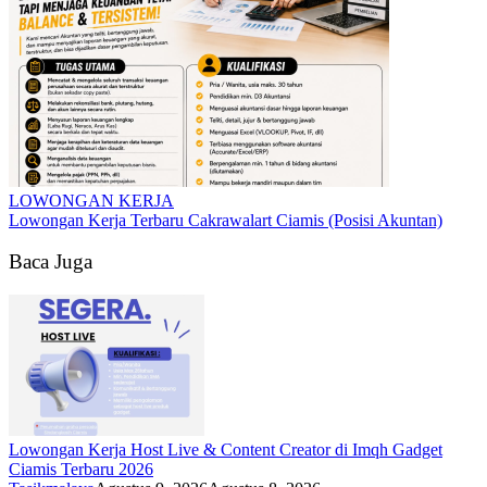
LOWONGAN KERJA
Lowongan Kerja Terbaru Cakrawalart Ciamis (Posisi Akuntan)
Baca Juga
Lowongan Kerja Host Live & Content Creator di Imqh Gadget
Ciamis Terbaru 2026