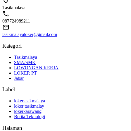
Tasikmalaya
087724989211
tasikmalayaloker@gmail.com
Kategori
Tasikmalaya
SMA/SMK
LOWONGAN KERJA
LOKER PT
Jabar
Label
lokertasikmalaya
loker tasikmalay
lokerkarawang
Berita Teknologi
Halaman