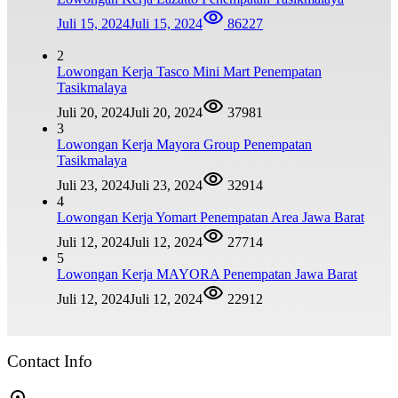
Juli 15, 2024
Juli 15, 2024
86227
2
Lowongan Kerja Tasco Mini Mart Penempatan
Tasikmalaya
Juli 20, 2024
Juli 20, 2024
37981
3
Lowongan Kerja Mayora Group Penempatan
Tasikmalaya
Juli 23, 2024
Juli 23, 2024
32914
4
Lowongan Kerja Yomart Penempatan Area Jawa Barat
Juli 12, 2024
Juli 12, 2024
27714
5
Lowongan Kerja MAYORA Penempatan Jawa Barat
Juli 12, 2024
Juli 12, 2024
22912
Contact Info