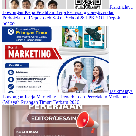
Tasikmalaya
Lowongan Kerja Pelatihan Kerja ke Jepang Caregiver dan
Perhotelan di Depok oleh Soken School & LPK SOU Depok
School
Tasikmalaya
Lowongan Kerja Marketing – Penerbit dan Percetakan Mediatama
(Wilayah Priangan Timur) Terbaru 2026