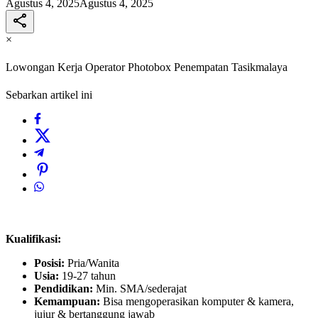
Agustus 4, 2025
Agustus 4, 2025
×
Lowongan Kerja Operator Photobox Penempatan Tasikmalaya
Sebarkan artikel ini
Kualifikasi:
Posisi:
Pria/Wanita
Usia:
19-27 tahun
Pendidikan:
Min. SMA/sederajat
Kemampuan:
Bisa mengoperasikan komputer & kamera,
jujur & bertanggung jawab