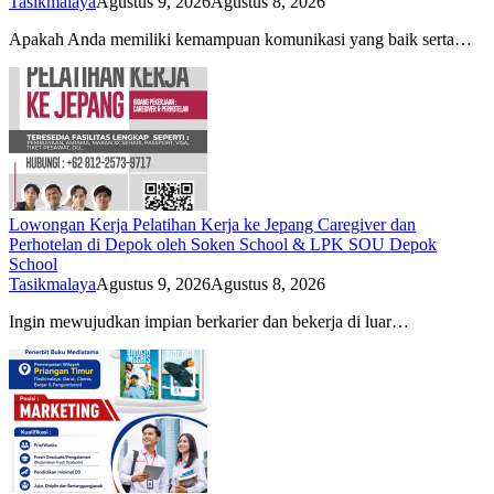
Tasikmalaya
Agustus 9, 2026
Agustus 8, 2026
Apakah Anda memiliki kemampuan komunikasi yang baik serta…
Lowongan Kerja Pelatihan Kerja ke Jepang Caregiver dan
Perhotelan di Depok oleh Soken School & LPK SOU Depok
School
Tasikmalaya
Agustus 9, 2026
Agustus 8, 2026
Ingin mewujudkan impian berkarier dan bekerja di luar…