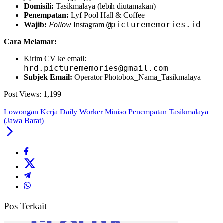
Domisili:
Tasikmalaya (lebih diutamakan)
Penempatan:
Lyf Pool Hall & Coffee
@picturememories.id
Wajib:
Follow
Instagram
Cara Melamar:
Kirim CV ke email:
hrd.picturememories@gmail.com
Subjek Email:
Operator Photobox_Nama_Tasikmalaya
Post Views:
1,199
Lowongan Kerja Daily Worker Miniso Penempatan Tasikmalaya
(Jawa Barat)
Pos Terkait