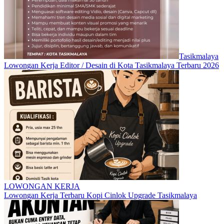
Tasikmalaya
Lowongan Kerja Editor / Desain di Kota Tasikmalaya Terbaru 2026
LOWONGAN KERJA
Lowongan Kerja Terbaru Kopi Cinlok Upgrade Tasikmalaya