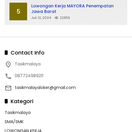
Lowongan Kerja MAYORA Penempatan
5
Jawa Barat
Juli 12, 2024
22855
Contact Info
Tasikmalaya
087724989211
tasikmalayaloker@gmail.com
Kategori
Tasikmalaya
SMA/SMK
LOWONGAN KERJA