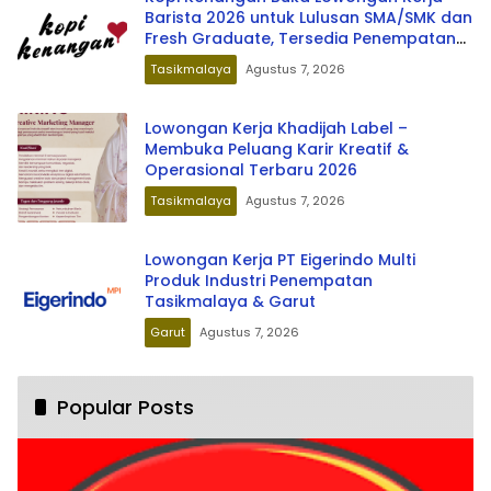
Barista 2026 untuk Lulusan SMA/SMK dan
Fresh Graduate, Tersedia Penempatan
di Berbagai Kota Indonesia
Tasikmalaya
Agustus 7, 2026
Lowongan Kerja Khadijah Label –
Membuka Peluang Karir Kreatif &
Operasional Terbaru 2026
Tasikmalaya
Agustus 7, 2026
Lowongan Kerja PT Eigerindo Multi
Produk Industri Penempatan
Tasikmalaya & Garut
Garut
Agustus 7, 2026
Popular Posts