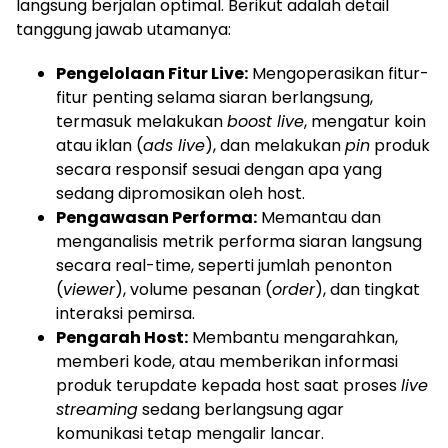
langsung berjalan optimal. Berikut adalah detail
tanggung jawab utamanya:
Pengelolaan Fitur Live:
Mengoperasikan fitur-
fitur penting selama siaran berlangsung,
termasuk melakukan
boost live
, mengatur koin
atau iklan (
ads live
), dan melakukan
pin
produk
secara responsif sesuai dengan apa yang
sedang dipromosikan oleh host.
Pengawasan Performa:
Memantau dan
menganalisis metrik performa siaran langsung
secara real-time, seperti jumlah penonton
(
viewer
), volume pesanan (
order
), dan tingkat
interaksi pemirsa.
Pengarah Host:
Membantu mengarahkan,
memberi kode, atau memberikan informasi
produk terupdate kepada host saat proses
live
streaming
sedang berlangsung agar
komunikasi tetap mengalir lancar.