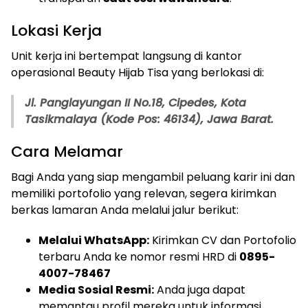
Lokasi Kerja
Unit kerja ini bertempat langsung di kantor
operasional Beauty Hijab Tisa yang berlokasi di:
Jl. Panglayungan II No.18, Cipedes, Kota
Tasikmalaya (Kode Pos: 46134), Jawa Barat.
Cara Melamar
Bagi Anda yang siap mengambil peluang karir ini dan
memiliki portofolio yang relevan, segera kirimkan
berkas lamaran Anda melalui jalur berikut:
Melalui WhatsApp:
Kirimkan CV dan Portofolio
terbaru Anda ke nomor resmi HRD di
0895-
4007-78467
Media Sosial Resmi:
Anda juga dapat
memantau profil mereka untuk informasi