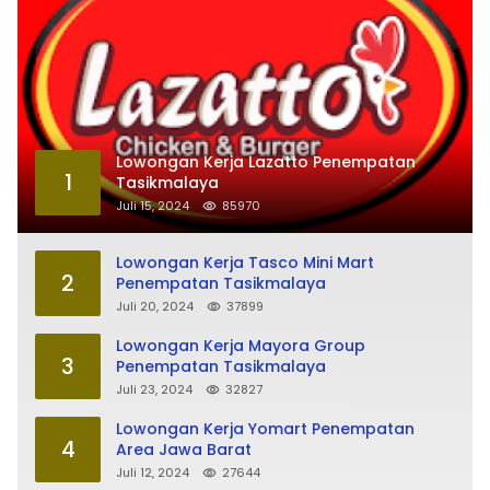
Lowongan Kerja Lazatto Penempatan
1
Tasikmalaya
Juli 15, 2024
85970
Lowongan Kerja Tasco Mini Mart
2
Penempatan Tasikmalaya
Juli 20, 2024
37899
Lowongan Kerja Mayora Group
3
Penempatan Tasikmalaya
Juli 23, 2024
32827
Lowongan Kerja Yomart Penempatan
4
Area Jawa Barat
Juli 12, 2024
27644