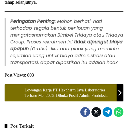
tahap selanjutnya.
Peringatan Penting:
Mohon berhati-hati
terhadap segala bentuk penipuan yang
mengatasnamakan Bimbel Tridaya atau Tridaya
Group. Proses rekrutmen ini
tidak dipungut biaya
apapun
(Gratis). Jika ada pihak yang meminta
sejumlah uang untuk biaya administrasi atau
transportasi, dapat dipastikan itu adalah hoax.
Post Views:
803
Lowongan Kerja PT Hexpharm Jaya Laboratories
Terbaru Mei 2026, Dibuka Posisi Admin Produksi
untuk Lulusan SMK
Pos Terkait