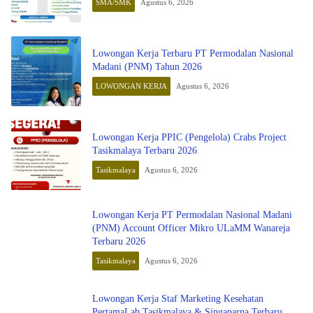
SMA/SMK
Agustus 6, 2026
Lowongan Kerja Terbaru PT Permodalan Nasional
Madani (PNM) Tahun 2026
LOWONGAN KERJA
Agustus 6, 2026
Lowongan Kerja PPIC (Pengelola) Crabs Project
Tasikmalaya Terbaru 2026
Tasikmalaya
Agustus 6, 2026
Lowongan Kerja PT Permodalan Nasional Madani
(PNM) Account Officer Mikro ULaMM Wanareja
Terbaru 2026
Tasikmalaya
Agustus 6, 2026
Lowongan Kerja Staf Marketing Kesehatan
PertamaLab Tasikmalaya & Singaparna Terbaru