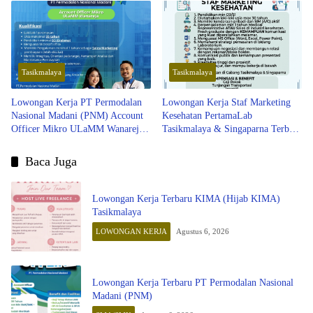
Tasikmalaya
Tasikmalaya
Lowongan Kerja PT Permodalan
Lowongan Kerja Staf Marketing
Nasional Madani (PNM) Account
Kesehatan PertamaLab
Officer Mikro ULaMM Wanareja
Tasikmalaya & Singaparna Terbaru
Terbaru 2026
2026
Baca Juga
Lowongan Kerja Terbaru KIMA (Hijab KIMA)
Tasikmalaya
LOWONGAN KERJA
Agustus 6, 2026
Lowongan Kerja Terbaru PT Permodalan Nasional
Madani (PNM)