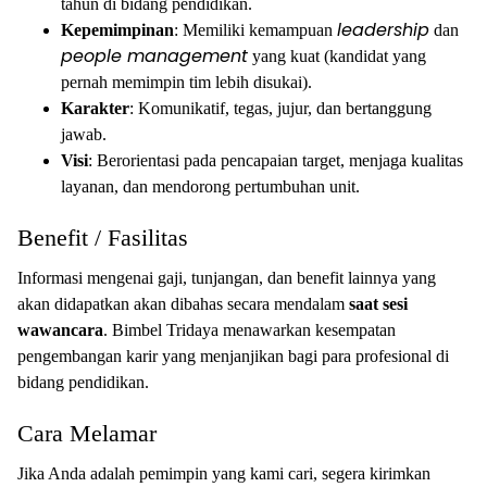
tahun di bidang pendidikan.
leadership
Kepemimpinan
: Memiliki kemampuan
dan
people management
yang kuat (kandidat yang
pernah memimpin tim lebih disukai).
Karakter
: Komunikatif, tegas, jujur, dan bertanggung
jawab.
Visi
: Berorientasi pada pencapaian target, menjaga kualitas
layanan, dan mendorong pertumbuhan unit.
Benefit / Fasilitas
Informasi mengenai gaji, tunjangan, dan benefit lainnya yang
akan didapatkan akan dibahas secara mendalam
saat sesi
wawancara
. Bimbel Tridaya menawarkan kesempatan
pengembangan karir yang menjanjikan bagi para profesional di
bidang pendidikan.
Cara Melamar
Jika Anda adalah pemimpin yang kami cari, segera kirimkan