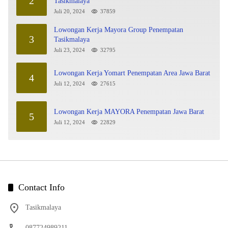
2
Tasikmalaya
Juli 20, 2024
37859
Lowongan Kerja Mayora Group Penempatan
3
Tasikmalaya
Juli 23, 2024
32795
Lowongan Kerja Yomart Penempatan Area Jawa Barat
4
Juli 12, 2024
27615
Lowongan Kerja MAYORA Penempatan Jawa Barat
5
Juli 12, 2024
22829
Contact Info
Tasikmalaya
087724989211