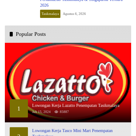
2026
Tasikmalaya
Agustus 6, 2026
Popular Posts
Lowongan Kerja Lazatto Penempatan Tasikmalaya
1
Juli 15, 2024
85887
Lowongan Kerja Tasco Mini Mart Penempatan