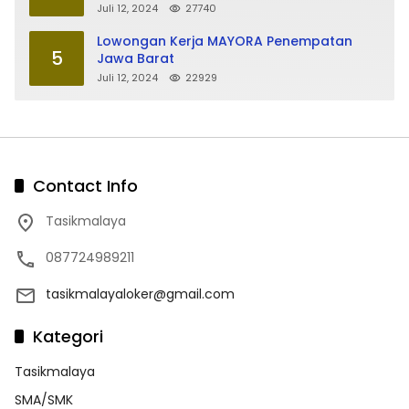
Juli 12, 2024
27740
Lowongan Kerja MAYORA Penempatan
5
Jawa Barat
Juli 12, 2024
22929
Contact Info
Tasikmalaya
087724989211
tasikmalayaloker@gmail.com
Kategori
Tasikmalaya
SMA/SMK