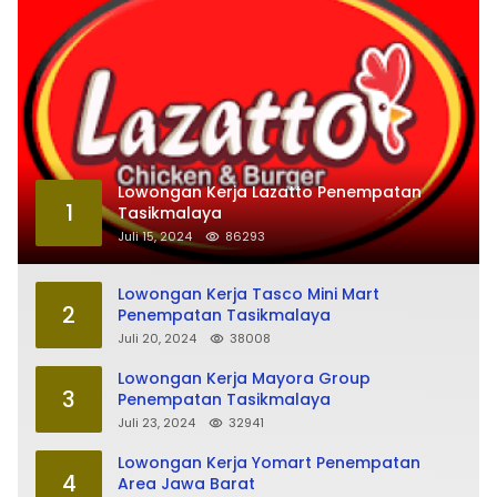
Lowongan Kerja Lazatto Penempatan
1
Tasikmalaya
Juli 15, 2024
86293
Lowongan Kerja Tasco Mini Mart
2
Penempatan Tasikmalaya
Juli 20, 2024
38008
Lowongan Kerja Mayora Group
3
Penempatan Tasikmalaya
Juli 23, 2024
32941
Lowongan Kerja Yomart Penempatan
4
Area Jawa Barat