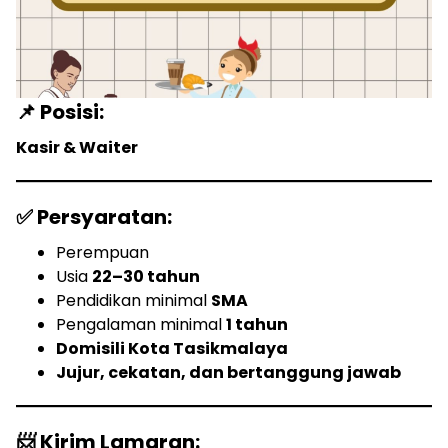
📌 Posisi:
Kasir & Waiter
✅ Persyaratan:
Perempuan
Usia
22–30 tahun
Pendidikan minimal
SMA
Pengalaman minimal
1 tahun
Domisili Kota Tasikmalaya
Jujur, cekatan, dan bertanggung jawab
📨 Kirim Lamaran: