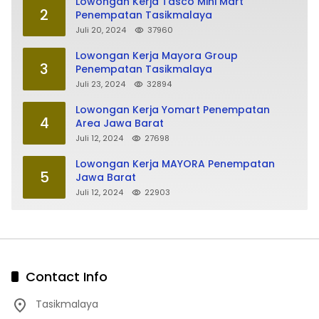
Lowongan Kerja Tasco Mini Mart
2
Penempatan Tasikmalaya
Juli 20, 2024
37960
Lowongan Kerja Mayora Group
3
Penempatan Tasikmalaya
Juli 23, 2024
32894
Lowongan Kerja Yomart Penempatan
4
Area Jawa Barat
Juli 12, 2024
27698
Lowongan Kerja MAYORA Penempatan
5
Jawa Barat
Juli 12, 2024
22903
Contact Info
Tasikmalaya