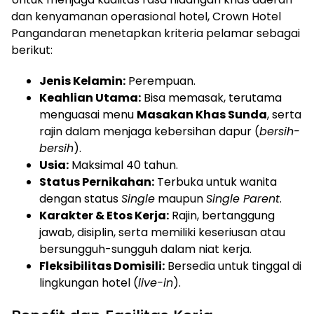
dan kenyamanan operasional hotel, Crown Hotel
Pangandaran menetapkan kriteria pelamar sebagai
berikut:
Jenis Kelamin:
Perempuan.
Keahlian Utama:
Bisa memasak, terutama
menguasai menu
Masakan Khas Sunda
, serta
rajin dalam menjaga kebersihan dapur (
bersih-
bersih
).
Usia:
Maksimal 40 tahun.
Status Pernikahan:
Terbuka untuk wanita
dengan status
Single
maupun
Single Parent
.
Karakter & Etos Kerja:
Rajin, bertanggung
jawab, disiplin, serta memiliki keseriusan atau
bersungguh-sungguh dalam niat kerja.
Fleksibilitas Domisili:
Bersedia untuk tinggal di
lingkungan hotel (
live-in
).