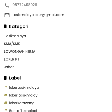
087724989211
tasikmalayaloker@gmail.com
Kategori
Tasikmalaya
SMA/SMK
LOWONGAN KERJA
LOKER PT
Jabar
Label
lokertasikmalaya
loker tasikmalay
lokerkarawang
Berita Teknologi