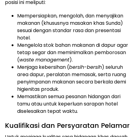
posisi ini meliputi:
Mempersiapkan, mengolah, dan menyajikan
makanan (khususnya masakan khas Sunda)
sesuai dengan standar rasa dan presentasi
hotel.
Mengelola stok bahan makanan di dapur agar
tetap segar dan meminimalkan pemborosan
(
waste management
).
Menjaga kebersihan (
bersih-bersih
) seluruh
area dapur, peralatan memasak, serta ruang
penyimpanan makanan secara berkala demi
higienitas produk.
Memastikan semua pesanan hidangan dari
tamu atau untuk keperluan sarapan hotel
diselesaikan tepat waktu.
Kualifikasi dan Persyaratan Pelamar
Untuk menjaga kualitas rasa hidangan khas daerah