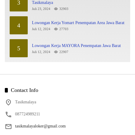
3
Tasikmalaya
Juli 23, 2024
32903
Lowongan Kerja Yomart Penempatan Area Jawa Barat
4
Juli 12, 2024
27703
Lowongan Kerja MAYORA Penempatan Jawa Barat
5
Juli 12, 2024
22907
Contact Info
Tasikmalaya
087724989211
tasikmalayaloker@gmail.com