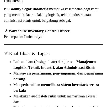
Indonesia
PT
Bounty Segar Indonesia
membuka kesempatan bagi kamu
yang memiliki latar belakang logistik, teknik industri, atau
administrasi bisnis untuk bergabung sebagai:
📍 Warehouse Inventory Control Officer
Penempatan:
Indramayu
✅ Kualifikasi & Tugas:
Lulusan baru (freshgraduate) dari jurusan
Manajemen
Logistik, Teknik Industri, atau Administrasi Bisnis
Mengawasi
penerimaan, penyimpanan, dan pengiriman
barang
Memperbarui dan
memelihara sistem inventaris secara
berkala
Melakukan
audit stok rutin
untuk memastikan akurasi
data