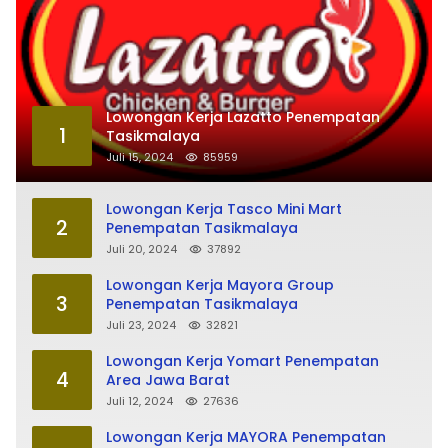
Lowongan Kerja Lazatto Penempatan
1
Tasikmalaya
Juli 15, 2024
85959
Lowongan Kerja Tasco Mini Mart
2
Penempatan Tasikmalaya
Juli 20, 2024
37892
Lowongan Kerja Mayora Group
3
Penempatan Tasikmalaya
Juli 23, 2024
32821
Lowongan Kerja Yomart Penempatan
4
Area Jawa Barat
Juli 12, 2024
27636
Lowongan Kerja MAYORA Penempatan