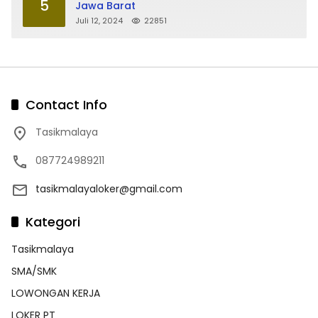
5
Jawa Barat
Juli 12, 2024
22851
Contact Info
Tasikmalaya
087724989211
tasikmalayaloker@gmail.com
Kategori
Tasikmalaya
SMA/SMK
LOWONGAN KERJA
LOKER PT