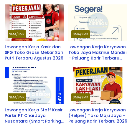
Membuka Peluang Karir
Terbaru 2026
SMA/SMK
SMA/SMK
Lowongan Kerja Kasir dan
Lowongan Kerja Karyawan
SPG Toko Grosir Mekar Sari
Toko Jaya Makmur Mandiri
Putri Terbaru Agustus 2026
– Peluang Karir Terbaru
2026
SMA/SMK
SMA/SMK
Lowongan Kerja Staff Kasir
Lowongan Kerja Karyawan
Parkir PT Chai Jaya
(Helper) Toko Maju Jaya –
Nusantara (Smart Parking)
Peluang Karir Terbaru 2026
Terbaru 2026