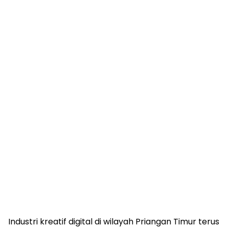
Industri kreatif digital di wilayah Priangan Timur terus