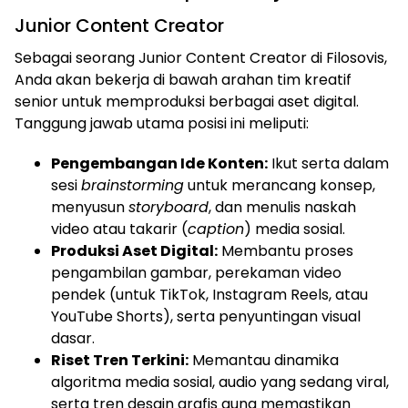
Junior Content Creator
Sebagai seorang Junior Content Creator di Filosovis,
Anda akan bekerja di bawah arahan tim kreatif
senior untuk memproduksi berbagai aset digital.
Tanggung jawab utama posisi ini meliputi:
Pengembangan Ide Konten:
Ikut serta dalam
sesi
brainstorming
untuk merancang konsep,
menyusun
storyboard
, dan menulis naskah
video atau takarir (
caption
) media sosial.
Produksi Aset Digital:
Membantu proses
pengambilan gambar, perekaman video
pendek (untuk TikTok, Instagram Reels, atau
YouTube Shorts), serta penyuntingan visual
dasar.
Riset Tren Terkini:
Memantau dinamika
algoritma media sosial, audio yang sedang viral,
serta tren desain grafis guna memastikan