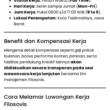
Status Kerja:
Penuh Waktu (
Full Time
).
Hari Kerja:
Senin sampai Jumat (
Mon–Fri
).
Jam Kerja:
Pukul 09:00 s/d 17:00 WIB (
9 to 5
).
Lokasi Penempatan:
Kota Tasikmalaya, Jawa
Barat.
Benefit dan Kompensasi Kerja
Mengenai detail kompensasi seperti gaji pokok
bulanan, bonus performa konten, jaminan, serta
fasilitas pendukung kreatif lainnya
akan
didiskusikan secara transparan pada sesi
wawancara kerja lanjutan
bersama tim
manajemen Filosovis.
Cara Melamar Lowongan Kerja
Filosovis