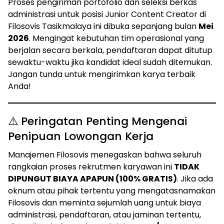
Proses pengiriman portofolio dan seleksi berkas
administrasi untuk posisi Junior Content Creator di
Filosovis Tasikmalaya ini dibuka sepanjang bulan
Mei
2026
. Mengingat kebutuhan tim operasional yang
berjalan secara berkala, pendaftaran dapat ditutup
sewaktu-waktu jika kandidat ideal sudah ditemukan.
Jangan tunda untuk mengirimkan karya terbaik
Anda!
⚠️ Peringatan Penting Mengenai
Penipuan Lowongan Kerja
Manajemen Filosovis menegaskan bahwa seluruh
rangkaian proses rekrutmen karyawan ini
TIDAK
DIPUNGUT BIAYA APAPUN (100% GRATIS)
. Jika ada
oknum atau pihak tertentu yang mengatasnamakan
Filosovis dan meminta sejumlah uang untuk biaya
administrasi, pendaftaran, atau jaminan tertentu,