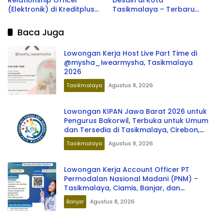
Relationship Officer
Desain di Kota
(Elektronik) di Kreditplus
Tasikmalaya – Terbaru
Cabang Tasikmalaya –
2026
Terbaru 2026
Baca Juga
Lowongan Kerja Host Live Part Time di
@mysha_iwearmysha, Tasikmalaya
2026
Tasikmalaya
Agustus 8, 2026
Lowongan KIPAN Jawa Barat 2026 untuk
Pengurus Bakorwil, Terbuka untuk Umum
dan Tersedia di Tasikmalaya, Cirebon,
Bandung, Bekasi, hingga Bogor
Tasikmalaya
Agustus 8, 2026
Lowongan Kerja Account Officer PT
Permodalan Nasional Madani (PNM) –
Tasikmalaya, Ciamis, Banjar, dan
Pangandaran Terbaru 2026
Banjar
Agustus 8, 2026