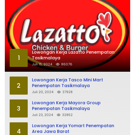
Lowongan Kerja Lazatto Penempatan
1
Tasikmalaya
Juli 15, 2024
86076
Lowongan Kerja Tasco Mini Mart
2
Penempatan Tasikmalaya
Juli 20, 2024
37928
Lowongan Kerja Mayora Group
3
Penempatan Tasikmalaya
Juli 23, 2024
32852
Lowongan Kerja Yomart Penempatan
4
Area Jawa Barat