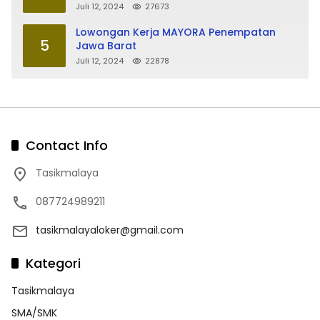
Juli 12, 2024
27673
Lowongan Kerja MAYORA Penempatan
5
Jawa Barat
Juli 12, 2024
22878
Contact Info
Tasikmalaya
087724989211
tasikmalayaloker@gmail.com
Kategori
Tasikmalaya
SMA/SMK