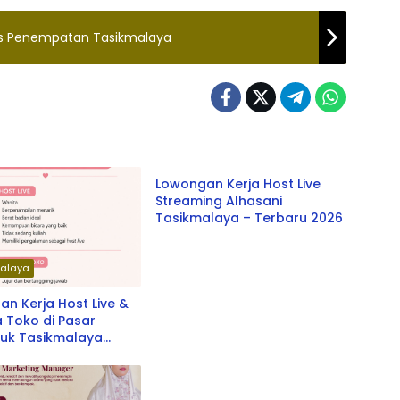
fis Penempatan Tasikmalaya
Tasikmalaya
Lowongan Kerja Host Live
Streaming Alhasani
Tasikmalaya – Terbaru 2026
alaya
n Kerja Host Live &
 Toko di Pasar
buk Tasikmalaya
u 2026