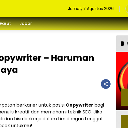
Jumat, 7 Agustus 2026
Garut
Jabar
opywriter – Haruman
laya
tan berkarier untuk posisi
Copywriter
bagi
nulis kreatif dan memahami teknik SEO. Jika
 dan bisa bekerja dalam tim dengan tenggat
 cocok untukmu!