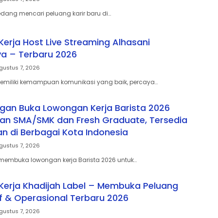
ang mencari peluang karir baru di…
erja Host Live Streaming Alhasani
a – Terbaru 2026
gustus 7, 2026
miliki kemampuan komunikasi yang baik, percaya…
gan Buka Lowongan Kerja Barista 2026
san SMA/SMK dan Fresh Graduate, Tersedia
 di Berbagai Kota Indonesia
gustus 7, 2026
membuka lowongan kerja Barista 2026 untuk…
erja Khadijah Label – Membuka Peluang
if & Operasional Terbaru 2026
gustus 7, 2026