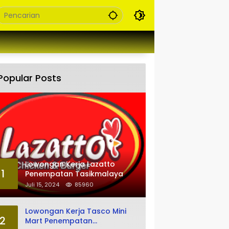
Popular Posts
Lowongan Kerja Lazatto
1
Penempatan Tasikmalaya
Juli 15, 2024
85960
Lowongan Kerja Tasco Mini
2
Mart Penempatan