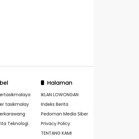
bel
Halaman
kertasikmalaya
IKLAN LOWONGAN
ker tasikmalay
Indeks Berita
kerkarawang
Pedoman Media Siber
rita Teknologi
Privacy Policy
TENTANG KAMI