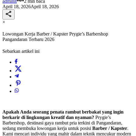
adminlt
2 min baca
April 18, 2026
April 18, 2026
×
Lowongan Kerja Barber / Kapster Prygie’s Barbershop
Pangandaran Terbaru 2026
Sebarkan artikel ini
Apakah Anda seorang penata rambut berbakat yang ingin
berkarir di lingkungan kreatif dan nyaman?
Prygie’s
Barbershop, destinasi gaya rambut pria terkini di Pangandaran,
sedang membuka lowongan kerja untuk posisi
Barber / Kapster
.
Kami mencari individu yang mahir dalam teknik mencukur modern