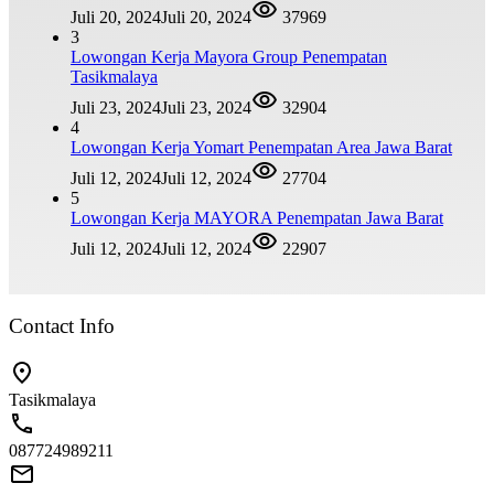
Juli 20, 2024
Juli 20, 2024
37969
3
Lowongan Kerja Mayora Group Penempatan
Tasikmalaya
Juli 23, 2024
Juli 23, 2024
32904
4
Lowongan Kerja Yomart Penempatan Area Jawa Barat
Juli 12, 2024
Juli 12, 2024
27704
5
Lowongan Kerja MAYORA Penempatan Jawa Barat
Juli 12, 2024
Juli 12, 2024
22907
Contact Info
Tasikmalaya
087724989211