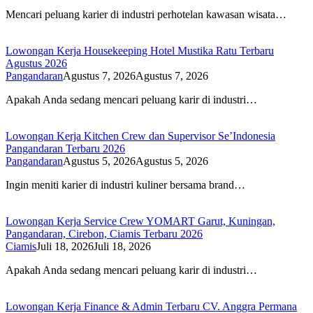
Mencari peluang karier di industri perhotelan kawasan wisata…
Lowongan Kerja Housekeeping Hotel Mustika Ratu Terbaru
Agustus 2026
Pangandaran
Agustus 7, 2026
Agustus 7, 2026
Apakah Anda sedang mencari peluang karir di industri…
Lowongan Kerja Kitchen Crew dan Supervisor Se’Indonesia
Pangandaran Terbaru 2026
Pangandaran
Agustus 5, 2026
Agustus 5, 2026
Ingin meniti karier di industri kuliner bersama brand…
Lowongan Kerja Service Crew YOMART Garut, Kuningan,
Pangandaran, Cirebon, Ciamis Terbaru 2026
Ciamis
Juli 18, 2026
Juli 18, 2026
Apakah Anda sedang mencari peluang karir di industri…
Lowongan Kerja Finance & Admin Terbaru CV. Anggra Permana