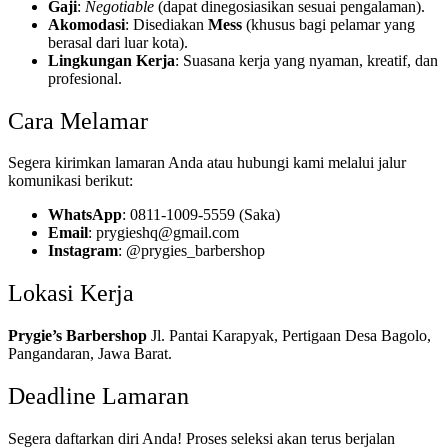
Gaji
:
Negotiable
(dapat dinegosiasikan sesuai pengalaman).
Akomodasi
: Disediakan
Mess
(khusus bagi pelamar yang
berasal dari luar kota).
Lingkungan Kerja
: Suasana kerja yang nyaman, kreatif, dan
profesional.
Cara Melamar
Segera kirimkan lamaran Anda atau hubungi kami melalui jalur
komunikasi berikut:
WhatsApp
: 0811-1009-5559 (Saka)
Email
: prygieshq@gmail.com
Instagram
: @prygies_barbershop
Lokasi Kerja
Prygie’s Barbershop
Jl. Pantai Karapyak, Pertigaan Desa Bagolo,
Pangandaran, Jawa Barat.
Deadline Lamaran
Segera daftarkan diri Anda! Proses seleksi akan terus berjalan