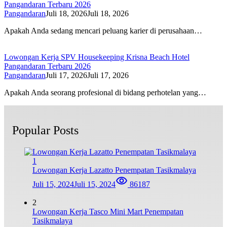
Pangandaran Terbaru 2026
Pangandaran
Juli 18, 2026
Juli 18, 2026
Apakah Anda sedang mencari peluang karier di perusahaan…
Lowongan Kerja SPV Housekeeping Krisna Beach Hotel
Pangandaran Terbaru 2026
Pangandaran
Juli 17, 2026
Juli 17, 2026
Apakah Anda seorang profesional di bidang perhotelan yang…
Popular Posts
1
Lowongan Kerja Lazatto Penempatan Tasikmalaya
Juli 15, 2024
Juli 15, 2024
86187
2
Lowongan Kerja Tasco Mini Mart Penempatan
Tasikmalaya