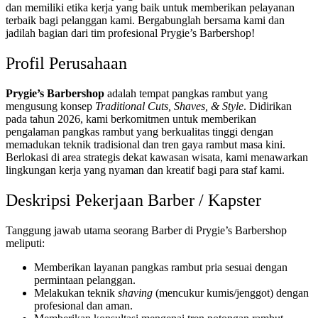
dan memiliki etika kerja yang baik untuk memberikan pelayanan
terbaik bagi pelanggan kami. Bergabunglah bersama kami dan
jadilah bagian dari tim profesional Prygie’s Barbershop!
Profil Perusahaan
Prygie’s Barbershop
adalah tempat pangkas rambut yang
mengusung konsep
Traditional Cuts, Shaves, & Style
. Didirikan
pada tahun 2026, kami berkomitmen untuk memberikan
pengalaman pangkas rambut yang berkualitas tinggi dengan
memadukan teknik tradisional dan tren gaya rambut masa kini.
Berlokasi di area strategis dekat kawasan wisata, kami menawarkan
lingkungan kerja yang nyaman dan kreatif bagi para staf kami.
Deskripsi Pekerjaan Barber / Kapster
Tanggung jawab utama seorang Barber di Prygie’s Barbershop
meliputi:
Memberikan layanan pangkas rambut pria sesuai dengan
permintaan pelanggan.
Melakukan teknik
shaving
(mencukur kumis/jenggot) dengan
profesional dan aman.