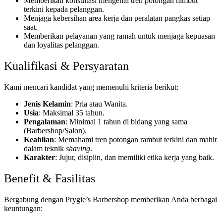
Memberikan konsultasi mengenai tren potongan rambut
terkini kepada pelanggan.
Menjaga kebersihan area kerja dan peralatan pangkas setiap
saat.
Memberikan pelayanan yang ramah untuk menjaga kepuasan
dan loyalitas pelanggan.
Kualifikasi & Persyaratan
Kami mencari kandidat yang memenuhi kriteria berikut:
Jenis Kelamin
: Pria atau Wanita.
Usia
: Maksimal 35 tahun.
Pengalaman
: Minimal 1 tahun di bidang yang sama
(Barbershop/Salon).
Keahlian
: Memahami tren potongan rambut terkini dan mahir
dalam teknik
shaving
.
Karakter
: Jujur, disiplin, dan memiliki etika kerja yang baik.
Benefit & Fasilitas
Bergabung dengan Prygie’s Barbershop memberikan Anda berbagai
keuntungan: