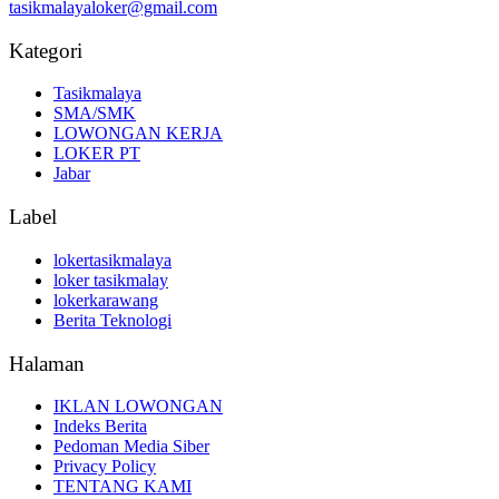
tasikmalayaloker@gmail.com
Kategori
Tasikmalaya
SMA/SMK
LOWONGAN KERJA
LOKER PT
Jabar
Label
lokertasikmalaya
loker tasikmalay
lokerkarawang
Berita Teknologi
Halaman
IKLAN LOWONGAN
Indeks Berita
Pedoman Media Siber
Privacy Policy
TENTANG KAMI