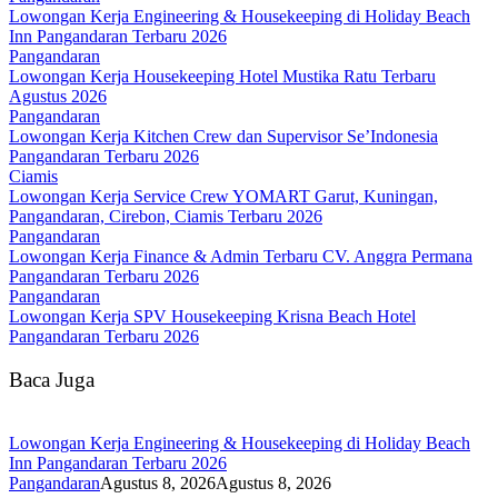
Lowongan Kerja Engineering & Housekeeping di Holiday Beach
Inn Pangandaran Terbaru 2026
Pangandaran
Lowongan Kerja Housekeeping Hotel Mustika Ratu Terbaru
Agustus 2026
Pangandaran
Lowongan Kerja Kitchen Crew dan Supervisor Se’Indonesia
Pangandaran Terbaru 2026
Ciamis
Lowongan Kerja Service Crew YOMART Garut, Kuningan,
Pangandaran, Cirebon, Ciamis Terbaru 2026
Pangandaran
Lowongan Kerja Finance & Admin Terbaru CV. Anggra Permana
Pangandaran Terbaru 2026
Pangandaran
Lowongan Kerja SPV Housekeeping Krisna Beach Hotel
Pangandaran Terbaru 2026
Baca Juga
Lowongan Kerja Engineering & Housekeeping di Holiday Beach
Inn Pangandaran Terbaru 2026
Pangandaran
Agustus 8, 2026
Agustus 8, 2026