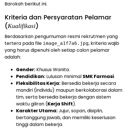
Barokah berikut ini.
Kriteria dan Persyaratan Pelamar
(
)
Kualifikasi
Berdasarkan pengumuman resmi rekrutmen yang
tertera pada file
, kriteria wajib
image_a1f7a6.jpg
yang harus dipenuhi oleh setiap calon pelamar
adalah:
Gender:
Khusus Wanita.
Pendidikan:
Lulusan minimal
SMK Farmasi
.
Fleksibilitas Kerja:
Bersedia bekerja secara
mandiri (individu) maupun berkolaborasi dalam
tim, serta bersedia bekerja dengan sistem
waktu giliran (
Kerja Shift
).
Karakter Utama:
Jujur, sopan, disiplin,
bertanggung jawab, dan memiliki keseriusan
tinggi dalam bekerja.