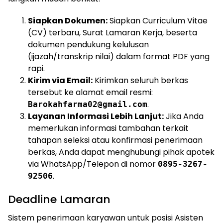
Siapkan Dokumen:
Siapkan Curriculum Vitae
(CV) terbaru, Surat Lamaran Kerja, beserta
dokumen pendukung kelulusan
(ijazah/transkrip nilai) dalam format PDF yang
rapi.
Kirim via Email:
Kirimkan seluruh berkas
tersebut ke alamat email resmi:
.
Barokahfarma02@gmail.com
Layanan Informasi Lebih Lanjut:
Jika Anda
memerlukan informasi tambahan terkait
tahapan seleksi atau konfirmasi penerimaan
berkas, Anda dapat menghubungi pihak apotek
via WhatsApp/Telepon di nomor
0895-3267-
.
92506
Deadline Lamaran
Sistem penerimaan karyawan untuk posisi Asisten