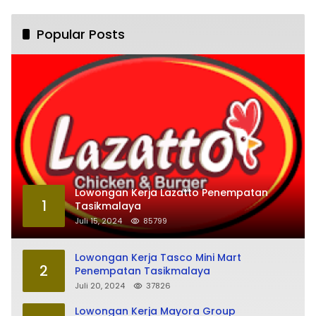
Popular Posts
Lowongan Kerja Lazatto Penempatan
1
Tasikmalaya
Juli 15, 2024
85799
Lowongan Kerja Tasco Mini Mart
2
Penempatan Tasikmalaya
Juli 20, 2024
37826
Lowongan Kerja Mayora Group