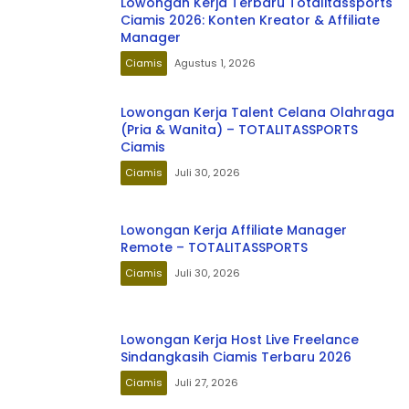
Lowongan Kerja Terbaru Totalitassports
Ciamis 2026: Konten Kreator & Affiliate
Manager
Ciamis
Agustus 1, 2026
Lowongan Kerja Talent Celana Olahraga
(Pria & Wanita) – TOTALITASSPORTS
Ciamis
Ciamis
Juli 30, 2026
Lowongan Kerja Affiliate Manager
Remote – TOTALITASSPORTS
Ciamis
Juli 30, 2026
Lowongan Kerja Host Live Freelance
Sindangkasih Ciamis Terbaru 2026
Ciamis
Juli 27, 2026