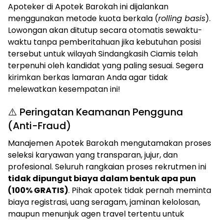
Apoteker di Apotek Barokah ini dijalankan
menggunakan metode kuota berkala (
rolling basis
).
Lowongan akan ditutup secara otomatis sewaktu-
waktu tanpa pemberitahuan jika kebutuhan posisi
tersebut untuk wilayah Sindangkasih Ciamis telah
terpenuhi oleh kandidat yang paling sesuai. Segera
kirimkan berkas lamaran Anda agar tidak
melewatkan kesempatan ini!
⚠️ Peringatan Keamanan Pengguna
(Anti-Fraud)
Manajemen Apotek Barokah mengutamakan proses
seleksi karyawan yang transparan, jujur, dan
profesional. Seluruh rangkaian proses rekrutmen ini
tidak dipungut biaya dalam bentuk apa pun
(100% GRATIS)
. Pihak apotek tidak pernah meminta
biaya registrasi, uang seragam, jaminan kelolosan,
maupun menunjuk agen travel tertentu untuk