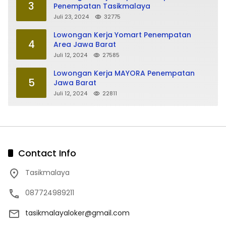
3
Penempatan Tasikmalaya
Juli 23, 2024
32775
Lowongan Kerja Yomart Penempatan
4
Area Jawa Barat
Juli 12, 2024
27585
Lowongan Kerja MAYORA Penempatan
5
Jawa Barat
Juli 12, 2024
22811
Contact Info
Tasikmalaya
087724989211
tasikmalayaloker@gmail.com