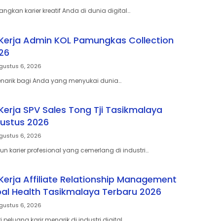
gkan karier kreatif Anda di dunia digital…
erja Admin KOL Pamungkas Collection
26
gustus 6, 2026
enarik bagi Anda yang menyukai dunia…
erja SPV Sales Tong Tji Tasikmalaya
ustus 2026
gustus 6, 2026
 karier profesional yang cemerlang di industri…
erja Affiliate Relationship Management
al Health Tasikmalaya Terbaru 2026
gustus 6, 2026
eluang karir menarik di industri digital…