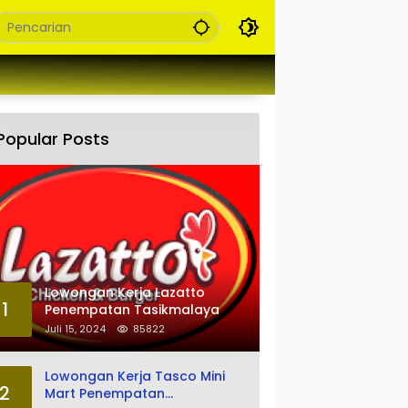
Popular Posts
Lowongan Kerja Lazatto
1
Penempatan Tasikmalaya
Juli 15, 2024
85822
Lowongan Kerja Tasco Mini
2
Mart Penempatan