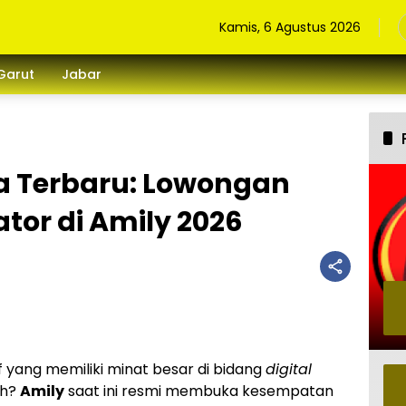
Kamis, 6 Agustus 2026
Garut
Jabar
a Terbaru: Lowongan
tor di Amily 2026
 yang memiliki minat besar di bidang
digital
ah?
Amily
saat ini resmi membuka kesempatan