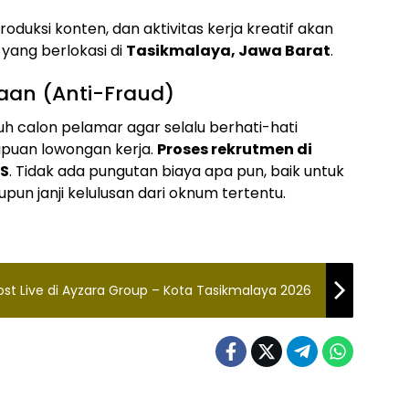
roduksi konten, dan aktivitas kerja kreatif akan
 yang berlokasi di
Tasikmalaya, Jawa Barat
.
aan (Anti-Fraud)
 calon pelamar agar selalu berhati-hati
puan lowongan kerja.
Proses rekrutmen di
IS
. Tidak ada pungutan biaya apa pun, baik untuk
pun janji kelulusan dari oknum tertentu.
st Live di Ayzara Group – Kota Tasikmalaya 2026