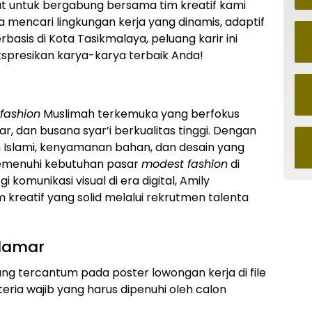
at untuk bergabung bersama tim kreatif kami
da mencari lingkungan kerja yang dinamis, adaptif
rbasis di Kota Tasikmalaya, peluang karir ini
spresikan karya-karya terbaik Anda!
fashion
Muslimah terkemuka yang berfokus
r, dan busana syar’i berkualitas tinggi. Dengan
 Islami, kenyamanan bahan, dan desain yang
emenuhi kebutuhan pasar
modest fashion
di
komunikasi visual di era digital, Amily
reatif yang solid melalui rekrutmen talenta
elamar
 tercantum pada poster lowongan kerja di file
teria wajib yang harus dipenuhi oleh calon