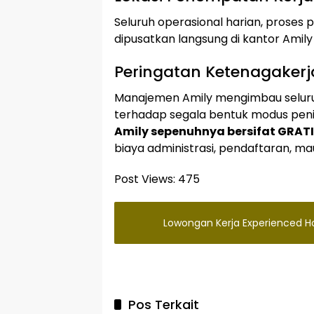
Seluruh operasional harian, proses p
dipusatkan langsung di kantor Amily
Peringatan Ketenagakerj
Manajemen Amily mengimbau seluruh
terhadap segala bentuk modus peni
Amily sepenuhnya bersifat GRAT
biaya administrasi, pendaftaran, mau
Post Views:
475
Lowongan Kerja Experienced Ho
Pos Terkait