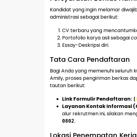
Kandidat yang ingin melamar diwa
administrasi sebagai berikut:
CV terbaru yang mencantumk
Portofolio karya asli sebagai
co
Essay-Deskripsi diri.
Tata Cara Pendaftaran
Bagi Anda yang memenuhi seluruh kua
Amily, proses pengiriman berkas dap
tautan berikut:
Link Formulir Pendaftaran:
[
Layanan Kontak Informasi (
alur rekrutmen ini, silakan m
.
0802
Lokasi Penempatan Kerja