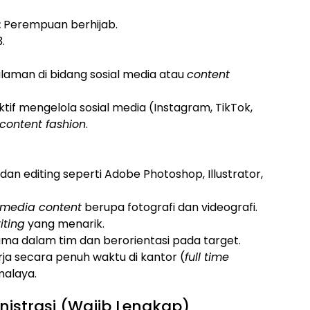
:
Perempuan berhijab.
.
aman di bidang sosial media atau
content
tif mengelola sosial media (Instagram, TikTok,
content fashion
.
dan editing seperti Adobe Photoshop, Illustrator,
 media content
berupa fotografi dan videografi.
iting
yang menarik.
a dalam tim dan berorientasi pada target.
ja secara penuh waktu di kantor (
full time
malaya.
nistrasi (Wajib Lengkap)