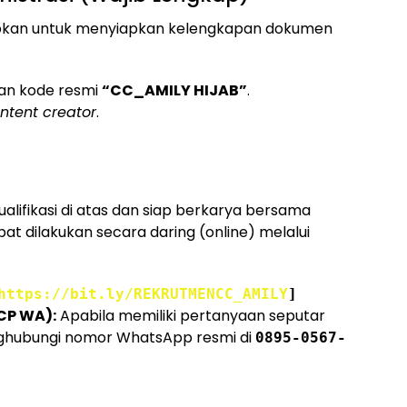
jibkan untuk menyiapkan kelengkapan dokumen
an kode resmi
“CC_AMILY HIJAB”
.
ntent creator
.
lifikasi di atas dan siap berkarya bersama
at dilakukan secara daring (online) melalui
https://bit.ly/REKRUTMENCC_AMILY
]
CP WA):
Apabila memiliki pertanyaan seputar
enghubungi nomor WhatsApp resmi di
0895-0567-