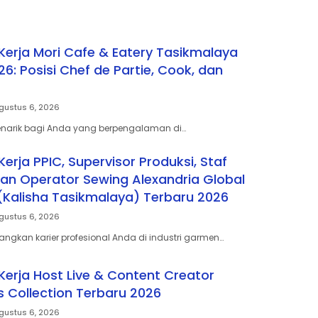
erja Mori Cafe & Eatery Tasikmalaya
6: Posisi Chef de Partie, Cook, dan
gustus 6, 2026
enarik bagi Anda yang berpengalaman di…
rja PPIC, Supervisor Produksi, Staf
dan Operator Sewing Alexandria Global
Kalisha Tasikmalaya) Terbaru 2026
gustus 6, 2026
gkan karier profesional Anda di industri garmen…
erja Host Live & Content Creator
Collection Terbaru 2026
gustus 6, 2026