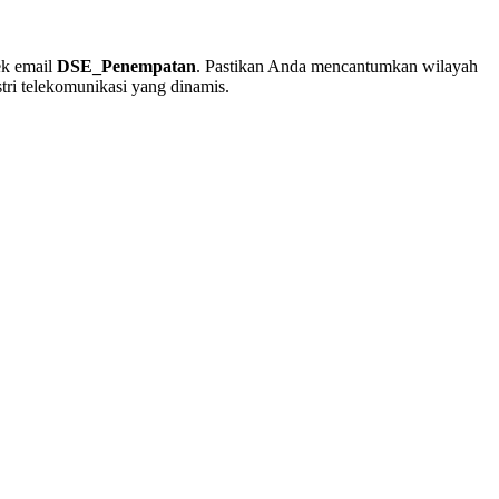
ek email
DSE_Penempatan
. Pastikan Anda mencantumkan wilayah
ri telekomunikasi yang dinamis.