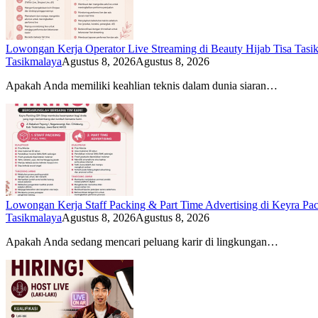
Lowongan Kerja Operator Live Streaming di Beauty Hijab Tisa Tasi
Tasikmalaya
Agustus 8, 2026
Agustus 8, 2026
Apakah Anda memiliki keahlian teknis dalam dunia siaran…
Lowongan Kerja Staff Packing & Part Time Advertising di Keyra Pa
Tasikmalaya
Agustus 8, 2026
Agustus 8, 2026
Apakah Anda sedang mencari peluang karir di lingkungan…