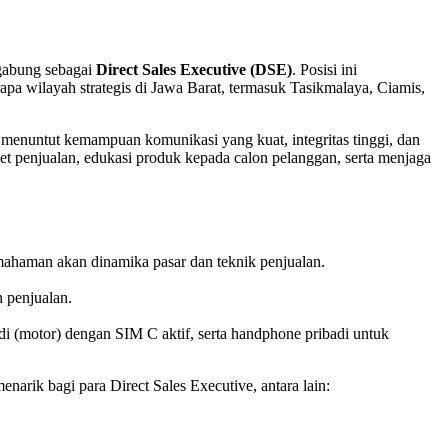
rgabung sebagai
Direct Sales Executive (DSE)
. Posisi ini
pa wilayah strategis di Jawa Barat, termasuk Tasikmalaya, Ciamis,
menuntut kemampuan komunikasi yang kuat, integritas tinggi, dan
t penjualan, edukasi produk kepada calon pelanggan, serta menjaga
mahaman akan dinamika pasar dan teknik penjualan.
n penjualan.
adi (motor) dengan SIM C aktif, serta handphone pribadi untuk
enarik bagi para Direct Sales Executive, antara lain: