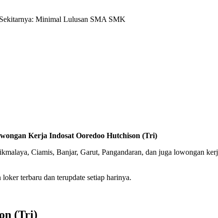
n Sekitarnya: Minimal Lulusan SMA SMK
wongan Kerja
Indosat Ooredoo Hutchison (Tri)
asikmalaya, Ciamis, Banjar, Garut, Pangandaran, dan juga lowongan ke
oker terbaru dan terupdate setiap harinya.
on (Tri)