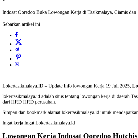
×
Indosat Ooredoo Buka Lowongan Kerja di Tasikmalaya, Ciamis da
Sebarkan artikel ini
Lokertasikmalaya.ID – Update Info lowongan Kerja 19 Juli 2025,
Lo
lokertasikmalaya.id adalah situs tentang lowongan kerja di daerah T
dari HRD HRD perusahan.
Simpan dan bookmark alamat lokertasikmalaya.id untuk mendapatkan l
Ingat kerja Ingat Lokertasikmalaya.id
Lowongan Kerja
Indosat Ooredoo Hutchis