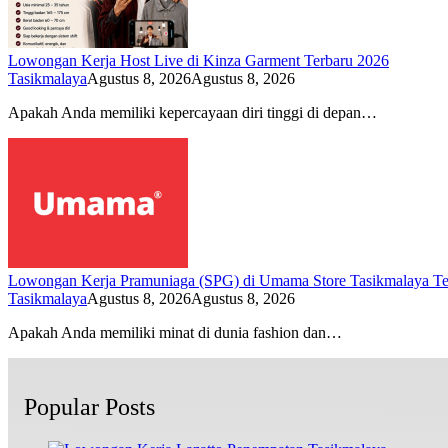
Lowongan Kerja Host Live di Kinza Garment Terbaru 2026
Tasikmalaya
Agustus 8, 2026
Agustus 8, 2026
Apakah Anda memiliki kepercayaan diri tinggi di depan…
Lowongan Kerja Pramuniaga (SPG) di Umama Store Tasikmalaya Te
Tasikmalaya
Agustus 8, 2026
Agustus 8, 2026
Apakah Anda memiliki minat di dunia fashion dan…
Popular Posts