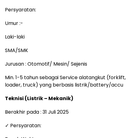
Persyaratan:
Umur :-
Laki-laki
SMA/SMK
Jurusan : Otomotif/ Mesin/ Sejenis
Min. 1-5 tahun sebagai Service alatangkut (forklift,
loader, truck) yang berbasis listrik/battery/accu
Teknisi (Listrik – Mekanik)
Berakhir pada : 31 Juli 2025
✓ Persyaratan: