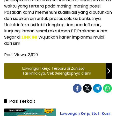
waktu yang tertera pada masing-masing posisi.
Pastikan kamu memenuhi kualifikasi yang dibutuhkan
dan siapkan diri untuk proses seleksi berikutnya.
Untuk informasi lebih lengkap dan pendaftaran,
kunjungi laman resmi rekrutmen PT Prakarsa Alam
Segar di
LINK INI
Wujudkan karier impianmu mulai
dari sini!
Post Views:
2,929
Lowongan Kerja Terbaru di Zanissa
Tasikmalaya, Cek Selengkapnya disini!
Pos Terkait
Tasikmalaya
Lowongan Kerja Staff Kasir