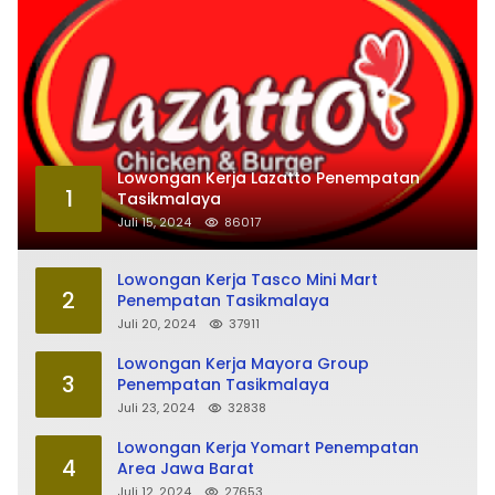
Lowongan Kerja Lazatto Penempatan
1
Tasikmalaya
Juli 15, 2024
86017
Lowongan Kerja Tasco Mini Mart
2
Penempatan Tasikmalaya
Juli 20, 2024
37911
Lowongan Kerja Mayora Group
3
Penempatan Tasikmalaya
Juli 23, 2024
32838
Lowongan Kerja Yomart Penempatan
4
Area Jawa Barat
Juli 12, 2024
27653