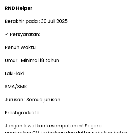
RND Helper
Berakhir pada : 30 Juli 2025
✓ Persyaratan:
Penuh Waktu
Umur : Minimal 18 tahun
Laki-laki
SMA/SMK
Jurusan : Semua jurusan
Freshgraduate
Jangan lewatkan kesempatan ini! Segera
persiapkan CV terbaikmu dan daftar sebelum batas