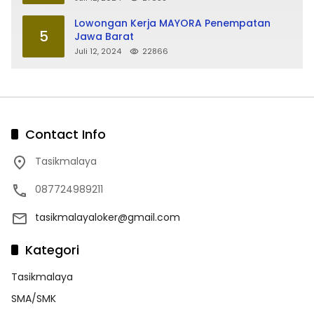
Lowongan Kerja MAYORA Penempatan
5
Jawa Barat
Juli 12, 2024
22866
Contact Info
Tasikmalaya
087724989211
tasikmalayaloker@gmail.com
Kategori
Tasikmalaya
SMA/SMK